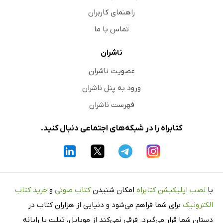
راهنمای کاربران
تماس با ما
ناشران
عضویت ناشران
ورود به پنل ناشران
فهرست ناشران
کتابراه را در شبکه‌های اجتماعی دنبال کنید.
با
نصب اپلیکیشن کتابراه
امکان شنیدن
کتاب صوتی
و
خرید کتاب
الکترونیک
برای شما فراهم می‌شود و دنیایی از هزاران کتاب در
دستان شما قرار می‌گیرد. فرقی نمی‌کند از موبایل، تبلت یا رایانه