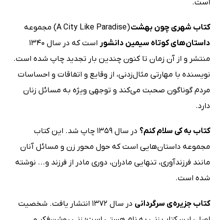
است.
کتاب شهری چون بهشت
(A City Like Paradise) مجموعه
داستان‌های کوتاه سیمین دانشور
است که در سال 1340
منتشر و از آن زمان تا کنون چندین بار تجدید چاپ شده است.
نویسنده با مهارتی مثال‌زدنی، از وقایع و اتفاقات و احساسات
مردم گوناگون صحبت می‌کند و توجهی ویژه به مسائل زنان
دارد.
کتاب به کی سلام کنم؟
در سال 1359 چاپ شد. این کتاب
مجموعه داستان‌هایی است که حول محور زن و مسائل آنان
مانند فرزندآوری، تنهایی مادران، دوری مادر از فرزند و... نوشته
شده است.
کتاب جزیره‌ی سرگردانی
در سال 1372 انتشار یافت. شخصیت
اصلی این کتاب زنی به نام هستی است؛ زنی روشن‌فکر و