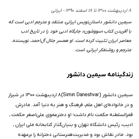
۸ اردیبهشت ۱۳۰۰ تا ۱۸ اسفند ۱۳۹۰ - ایرانی
سیمین دانشور داستان‌نویس ایرانی، منتقد و مترجم ادبی است که
با آفریدن کتاب «سووشون»، جایگاه ادبی خود را در تاریخ ادب
معاصر ایران تثبیت کرده است. او همسر جلال آل‌احمد، نویسنده،
مترجم و روشنفکر ایرانی، است.
زندگینامه سیمین دانشور
سیمین دانشور (Simin Daneshvar) 8 اردیبهشت 1300 در شیراز
و در خانواده‌ای اهل علم، فرهنگ و هنر به دنیا آمد. مادرش
قمرالسلطنه حکمت نام داشت؛ او دخترعموی علی‌اصغر حکمت ـ
ادیب، رئیس دانشگاه تهران و بنیان‌گذار کتابخانه ملی ایران ـ
بود. مادر نقاش بود و مدیریت هنرستانی دخترانه را برعهده