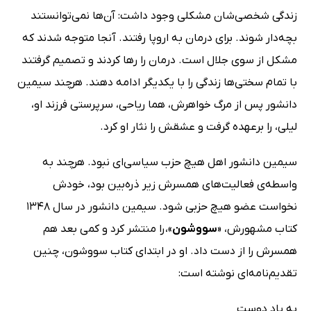
زندگی‌ شخصی‌شان مشکلی وجود داشت: آن‌ها نمی‌توانستند
بچه‌دار شوند. برای درمان به اروپا رفتند. آنجا متوجه شدند که
مشکل از سوی جلال است. درمان را رها کردند و تصمیم گرفتند
با تمام سختی‌ها زندگی را با یکدیگر ادامه دهند. هرچند سیمین
دانشور پس از مرگ خواهرش، هما ریاحی، سرپرستی فرزند او،
لیلی، را برعهده گرفت و عشقش را نثار او کرد.
سیمین دانشور اهل هیچ حزب سیاسی‌ای نبود. هرچند به
واسطه‌ی فعالیت‌های همسرش زیر ذره‌بین بود، خودش
نخواست عضو هیچ حزبی شود. سیمین دانشور در سال 1348
کتاب مشهورش، «
سووشون
»، را منتشر کرد و کمی بعد هم
همسرش را از دست داد. او در ابتدای کتاب سووشون، چنین
تقدیم‌نامه‌ای نوشته است:
به یاد دوست