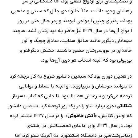
و تصمیمشان برای ازدواج قطعی بود، اما مشکلاتی بر سر
راهشان وجود داشت. مثلاً خانواده‌ی جلال که سنتی و مذهبی
بودند، پذیرای چنین ازدواجی نبودند و پدر جلال حتی در روز
ازدواج آن‌ها در سال 1329 نیز حاضر به دیدارشان نشد. هرچند
مهمانان دیگری مانند صادق هدایت، صادق چوبک و انور
خامه‌ای در عروسی‌شان حضور داشتند. مشکل دیگر فقر و
بی‌پولی بود که البته انتخاب هر دوی آن‌ها بود.
در همین دوران بود که سیمین دانشور شروع به کار ترجمه کرد
تا بتوانند خرجشان را دربیاورند. او البته با تسلط و توانایی
ترجمه می‌کرد و سرعتش هم بالا بود، تا جایی که کتاب «
سرباز
شکلاتی
» جرج برنارد شاو را در یک روز ترجمه کرد. سیمین دانشور
که اولین کتابش، «
آتش خاموش
»، را در سال 1327 منتشر کرده
بود، در سال 1331، برای ادامه‌ی تحصیلاتش در رشته‌ی
زیبایی‌شناسی در دانشگاه استنفورد، به آمریکا سفر کرد، اما