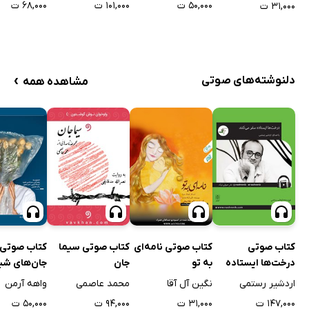
۵۰,۰۰۰ ت
۱۰۱,۰۰۰ ت
۶۸,۰۰۰ ت
۳۱,۰۰۰ ت
›
دلنوشته‌های صوتی
مشاهده همه
کتاب صوتی
کتاب صوتی
کتاب صوتی نامه‌ای
کتاب صوتی سیما
جان‌های شی
درخت‌ها ایستاده
به تو
جان
دیالوگ‌های 
سفر می‌کنند
واهه آرمن
اردشیر رستمی
نگین آل آقا
محمد عاصمی
۵۰,۰۰۰ ت
۱۴۷,۰۰۰ ت
۳۱,۰۰۰ ت
۹۴,۰۰۰ ت