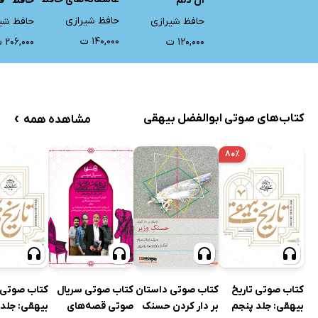
آن دلم
حافظ - ف
غزل 1 تا 99
حافظ شیرازی
حافظ شیرازی
حافظ شی
۱۴۰,۰۰۰ ت
۱۲۰,۰۰۰ ت
۲۰۶,۰۰۰ ت
›
کتاب‌های صوتی ابوالفضل بیهقی
مشاهده همه
۸۰٪
کتاب صوتی داستان
کتاب صوتی تاریخ
کتاب صوتی سریال
کتاب صوتی 
بر دار کردن حسنک
بیهقی: جلد پنجم
صوتی قصه‌های
بیهقی: جلد