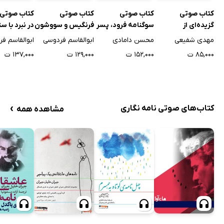
کتاب صوتی
کتاب صوتی
کتاب صوتی
کتاب صوتی ا
گزیده‌ای از
سوگنامه فرود، پسر
فرنگیس و سووشون
در نبرد با س
داستان‌های
سیاوش
مهدی شفیعی
محسن دامادی
ابوالقاسم فردوسی
ابوالقاسم ف
شاهنامه - جلد اول:
۸۵,۰۰۰ ت
۱۵۲,۰۰۰ ت
۱۲۹,۰۰۰ ت
۱۳۷,۰۰۰ ت
سام
›
کتاب‌های صوتی نامه نگاری
مشاهده همه