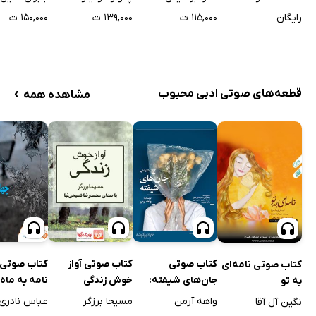
رایگان
۱۱۵,۰۰۰ ت
۱۳۹,۰۰۰ ت
۱۵۰,۰۰۰ ت
›
قطعه‌های صوتی ادبی محبوب
مشاهده همه
کتاب صوتی
کتاب صوتی آواز
کتاب صوتی
کتاب صوتی نامه‌ای
جان‌های شیفته:
خوش زندگی
نامه به ماه
به تو
دیالوگ‌های شاعرانه
واهه آرمن
مسیحا برزگر
عباس نادری
نگین آل آقا