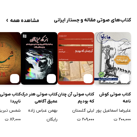
›
کتاب‌های صوتی مقاله و جستار ایرانی
مشاهده همه
کتاب صوتی کوش
کتاب صوتی آن چنان
کتاب صوتی هنر درک
کتاب صوت
نامه
که بودیم
عمیق آگاهی
ناپیدا
علیرضا اسماعیل پور
لیلی گلستان
بهمن عباس زاده
شمس تبریز
۲۰۰,۰۰۰ ت
۲۰۹,۰۰۰ ت
رایگان
۸۶,۰۰۰ ت