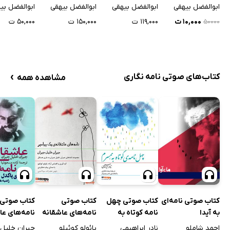
وزیر
شیرین ایرانی، فصل
ابوالفضل بیهقی
ابوالفضل بیهقی
ابوالفضل بیهقی
ابوالفضل بی
اول: تاریخ بیهقی
۱۱۹,۰۰۰ ت
۱۰,۰۰۰ ت
۱۵۰,۰۰۰ ت
۵۰,۰۰۰ ت
۵۰۰۰۰
›
کتاب‌های صوتی نامه نگاری
مشاهده همه
کتاب صوتی نامه‌ای
کتاب صوتی چهل
کتاب صوتی
کتاب صوتی
به آیدا
نامه کوتاه به
نامه‌های عاشقانه
نامه‌های عا
همسرم
یک پیامبر
احمد شاملو
نادر ابراهیمی
پائولو کوئیلو
جبران خلیل 