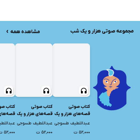
›
مجموعه صوتی هزار و یک شب
مشاهده همه
کتاب صوتی
کتاب صوتی
کتاب صو
قصه‌های هزار و یک
قصه‌های هزار و یک
قصه‌های 
شب - جلد شانزدهم
شب - جلد ششم
شب - جل
عبداللطیف طسوجی
عبداللطیف طسوجی
عبداللط
(شب سی‌ و یکم تا
(شب هشت
۵۲,۰۰۰ ت
۵۲,۰۰۰ ت
۵۲,۰۰۰ ت
سی‌ و ششم)
چهارم تا