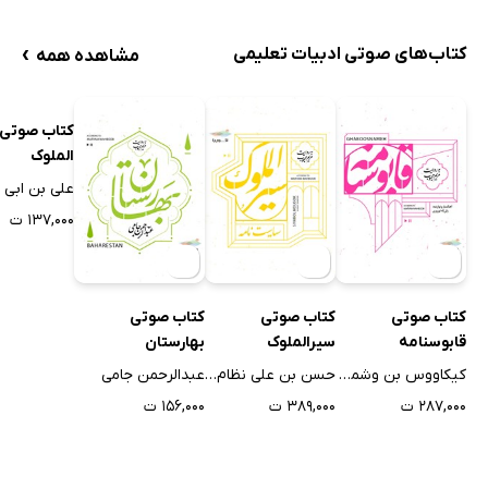
›
کتاب‌های صوتی ادبیات تعلیمی
مشاهده همه
کتاب صوتی
کتاب صوتی
کتاب صوتی
کتاب صوتی 
قابوسنامه
سیرالملوک
بهارستان
الملوک
کیکاووس بن وشمگیر عنصرالمعالی
حسن بن علی نظام الملک
عبدالرحمن جامی
۲۸۷,۰۰۰ ت
۳۸۹,۰۰۰ ت
۱۵۶,۰۰۰ ت
۱۳۷,۰۰۰ ت