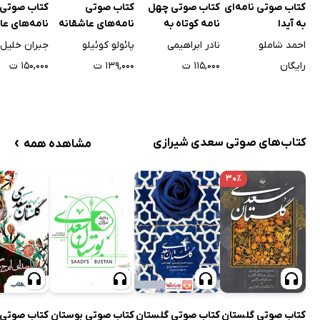
کتاب صوتی نامه‌ای
کتاب صوتی چهل
کتاب صوتی
کتاب صوتی
به آیدا
نامه کوتاه به
نامه‌های عاشقانه
نامه‌های عا
همسرم
یک پیامبر
احمد شاملو
نادر ابراهیمی
پائولو کوئیلو
جبران خلیل 
رایگان
۱۱۵,۰۰۰ ت
۱۳۹,۰۰۰ ت
۱۵۰,۰۰۰ ت
›
کتاب‌های صوتی سعدی شیرازی
مشاهده همه
۳۰٪
کتاب صوتی گلستان
کتاب صوتی گلستان
کتاب صوتی بوستان
کتاب صوتی 