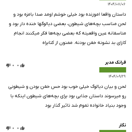
۱۴۰۴/۰۷/۰۶
داستان واقعا اموزنده بود خیلی خوشم اومد صدا بامزه بود و
لحن مناسب بچه‌های شیطون، بعضی دیالوگها خنده دار بود و
متاسفانه عین واقعیته که بعضی بچه‌ها فکر میکنند انجام
کارای بد نشونه خفن بودنه. ممنون از کتابراه
فرانک مدبر
0
0
۱۴۰۴/۰۹/۲۹
لحن و بیان دیالوگ خیلی خوب بود حس خفن بودن و شیطونی
رو میرسوند داستان جذابی بود برای بچه‌های شیطون اینکه با
وجود بنیاد خانواده تموم شد تاثیر گذار بود
نگار
0
0