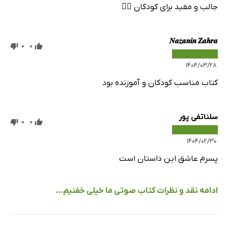
جالب و مفید برای کودکان 👌🏻
𝑵𝒂𝒛𝒂𝒏𝒊𝒏 𝒁𝒂𝒉𝒓𝒂
0
0
۱۴۰۴/۰۳/۲۸
کتاب مناسب کودکان و آموزنده بود
سلناتفی پور
0
0
۱۴۰۴/۰۲/۳۰
پسرم عاشق این داستان است
ادامه نقد و نظرات کتاب صوتی ما خیلی خفنیم...