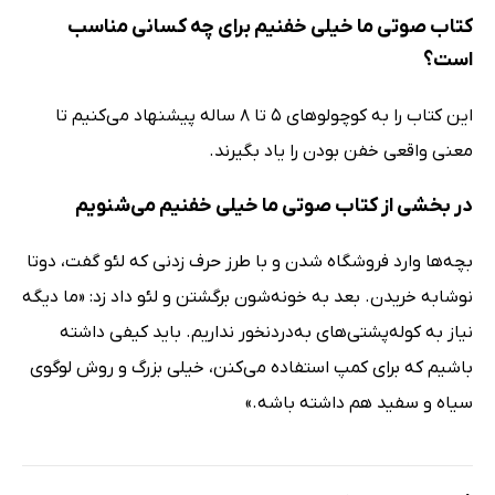
کتاب صوتی ما خیلی خفنیم برای چه کسانی مناسب
است؟
این کتاب را به کوچولوهای 5 تا 8 ساله پیشنهاد می‌کنیم تا
معنی واقعی خفن بودن را یاد بگیرند.
در بخشی از کتاب صوتی ما خیلی خفنیم می‌شنویم
بچه­‌ها وارد فروشگاه شدن و با طرز حرف ­زدنی که لئو گفت، دوتا
نوشابه خریدن. بعد به خونه‌شون برگشتن و لئو داد زد: «ما دیگه
نیاز به کوله‌­پشتی‌­های به‌دردنخور نداریم. باید کیفی داشته
باشیم که برای کمپ استفاده می‌­کنن، خیلی بزرگ و روش لوگوی
سیاه و سفید هم داشته باشه.»