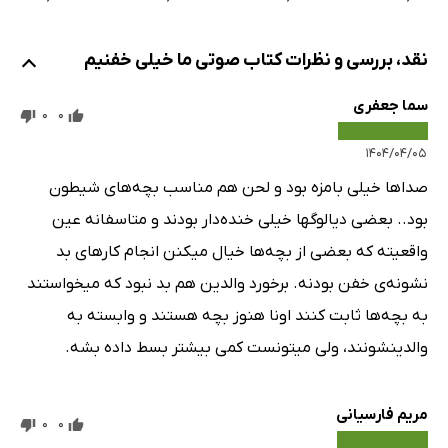
نقد، بررسی و نظرات کتاب صوتی ما خیلی خفنیم
سما جعفری
0
0
۱۴۰۴/۰۴/۰۵
صداها خیلی بامزه بود و لحن هم مناسب بچه‌های شیطون
بود.. بعضی دیالوگها خیلی خنده‌دار بودند و متاسفانه عین
واقعیته که بعضی از بچه‌ها خیال میکنن انجام کارهای بد
نشونه‌ی خفن بودنه. برخورد والدین هم بد نبود که میخواستند
به بچه‌ها ثابت کنند اونا هنوز بچه هستند و وابسته به
والدینشونند، ولی میتونست کمی بیشتر بسط داده بشه.
مریم فارسیانی
0
0