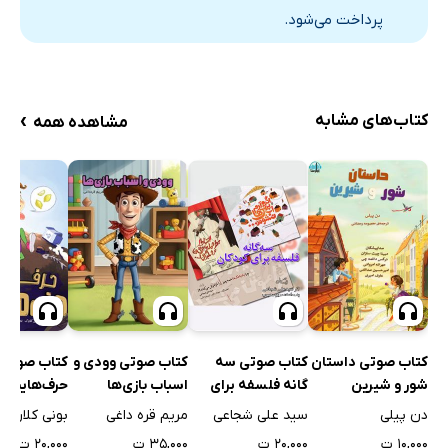
پرداخت می‌شود.
›
کتاب‌های مشابه
مشاهده همه
کتاب صوتی داستان
کتاب صوتی سه
کتاب صوتی وودی و
کتاب صوتی
شور و شیرین
گانه فلسفه برای
اسباب بازی‌ها
حرف‌هایت را
کودکان
مزه کن!
دن پیلی
سید علی شجاعی
مریم قره داغی
بونی کلارک
۱۰,۰۰۰ ت
۲۰,۰۰۰ ت
۳۵,۰۰۰ ت
۲۰,۰۰۰ ت