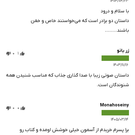
۱۴۰۴/۰۴/۲۳
با سلام و درود
داستان دو برادر است که می‌خواستند خاص و خفن
باشند........
زر بانو
0
1
۱۴۰۳/۱۱/۱۶
داستان صوتی زیبا با صدا گذاری جذاب که مناسب شنیدن همه
شنوندگان است.
Monahoseiny
0
0
۱۴۰۵/۰۳/۱۴
برا پسرم خریدم از آسمون خیلی خوشش اومده و کتاب رو