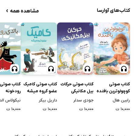
›
کتاب‌های آوارسا
مشاهده همه
کتاب صوتی
کتاب صوتی حرکات
کتاب صوتی کامیک
کتاب صوتی ب
کوچولوترین بافنده
بیل مکانیکی
عضو گروه میشه
رودخونه
رابین هال
جودی سدلر
داریل بیکر
نیکولاس الد
۱۰,۰۰۰ ت
۱۰,۰۰۰ ت
۱۰,۰۰۰ ت
۱۰,۰۰۰ ت