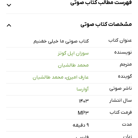
فهرست مطالب کتاب صوتی
نمونه
مشخصات کتاب صوتی
عنوان کتاب
ما خیلی خفنیم
کتاب صوتی ما خیلی خفنیم
10 دقیقه
نویسنده
سوزان اپل گوتز
مترجم
محمد طالشیان
گوینده
عارف امیری
،
محمد طالشیان
ناشر صوتی
آوارسا
سال انتشار
۱۴۰۳
فرمت کتاب
MP3
مدت
۹ دقیقه
زبان
فارسی