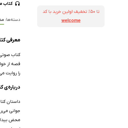
کتاب ص
تا ۵۰٪ تخفیف اولین خرید با کد
دسته‌ها:
مد
welcome
معرفی کتا
کتاب صوت
قصه از خوا
را روایت می
درباره‌ی ک
داستان کتا
جوانی می‌ر
محض بیدار ش