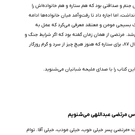
 جنم و صداقتی بود که هم ستاره و هم خانواده‌اش را
شت، اما اجازه داد تا رفت‌وآمد میان خانواده‌ها ادامه
یک بسیجی مومن و معتقد معرفی می‌کرد که عمل به
د. مرتضی از همان زمان گفته بود که اگر شرایط جنگ و
جهاد میسر شود از این کار دریغ نمی‌کند و این حرف در آن زمان، یعنی در حدود سال 87، برای ستاره که هنوز هیچ چیز از سرد و گرم روزگار
ین کتاب را با صدای ملیحه شبانیان می‌شنوید.
دس مرتضی عبداللهی می‌شنویم
فت: «مرتضی پسر خیلی خوب، خیلی مودب، خیلی آقا. توام