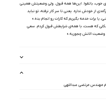
ی خوب، باتقوا. این‌ها همه قبول. ولی وضعیتش همینی
دی از خودش نداره. یعنی تا سر کار نرفته، تو نباید
یا برات خدمه بگیریم که کارات رو انجام بده.»
ن شکلی که هست، با همه‌ی شرایطش قبول کردم. سعی
 وضعیت الانش چجوریه.»
رم مهندس مرتضی عبداللهی
1 دقیقه
21 دقیقه
45 دقیقه