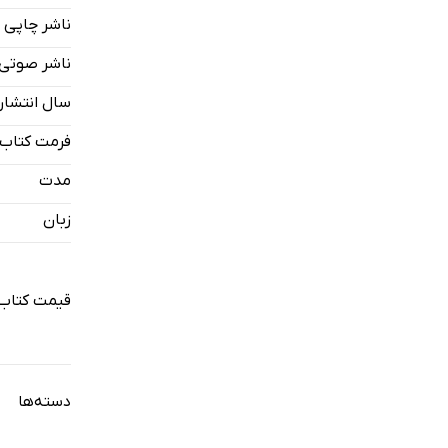
ناشر چاپی
فصل سوم: س
ناشر صوتی
فصل چهارم: 
سال انتشار
فصل پنجم: س
فرمت کتاب
فصل ششم: س
مدت
فصل هفتم: 
زبان
فصل هشتم: 
فصل نهم: سا
قیمت کتاب
فصل دهم: س
فصل یازدهم:
دسته‌ها
فصل دوازدهم