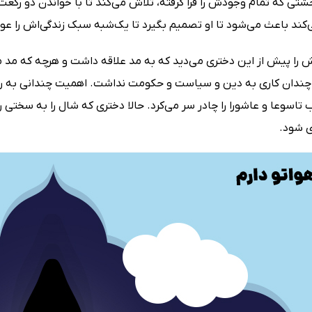
 که تمام وجودش را فرا گرفته، تلاش می‌کند تا با خواندن دو رکعت نم
ند باعث می‌شود تا او تصمیم بگیرد تا یک‌شبه سبک زندگی‌اش را عوض
 را پیش از این دختری می‌دید که به مد علاقه داشت و هرچه که مد م
ندان کاری به دین و سیاست و حکومت نداشت. اهمیت چندانی به روزها
تاسوعا و عاشورا را چادر سر می‌کرد. حالا دختری که شال را به سختی
 شود.