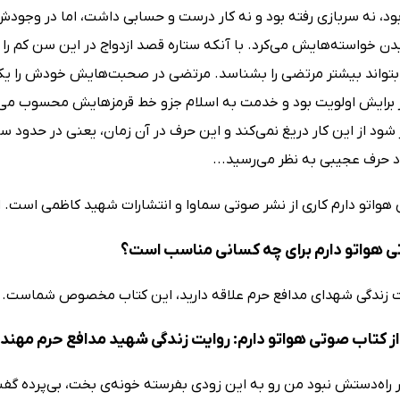
ود، نه سربازی رفته بود و نه کار درست و حسابی داشت، اما در وجودش
 خواسته‌هایش می‌کرد. با آنکه ستاره قصد ازدواج در این سن کم را ندا
ا بتواند بیشتر مرتضی را بشناسد. مرتضی در صحبت‌هایش خودش را 
 برایش اولویت بود و خدمت به اسلام جزو خط قرمزهایش محسوب می‌ش
 حرف عجیبی به نظر می‌رسید...
هواتو دارم کاری از نشر صوتی سماوا و انتشارات شهید کاظمی است. ا
 هواتو دارم برای چه کسانی مناسب است؟
یت زندگی شهدای مدافع حرم علاقه دارید، این کتاب مخصوص شماست.
ز کتاب صوتی هواتو دارم: روایت زندگی شهید مدافع حرم مهن
ار راه‌دستش نبود من رو به این زودی بفرسته خونه‌ی بخت، بی‌پرده گ