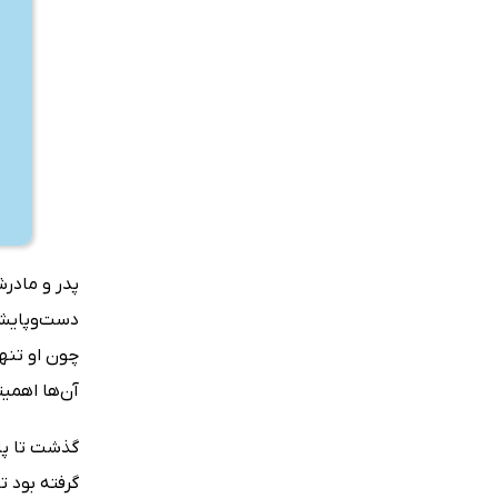
پدر و مادرش
دست‌وپایش ک
چون او تنها
آن‌ها اهمی
گذشت تا پا
گرفته بود ت