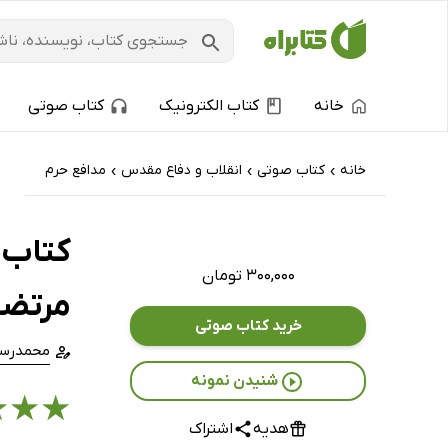
خانه
کتاب الکترونیک
کتاب صوتی
خانه
کتاب‌ صوتی
انقلاب و دفاع مقدس
مدافع حرم
›
›
›
کتاب 
۳۰۰,۰۰۰ تومان
مرتضی
خرید کتاب صوتی
محمدرسو
شنیدن نمونه
★
★
★
هدیه
اشتراک