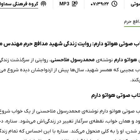
گروه فرهنگی سماوا
وتی
07:39:22
MP3
افع حرم
ب صوتی هواتو دارم: روایت زندگی شهید مدافع حرم مهندس م
ی
هواتو دارم
نوشته‌ی
محمدرسول ملاحسنی
، روایتی از سرگذشت زند
ب عجیبی که همسر شهید، سال‌ها پیش از ازدواجشان دیده شروع می‌ش
‌کند.
تاب صوتی هواتو دارم
ب صوتی هواتو دارم نوشته‌ی محمدرسول ملاحسنی از یک خواب شروع می
ود و همان خواب، نقطه‌ی سرآغاز تغییر در زندگی‌اش می‌شود. ستاره، د
دن، او را به کلی متحول می‌کند. ستاره با این احساس که تمام زندگی‌ا