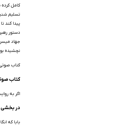
کامل کرده ب
تسلیم شنیدن
پیدا کند ت
دستور رهبر
نچشیده بود
کتاب صوتی 
کتاب صوتی
اگر به روا
در بخشی ا
بابا که انگ