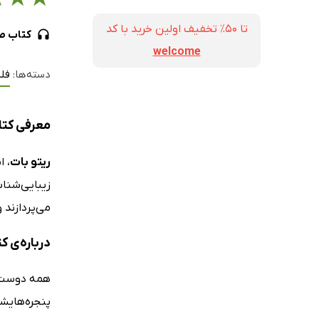
تا ۵۰٪ تخفیف اولین خرید با کد
کتاب ص
welcome
دسته‌ها:
فل
معرفی کتا
ریتو بات
، ا
زیبایی‌شناس
می‌پردازند 
درباره‌ی 
‌همه دوست د
پنجره‌هایشا