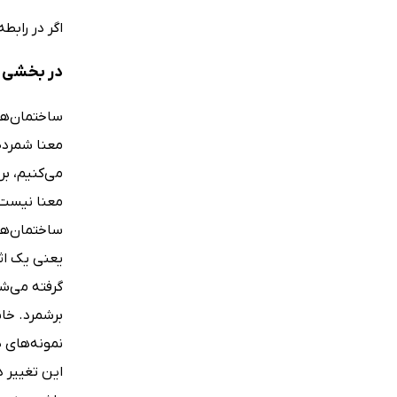
اگر در رابط
در بخشی ا
ساختمان‌ها 
معنا شمرده
می‌کنیم، بر
معنا نیست ک
ساختمان‌ها 
یعنی یک اثر
گرفته می‌ش
برشمرد. خان
نمونه‌های ه
این تغییر د