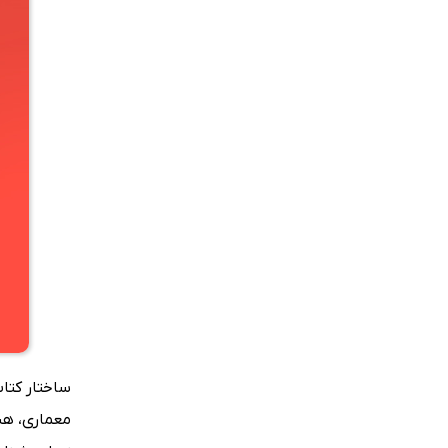
ساختار کتا
معماری، هن