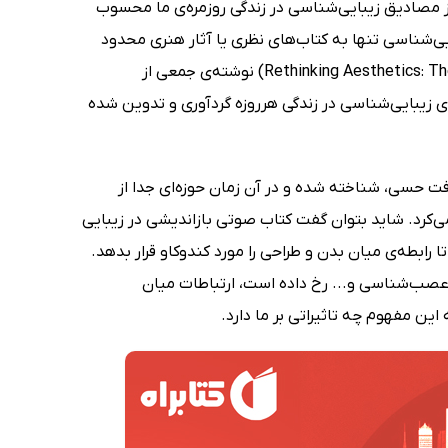
 از مصادیق زیبایی‌شناسی در زندگی روزمره‌ی ما محسوب
ی‌شناسی تنها به کتاب‌های نظری یا آثار هنری محدود
نمی‌شود و کتاب صوتی بازاندیشی در زیبایی شناسی (Rethinking Aesthetics: The Role of Body in Design) نوشته‌ی جمعی از
Ritu Bhatt) به قصد نشان دادن ردپای زیبایی‌شناسی در زندگی هرروزه گردآوری و تدوین شده
ت حسی، شناخته شده و در آن زمان حوزه‌ای جدا از
‌کرد. شاید بتوان گفت کتاب صوتی بازاندیشی در زیبایی
رابطه‌ی میان بدن و طراحی را مورد کندوکاو قرار بدهد.
، عصب‌شناسی و... رخ داده است، ارتباطات میان
این مفهوم چه تاثیراتی بر ما دارد.