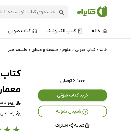
خانه
کتاب الکترونیک
کتاب صوتی
خانه
کتاب‌ صوتی
علوم
فلسفه و منطق
فلسفه هنر
›
›
›
›
کتاب 
۶۲,۰۰۰ تومان
معمار
خرید کتاب صوتی
ریتو بات
شنیدن نمونه
رضا علی 
هدیه
اشتراک
★
★
★