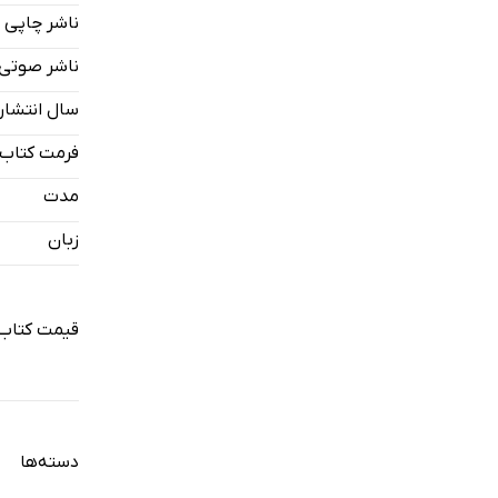
ناشر چاپی
بخش اول: ن
ناشر صوتی
یک- قسمت 
سال انتشار
یک- قسمت
فرمت کتاب
یک- قسمت 
مدت
دو: نفس تو
زبان
دو- قسمت 
دو- قسمت 
قیمت کتاب
دو- قسمت 
دو- قسمت 
دو- قسمت
دسته‌ها