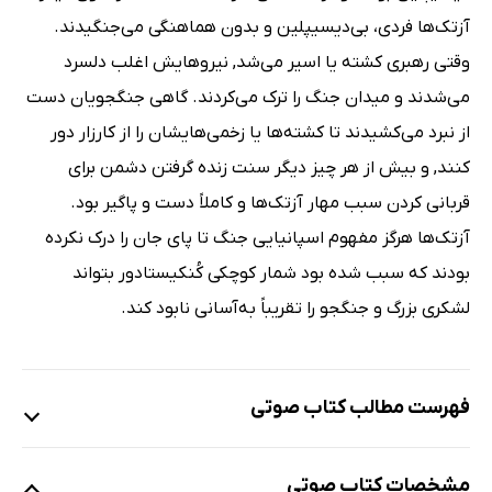
آزتک‌ها فردی، بی‌دیسیپلین و بدون هماهنگی می‌جنگیدند.
وقتی رهبری کشته یا اسیر می‌شد, نیروهایش اغلب دلسرد
می‌شدند و میدان جنگ را ترک می‌کردند. گاهی جنگجویان دست
از نبرد می‌کشیدند تا کشته‌ها یا زخمی‌هایشان را از کارزار دور
کنند, و بیش از هر چیز دیگر سنت زنده گرفتن دشمن برای
قربانی کردن سبب مهار آزتک‌ها و کاملاً دست و پاگیر بود.
آزتک‌ها هرگز مفهوم اسپانیایی جنگ تا پای جان را درک نکرده
بودند که سبب شده بود شمار کوچکی کُنکیستادور بتواند
لشکری بزرگ و جنگجو را تقریباً به‌آسانی نابود کند.
فهرست مطالب کتاب صوتی
نمونه‌ی 1
مشخصات کتاب صوتی