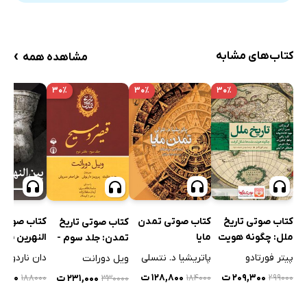
›
کتاب‌های مشابه
مشاهده همه
۳۰٪
۳۰٪
۳۰٪
کتاب صوتی تاریخ
کتاب صوتی تمدن
کتاب صوتی 
کتاب صوتی تاریخ
ملل: چگونه هویت
مایا
النهرین باس
تمدن: جلد سوم -
ملت‌ها شکل گرفت
دفتر دوم
پیتر فورتادو
پاتریشیا د. نتسلی
دان ناردو
ویل دورانت
۲۰۹,۳۰۰ ت
۱۲۸,۸۰۰ ت
۳۱,۶۰۰
۲۳۱,۰۰۰ ت
۱۸۸۰۰۰
۱۸۴۰۰۰
۲۹۹۰۰۰
۳۳۰۰۰۰