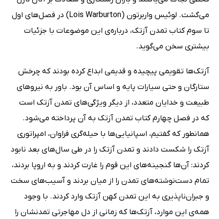
می‌گشت. لوئیس واربرتون (Lois Warburton) در فصل‌های اول
تا سوم کتاب تمدن آزتک، درباره‌ی این موضوعات با جزئیات
بیشتری سخن می‌گوید.
آزتک‌ها تقویمی پیچیده و قدیمی ابداع کرده بودند که چرخش
ستارگان و حتی سیارات پایه و اساس آن بود. باور به نیروهای
طبیعت و خدایان متعدد، از دیگر ویژگی‌های تمدن آزتک است
که در فصل چهارم کتاب تمدن آزتک به آن پرداخته می‌شود.
همانطور که گفتیم، اسپانیایی‌ها با حیله‌گری فراوان، امپراتوری
آزتک را شکست دادند و تمدن آزتک را در طی سال‌های بعد نابود
کردند: آن‌ها گنجینه‌های این قوم را غارت کردند و به اروپا بردند،
تمام دست‌نوشته‌های تمدن را از میان بردند و آسیب‌های سخت
و جبران‌ناپذیری به این تمدن کهن آزتک وارد کردند. با وجود
همه‌ی این موارد، آزتک‌ها که زمانی از دل مهاجرتی تمدنشان را