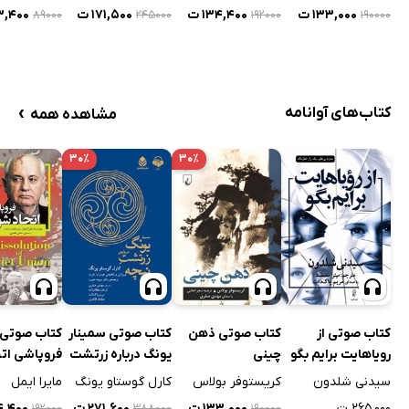
۱۳۳,۰۰۰ ت
۱۳۴,۴۰۰ ت
۱۷۱,۵۰۰ ت
۵۳,۴۰۰
۸۹۰۰۰
۲۴۵۰۰۰
۱۹۲۰۰۰
۱۹۰۰۰۰
›
کتاب‌های آوانامه
مشاهده همه
۳۰٪
۳۰٪
کتاب صوتی از
کتاب صوتی ذهن
کتاب صوتی سمینار
کتاب صوتی
رویاهایت برایم بگو
چینی
یونگ درباره زرتشت
فروپاشی اتح
نیچه
شوروی
سیدنی شلدون
کریستوفر بولاس
کارل گوستاو یونگ
مایرا ایمل
۲۶۵,۰۰۰ ت
۱۳۳,۰۰۰ ت
۲۷۱,۶۰۰ ت
۳۴,۴۰۰
۱۹۲۰۰۰
۳۸۸۰۰۰
۱۹۰۰۰۰