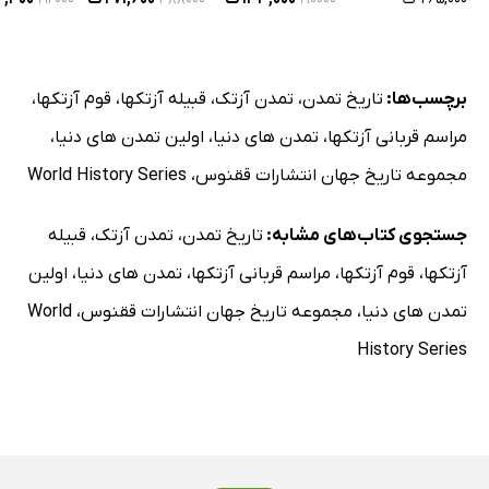
برچسب‌ها:
تاریخ تمدن
،
تمدن آزتک
،
قبیله آزتکها
،
قوم آزتکها
،
مراسم قربانی آزتکها
،
تمدن های دنیا
،
اولین تمدن های دنیا
،
مجموعه تاریخ جهان انتشارات ققنوس
،
World History Series
جستجوی کتاب‌های مشابه:
تاریخ تمدن
،
تمدن آزتک
،
قبیله
آزتکها
،
قوم آزتکها
،
مراسم قربانی آزتکها
،
تمدن های دنیا
،
اولین
تمدن های دنیا
،
مجموعه تاریخ جهان انتشارات ققنوس
،
World
History Series