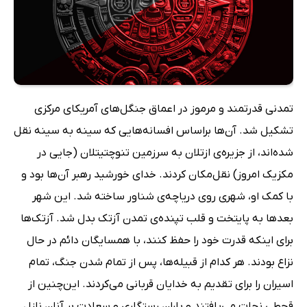
تمدنی قدرتمند و مرموز در اعماق جنگل‌های آمریکای مرکزی
تشکیل شد. آن‌ها براساس افسانه‌هایی که سینه به سینه نقل
شده‌اند، از جزیره‌ی ازتلان به سرزمین تنوچتیتلان (جایی در
مکزیک امروز) نقل‌مکان کردند. خدای خورشید رهبر آن‌ها بود و
با کمک او، شهری روی دریاچه‌ی شناور ساخته شد. این شهر
بعدها به پایتخت و قلب تپنده‌ی تمدن آزتک بدل شد. آزتک‌ها
برای اینکه قدرت خود را حفظ کنند، با همسایگان دائم در حال
نزاع بودند. هر کدام از قبیله‌ها، پس از تمام شدن جنگ، تمام
اسیران را برای تقدیم به خدایان قربانی می‌کردند. این‌چنین از
قحطی نجات می‌یافتند و باران رستگاری و سعادت بر آنان نازل