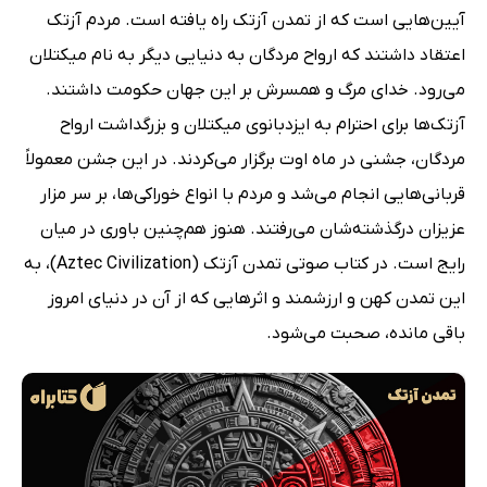
آیین‌هایی است که از تمدن آزتک راه یافته است. مردم آزتک
اعتقاد داشتند که ارواح مردگان به دنیایی دیگر به نام میکتلان
می‌رود. خدای مرگ و همسرش بر این جهان حکومت داشتند.
آزتک‌ها برای احترام به ایزدبانوی میکتلان و بزرگداشت ارواح
مردگان، جشنی در ماه اوت برگزار می‌کردند. در این جشن معمولاً
قربانی‌هایی انجام می‌شد و مردم با انواع خوراکی‌ها، بر سر مزار
عزیزان درگذشته‌شان می‌رفتند. هنوز هم‌چنین باوری در میان
رایج است. در کتاب صوتی تمدن آزتک (Aztec Civilization)، به
این تمدن کهن و ارزشمند و اثرهایی که از آن در دنیای امروز
باقی مانده، صحبت می‌شود.