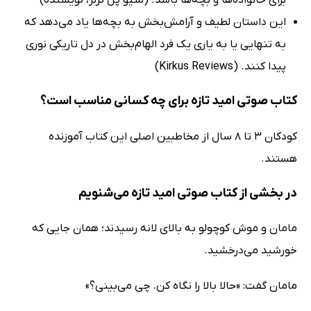
برای خانواده‌ها و بچه‌ها باشد. (متیو پل ترنر، نویسنده)
این داستان لطیف و آرامش‌بخش به بچه‌ها یاد می‌دهد که
به تنهایی یا به یاری یک فرد الهام‌بخش در دل تاریکی نوری
پیدا کنند. (Kirkus Reviews)
کتاب صوتی امید تازه برای چه کسانی مناسب است؟
کودکان 3 تا 8 سال از مخاطبین اصلی این کتاب آموزنده
هستند.
در بخشی از کتاب صوتی امید تازه می‌شنویم
مامان و موش کوچولو به بالای لانه رسیدند؛ همان جایی که
خورشید می‌درخشید.
مامان گفت: «حالا بالا را نگاه کن. چی می‌بینی؟»