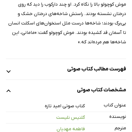
موش کوچولو بالا را نگاه کرد. او چند دارکوب را دید که روی
درختان نشسته بودند. راستش شاخه‌های درختان خشک و
بی‌برگ بودند؛ شاخه‌ها درست مثل استخوان‌های اسکلت انسان
تا آسمان قد کشیده بودند. موش کوچولو گفت: «مامانی، این
شاخه‌ها هم مرده‌اند که.»
فهرست مطالب کتاب صوتی
نمونه
مشخصات کتاب صوتی
عنوان کتاب
امید تازه
کتاب صوتی امید تازه
7 دقیقه
نویسنده
گلنیس نلیست
مترجم
فاطمه مهدیان