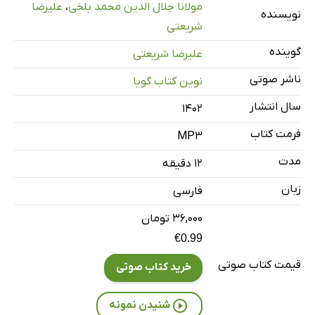
مولانا جلال الدین محمد بلخی
،
علیرضا
نویسنده
شریعتی
گوینده
علیرضا شریعتی
ناشر صوتی
نوین کتاب گویا
سال انتشار
۱۴۰۲
فرمت کتاب
MP3
مدت
۱۲ دقیقه
زبان
فارسی
۳۶,۰۰۰ تومان
€0.99
قیمت کتاب صوتی
خرید کتاب صوتی
شنیدن نمونه