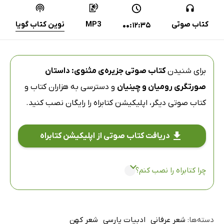
کتاب صوتی
MP3
نوین کتاب گویا
00:12:35
برای شنیدن
کتاب صوتی جزیره‌ی مثنوی: داستان
صورتگری رومیان و چینیان
و دسترسی به هزاران کتاب و
کتاب صوتی دیگر،
اپلیکیشن کتابراه
را رایگان نصب کنید.
دریافت کتاب صوتی از اپلیکیشن کتابراه
چرا کتابراه را نصب کنم؟
دسته‌ها:
شعر عرفانی
ادبیات پارسی
شعر کهن