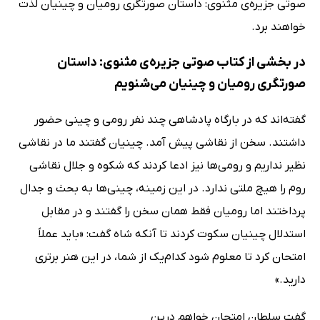
صوتی جزیره‌ی مثنوی: داستان صورتگری رومیان و چینیان لذت
خواهند برد.
در بخشی از کتاب صوتی جزیره‌ی مثنوی: داستان
صورتگری رومیان و چینیان می‌شنویم
گفته‌اند که در بارگاه پادشاهی چند نفر رومی و چینی حضور
داشتند. سخن از نقاشی پیش آمد. چینیان گفتند ما در نقاشی
نظیر نداریم و رومی‌ها نیز ادعا کردند که شکوه و جلال نقاشی
روم را هیچ ملتی ندارد. در این زمینه، چینی‌ها به بحث و جدال
پرداختند اما رومیان فقط همان سخن را گفتند و در مقابل
استدلال چینیان سکوت کردند تا آنکه شاه گفت: «باید عملاً
امتحان کرد تا معلوم شود کدام‌یک از شما، در این هنر برتری
دارید.»
گفت سلطان امتحان خواهم درین