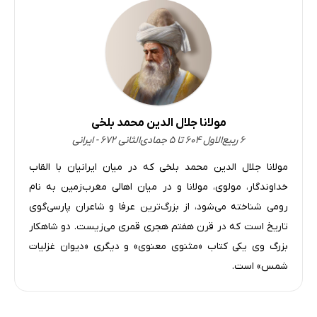
مولانا جلال الدین محمد بلخی
۶ ربیع‌الاول ۶۰۴ تا ۵ جمادی‌الثانی ۶۷۲ - ایرانی
مولانا جلال‌ الدین محمد بلخی که در میان ایرانیان با القاب
خداوندگار، مولوی، مولانا و در میان اهالی مغرب‌زمین به نام
رومی شناخته می‌شود، از بزرگ‌ترین عرفا و شاعران پارسی‌گوی
تاریخ است که در قرن هفتم هجری قمری می‌زیست. دو شاهکار
بزرگ وی یکی کتاب «مثنوی معنوی» و دیگری «دیوان غزلیات
شمس» است.