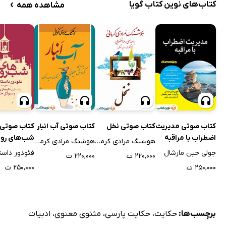
›
کتاب‌های نوین کتاب گویا
مشاهده همه
کتاب صوتی مدیریت
کتاب صوتی نخل
کتاب صوتی آب انبار
کتاب صوتی
اضطراب با مراقبه
شب‌های رو
هوشنگ مرادی کرمانی
هوشنگ مرادی کرمانی
جولی جین مارشال
۲۲۰,۰۰۰ ت
۲۲۰,۰۰۰ ت
۲۵۰,۰۰۰ ت
۲۵۰,۰۰۰ ت
برچسب‌ها:
حکایت
،
حکایت پارسی
،
مثنوی معنوی
،
ادبیات