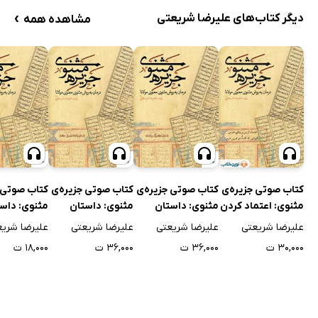
›
دیگر کتاب‌های علیرضا شریعتی
مشاهده همه
کتاب صوتی جزیره‌ی
کتاب صوتی جزیره‌ی
کتاب صوتی جزیره‌ی
کتاب صوتی 
مثنوی: اعتماد کردن
مثنوی: داستان
مثنوی: داستان
مثنوی: داست
بر وفای خرس و
کنیزک و پادشاه
پادشاه نصرانی گداز
بقال و طوط
علیرضا شریعتی
علیرضا شریعتی
علیرضا شریعتی
علیرضا شریع
نابینایی که گفت دو
۳۰,۰۰۰ ت
۳۶,۰۰۰ ت
۳۶,۰۰۰ ت
۱۸,۰۰۰ ت
کوری دارم