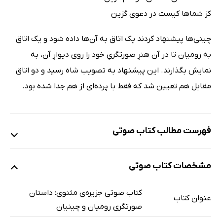
کز شماها کیست در دعوی گزین
چینی‌ها پیشنهاد کردند یک اتاق به آن‌ها داده شود و یک اتاق
به رومیان تا در آن هنرِ صورتگریِ خود را روی دیوارِ آن، به
نمایش بگذارند. این پیشنهاد به تصویب شاه رسید و دو اتاق
مقابل هم تعیین شد که فقط با پرده‌ای از هم جدا شده بود.
فهرست مطالب کتاب صوتی
نمونه
مشخصات کتاب صوتی
صورتگری رومیان و چینیان
13 دقیقه
کتاب صوتی جزیره‌ی مثنوی: داستان
عنوان کتاب
صورتگری رومیان و چینیان