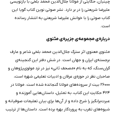
چینیان، حکایتی از مولانا جلال‌الدین محمد بلخی با بازنویسی
علیرضا شریعتی را در بر دارد. نشر صوتی نوین کتاب گویا این
کتاب صوتی را با خوانش علیرضا شریعتی به انتشار رسانده
است.
درباره‌ی مجموعه‌ی جزیره‌ی مثنوی
مثنوی معنوی اثر سترگ جلال‌الدین محمد بلخی شاعر و عارف
برجسته‌ی ایران و جهان است. در شش دفتر این گنجینه‌ی
گران‌سنگ، که به نام «مصحف ثانی» نیز در نزد مولوی‌پژوهان و
صاحبان نظر در حوزه‌ی عرفان و ادبیات تعلیمی شهره است،
26000 بیت از سروده‌های مولانا گنجانده شده است. مولانا در
424 حکایتِ این کتاب، به تمثیل، داستان‌هایی آموزنده و
عبرت‌برانگیز را شرح داده و از آن‌ها برای بیان تعلیمات صوفیانه و
شیوه‌های تقرب به پروردگار بهره برده است. داستان‌ها از ترتیب