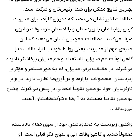
بهترین نتایج ممکن برای شما، رئیس‌تان و شرکت است.
مطالعات اخیر نشان می‌دهند که مدیران کارآمد برای مدیریت
کردن روابط‌شان با زیردستان و بالادستانِ خود، وقت و انرژی
صرف می‌کنند. مطالعات همچنین نشان می‌دهند که این
جنبه‌ی مهم از مدیریت، یعنی روابطِ خوب با افراد بالادست را
گاهی اوقات هم مدیران بااستعداد و هم مدیرانِ پرخاشگر نادیده
می‌گیرند. در حقیقت برخی مدیران، که به طور مستمر و مؤثر بر
زیردستان، محصولات، بازارها و فن‌آوری‌ها نظارت دارند، در برابر
کارفرمایانِ خود موضعی تقریباً انفعالی در پیش می‌گیرند. چنین
موضعی تقریباً همیشه به آن‌ها و شرکت‌هایشان آسیب
می‌رساند...
واکنشِ زیردست به محدودشدنِ خود از سوی مقامِ بالادست،
معمولاً شدید و گاهی‌اوقات آنی و بدونِ فکر قبلی است. او