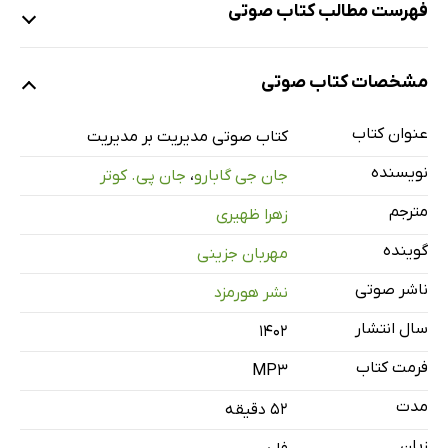
فهرست مطالب کتاب صوتی
نمونه
مشخصات کتاب صوتی
عنوان کتاب
مدیریت بر مدیریت
کتاب صوتی مدیریت بر مدیریت
53 دقیقه
نویسنده
جان جی گابارو
،
جان پی. کوتر
مترجم
زهرا ظهیری
گوینده
مهربان جزینی
ناشر صوتی
نشر هورمزد
سال انتشار
۱۴۰۲
فرمت کتاب
MP3
مدت
۵۲ دقیقه
زبان