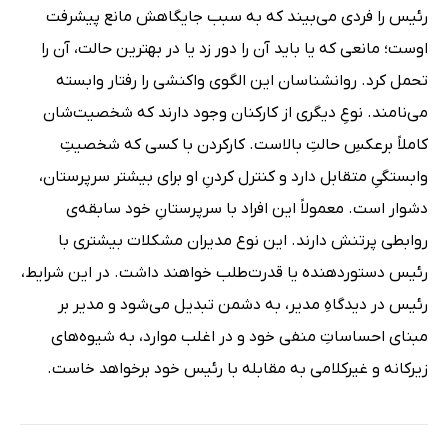
رئیس را فردی می‌بیند که به سبب جایگاهش مانع پیشرفت
اوست؛ مانعی که یا باید آن را دور زد یا در بهترین حالت، آن را
تحمل کرد. روانشناسان این الگوی واکنشی را رفتار وابسته
می‌نامند. نوعِ دیگری از کارکنان وجود دارند که شخصیت‌شان
کاملاً برعکسِ حالتِ بالاست. کارکردن با کسی که شخصیتِ
وابستگیِ متقابل دارد و کنترل کردنِ او برای بیشتر سرپرستان،
دشوار است. معمولاً این افراد با سرپرستانِ خود سابقه‌ی
روابطی پرتنش دارند. این نوع مدیران مشکلات بیشتری با
رئیس دستوردهنده یا قدرت‌طلب خواهند داشت. در این شرایط،
رئیس در دیدگاهِ مدیر، به دشمن تبدیل می‌شود و مدیر بر
مبنای احساساتِ منفی خود و در اغلب موارد، به شیوه‌های
زیرکانه و غیرکلامی به مقابله با رئیس خود برخواهد خاست.