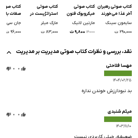
کتاب صوتی
کتاب صوتی رهبران
کتاب صوتی
میکروبوک فنون
آخر غذا می‌خورند
استراتژیست در
صفات بایست
رهبری
مقام یک شطرنج باز
رهبر
مارتین لانیک
سایمون سینک
مارک میلر
جان سی ماک
۹,۸۰۰ ت
۲۹۰,۰۰۰ ت
۸۳,۰۰۰ ت
۹۶,۰۰۰ ت
۱۴۰۰۰
نقد، بررسی و نظرات کتاب صوتی مدیریت بر مدیریت
مهسا فلاحتی
0
0
۱۴۰۴/۰۲/۲۵
بد نبودارزش خوندن نداره
میثم شنبدی
0
0
۱۴۰۳/۱۱/۱۰
ضعیفه، خیلی کاربردی نیست