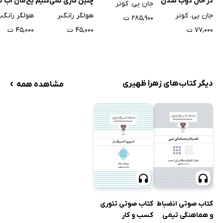
در حال ذوب شدن
چنین کاری نمی‌کنیم
یخ‌مان آب 
جان پی. کوتر
است
جان پی. کوتر
هولگر راتگبر
هولگر راتگبر
۲۸۵,۹۰۰ ت
۷۷,۰۰۰ ت
۴۵,۰۰۰ ت
۴۵,۰۰۰ ت
›
دیگر کتاب‌های زهرا ظهیری
مشاهده همه
کتاب صوتی انضباط
کتاب صوتی تئوری
و هماهنگی تیمی
کسب و کار