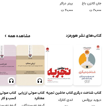
جان کاتزن باخ
پیتر دراکر
۲۰,۰۰۰ ت
۲۰,۰۰۰ ت
›
کتاب‌های نشر هورمزد
مشاهده همه
کتاب شناخت دیگری
کتاب ماشین تجربه
کتاب صوتی ارزیابی
کتاب صوتی 
عملکرد
کسب و کار
دیوید بروکس
اندی کلارک
گروه نویسندگان
گروه نویسن