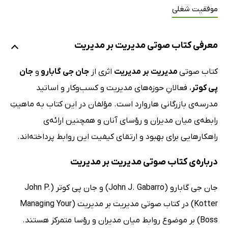
موفقیت شغلی
معرفی کتاب صوتی مدیریت بر مدیریت
کتاب صوتی
مدیریت بر مدیریت
اثری از
جان جی گابارو
و
جان
پی کوتر
، فعالانِ حوزه‌های مدیریت و کسب‌وکار و اساتید
مدرسه‌ی بازرگانی هاروارد است. مؤلفان در این کتاب به ماهیتِ
رابطه‌ی میان مدیران و رؤسای آنان و همچنین ارائه‌ی
راهکارهایی برای بهبود و ارتقای کیفیت این روابط پرداخته‌اند.
درباره‌ی کتاب صوتی مدیریت بر مدیریت
جان جی گابارو (John J. Gabarro) و جان پی کوتر (John P.
Kotter) در کتاب صوتی مدیریت بر مدیریت (Managing Your
Boss) بر موضوع روابط میان مدیران و رؤسا متمرکز هستند.