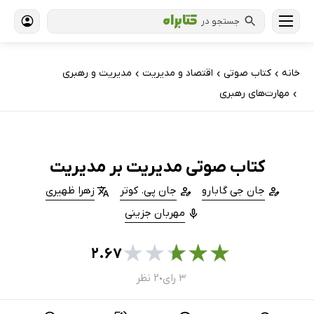
جستجو در
خانه
کتاب‌ صوتی
اقتصاد و مدیریت
مدیریت و رهبری
›
›
›
مهارت‌های رهبری
›
کتاب صوتی مدیریت بر مدیریت
جان جی گابارو
جان پی. کوتر
زهرا ظهیری
مهربان جزینی
★
★
★
★
★
۲.۶۷
۳ رای
۲ نظر
●