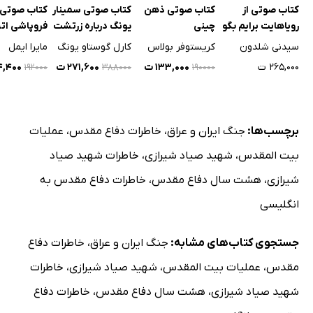
کتاب صوتی از
کتاب صوتی ذهن
کتاب صوتی سمینار
کتاب صوتی
رویاهایت برایم بگو
چینی
یونگ درباره زرتشت
فروپاشی اتح
نیچه
شوروی
سیدنی شلدون
کریستوفر بولاس
کارل گوستاو یونگ
مایرا ایمل
۲۶۵,۰۰۰ ت
۱۳۳,۰۰۰ ت
۲۷۱,۶۰۰ ت
۳۴,۴۰۰
۱۹۲۰۰۰
۳۸۸۰۰۰
۱۹۰۰۰۰
برچسب‌ها:
جنگ ایران و عراق
،
خاطرات دفاع مقدس
،
عملیات
بیت المقدس
،
شهید صیاد شیرازی
،
خاطرات شهید صیاد
شیرازی
،
هشت سال دفاع مقدس
،
خاطرات دفاع مقدس به
انگلیسی
جستجوی کتاب‌های مشابه:
جنگ ایران و عراق
،
خاطرات دفاع
مقدس
،
عملیات بیت المقدس
،
شهید صیاد شیرازی
،
خاطرات
شهید صیاد شیرازی
،
هشت سال دفاع مقدس
،
خاطرات دفاع