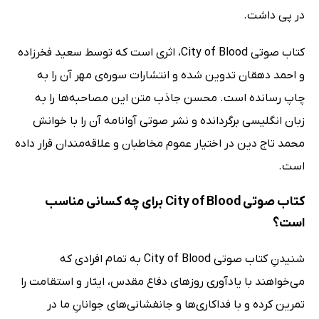
در پی داشت.
کتاب صوتی City of Blood، اثری است که توسط سعید فخرزاده
و احمد دهقان تدوین شده و انتشارات سوره‌ی مهر آن را به
چاپ رسانده است. محسن جاذب متن این مصاحبه‌ها را به
زبان انگلیسی برگردانده و نشر صوتی آوانامه آن را با خوانش
محمد تاج دین در اختیار عموم مخاطبان و علاقه‌مندان قرار داده
است.
کتاب صوتی City of Blood برای چه کسانی مناسب
است؟
شنیدنِ کتاب صوتی City of Blood به تمام افرادی که
می‌خواهند با یادآوری روزهای دفاع مقدس، ایثار و استقامت را
تمرین کرده و با فداکاری‌ها و جانفشانی‌های جوانانِ ما در