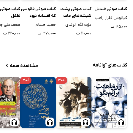
کتاب صوتی قندیل
کتاب صوتی پشت
کتاب صوتی فانوسی
کتاب صوتی 
شیشه‌های مات
که افسانه نبود
فلفل
کیانوش گلزار راغب
عزت الله الوندی
حمید حسام
محمدعلی ج
۱۹۵,۰۰۰ ت
۱۱۰,۰۰۰ ت
۳۷۰,۰۰۰ ت
۲۲۰,۰۰۰ ت
›
کتاب‌های آوانامه
مشاهده همه
۳۰٪
۳۰٪