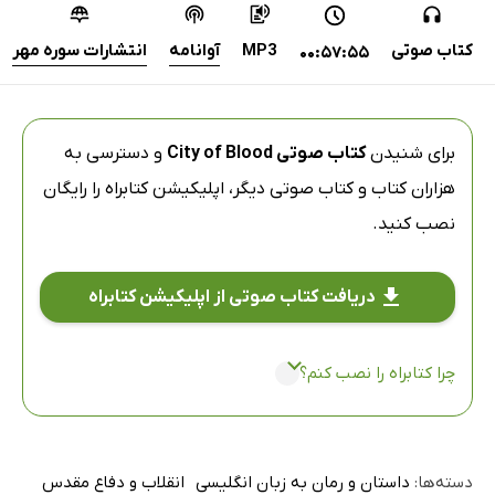
کتاب صوتی
MP3
آوانامه
انتشارات سوره مهر
00:57:55
برای شنیدن
کتاب صوتی City of Blood
و دسترسی به
هزاران کتاب و کتاب صوتی دیگر،
اپلیکیشن کتابراه
را رایگان
نصب کنید.
دریافت کتاب صوتی از اپلیکیشن کتابراه
چرا کتابراه را نصب کنم؟
دسته‌ها:
داستان و رمان به زبان انگلیسی
انقلاب و دفاع مقدس