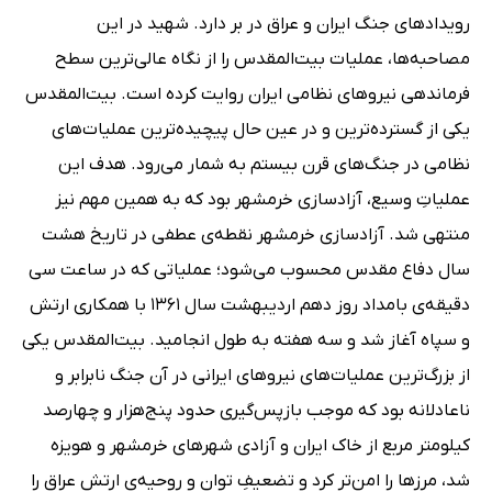
رویدادهای جنگ ایران و عراق در بر دارد. شهید در این
مصاحبه‌ها، عملیات بیت‌المقدس را از نگاه عالی‌ترین سطح
فرماندهی نیروهای نظامی ایران روایت کرده است. بیت‌المقدس
یکی از گسترده‌ترین و در عین حال پیچیده‌ترین عملیات‌های
نظامی در جنگ‌های قرن بیستم به شمار می‌رود. هدف این
عملیاتِ وسیع، آزادسازی خرمشهر بود که به همین مهم نیز
منتهی شد. آزادسازی خرمشهر نقطه‌ی عطفی در تاریخ هشت
سال دفاع مقدس محسوب می‌شود؛ عملیاتی که در ساعت سی
دقیقه‌ی بامداد روز دهم اردیبهشت سال 1361 با همکاری ارتش
و سپاه آغاز شد و سه هفته به طول انجامید. بیت‌المقدس یکی
از بزرگ‌ترین عملیات‌های نیروهای ایرانی در آن جنگ نابرابر و
ناعادلانه بود که موجب بازپس‌گیری حدود پنج‌هزار و چهارصد
کیلومتر مربع از خاک ایران و آزادی شهرهای خرمشهر و هویزه
شد، مرزها را امن‌تر کرد و تضعیفِ توان و روحیه‌ی ارتش عراق را