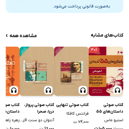
به‌صورت قانونی پرداخت می‌شود.
›
کتاب‌های مشابه
مشاهده همه
۳۰٪
کتاب صوتی تنهایی
کتاب صوتی پرواز،
کتاب صوتی
کتاب صوتی
دریا، صحرا
داستان‌های 55
داستان‌های 
فرانتس کافکا
کلمه‌ای
جیبی
آنتوان دو سنت اگزوپری
استیو ماس
زهره زاهدی
۷۴,۰۰۰ ت
۶۹,۰۰۰ ت
۱۰۵,۰۰۰ ت
۸۰,۰۰۰ ت
۱۵۰۰۰۰