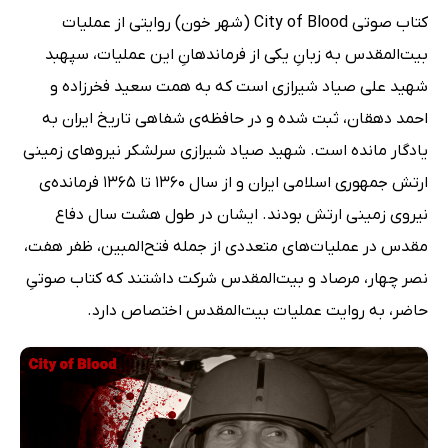
کتاب صوتی City of Blood (شهر خون) روایتی از عملیات
بیت‌المقدس به زبانِ یکی از فرماندهانِ این عملیات، سپهبد
شهید علی صیاد شیرازی است که به همت سعید فخرزاده و
احمد دهقان، ثبت شده و در حافظه‌ی شفاهی تاریخ ایران به
یادگار مانده است. شهید صیاد شیرازی سرلشکر نیروهای زمینی
ارتش جمهوری اسلامی ایران و از سال 1360 تا 1365 فرمانده‌ی
نیروی زمینی ارتش بودند. ایشان در طول هشت سال دفاع
مقدس در عملیات‌های متعددی از جمله فتح‌المبین، ظفر هفت،
نصر چهار، مرصاد و بیت‌المقدس شرکت داشتند که کتاب صوتیِ
حاضر، به روایت عملیات بیت‌المقدس اختصاص دارد.