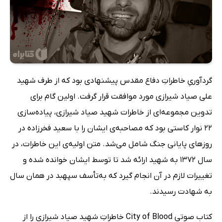
گردآوریِ خاطراتِ دفاع مقدس پیشنهادی بود که از طرف شهید
علی صیاد شیرازی مورد موافقت قرار گرفت. اولین گام برای
تدوین مجموعه‌ای از خاطرات شهید صیاد شیرازی، پیاده‌سازی
22 نوار کاستی بود که مصاحبه‌ی ایشان را با سعید فخرزاده در
روزهای پایانی جنگ شامل می‌شد. متن اولیه‌ی این خاطرات، در
سال 1372 به شهید ارائه شد تا توسط ایشان خوانده شده و
تغییرات لازم در آن انجام گیرد که به‌تأسف سپهبد در همان سال
به شهادت رسیدند.
کتاب صوتی City of Blood خاطراتِ شهید صیاد شیرازی را از