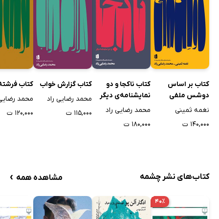
کتاب بر اساس
کتاب ناکجا و دو
کتاب گزارش خواب
کتاب فرشته 
دوشس ملفی
نمایشنامه‌ی دیگر
محمد رضایی راد
محمد رضایی 
نغمه ثمینی
محمد رضایی راد
۱۱۵,۰۰۰ ت
۱۲۰,۰۰۰ ت
۱۴۰,۰۰۰ ت
۱۸۰,۰۰۰ ت
›
کتاب‌های نشر چشمه
مشاهده همه
۴۰٪