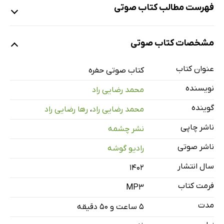
فهرست مطالب کتاب صوتی
نمونه
مشخصات کتاب صوتی
عنوان کتاب
معرفی
کتاب صوتی حفره
1 دقیقه
نویسنده
محمد رضایی راد
بخش اول
3 دقیقه
گوینده
محمد رضایی راد
،
رها رضایی راد
بخش دوم
13 دقیقه
ناشر چاپی
نشر چشمه
بخش سوم
12 دقیقه
ناشر صوتی
رادیو گوشه
بخش چهارم
9 دقیقه
سال انتشار
۱۴۰۲
بخش پنجم
13 دقیقه
فرمت کتاب
MP3
بخش ششم
12 دقیقه
مدت
۵ ساعت و ۵۰ دقیقه
بخش هفتم
11 دقیقه