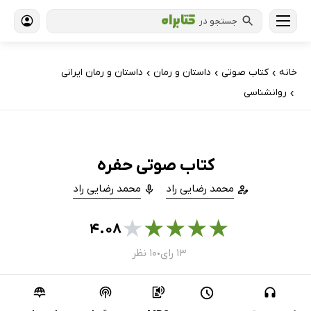
جستجو در
خانه
کتاب‌ صوتی
داستان و رمان
داستان و رمان ایرانی
›
›
›
روانشناسی
›
کتاب صوتی حفره
محمد رضایی راد
محمد رضایی راد
★
★
★
★
★
۴.۰۸
۱۳ رای
۱۰ نظر
●