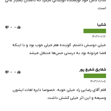
کتاب کاش خود نویسنده گویندگی میکرد که داستان بسیار عالی
است.
شکیبا
0
0
۱۴۰۳/۰۷/۱۱
خیلی دوسش داشتم. گوینده هم خیلی خوب بود و با اینکه
فضا مردونه بود به درستی حس‌ها منتقل میشد
شقایق شفیع پور
0
0
۱۴۰۳/۰۶/۰۵
قلم آقای رضایی راد خیلی خوبه. خصوصا دایره لغات ایشون
وسیعه و این اثر خیلی کشش داشت.