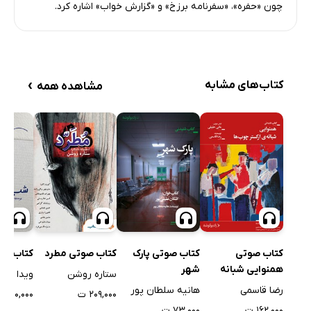
چون «حفره»، «سفرنامه برزخ» و «گزارش خواب» اشاره کرد.
بخش بیست و نهم
15 دقیقه
›
کتاب‌های مشابه
مشاهده همه
کتاب صوتی
کتاب صوتی پارک
کتاب صوتی مطرد
کتاب صو
همنوایی شبانه
شهر
ستاره روشن
ویدا شی
ارکستر چوب‌ها
رضا قاسمی
هانیه سلطان پور
۲۰۹,۰۰۰ ت
۲۰۰,۰۰۰ ت
۱۶۲,۰۰۰ ت
۷۳,۰۰۰ ت