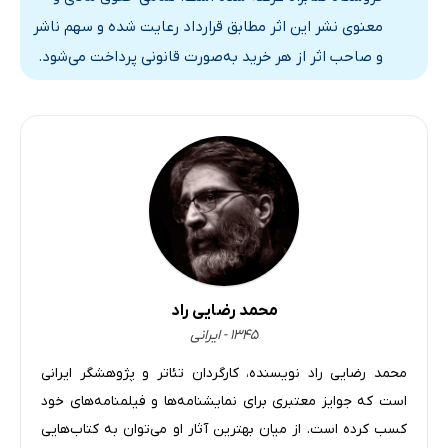
بخش هجدهم
7 دقیقه
معنوی نشر این اثر مطابق قرارداد رعایت شده و سهم ناشر
بخش نوزدهم
23 دقیقه
و صاحب اثر از هر خرید به‌صورت قانونی پرداخت می‌شود.
بخش بیستم
6 دقیقه
بخش بیست و یکم
6 دقیقه
بخش بیست و دوم
5 دقیقه
بخش بیست و سوم
12 دقیقه
بخش بیست و چهارم
11 دقیقه
بخش بیست و پنجم
4 دقیقه
محمد رضایی راد
بخش بیست و ششم
۱۳۴۵ - ایرانی
7 دقیقه
محمد رضایی راد نویسنده، کارگردان تئاتر و پژوهشگر ایرانی
بخش بیست و هفتم
17 دقیقه
است که جوایز معتبری برای نمایشنامه‌ها و فیلمنامه‌های خود
بخش بیست و هشتم
18 دقیقه
کسب کرده است. از میان بهترین آثار او می‌توان به کتاب‌هایی