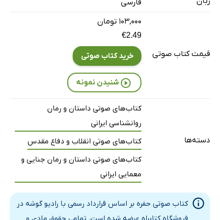
زبان
فارسی
بخش هشتم
6 دقیقه
۱۰۳,۰۰۰ تومان
بخش نهم
28 دقیقه
€2.49
قیمت کتاب صوتی
بخش دهم
9 دقیقه
خرید کتاب صوتی
بخش یازدهم
17 دقیقه
شنیدن نمونه
بخش دوازدهم
8 دقیقه
کتاب‌های صوتی داستان و رمان
بخش سیزدهم
23 دقیقه
روانشناسی ایرانی
بخش چهاردهم
10 دقیقه
دسته‌ها
کتاب‌های صوتی انقلاب و دفاع مقدس
بخش پانزدهم
25 دقیقه
کتاب‌های صوتی داستان و رمان جنایی و
معمایی ایرانی
بخش شانزدهم
4 دقیقه
بخش هفدهم
17 دقیقه
کتاب صوتی حفره بر اساس قرارداد رسمی با رادیو گوشه در
فروشگاه کتابراه عرضه شده است. تمامی حقوق مادی و