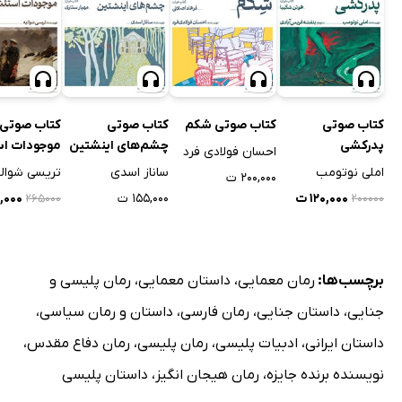
کتاب صوتی
کتاب صوتی شکم
کتاب صوتی
کتاب صوتی
پدرکشی
چشم‌های اینشتین
موجودات اس
احسان فولادی فرد
املی نوتومب
ساناز اسدی
تریسی شوال
۲۰۰,۰۰۰ ت
۱۲۰,۰۰۰ ت
۱۵۵,۰۰۰ ت
۹,۰۰۰
۲۶۵۰۰۰
۲۰۰۰۰۰
برچسب‌ها:
رمان معمایی
،
داستان معمایی
،
رمان پلیسی و
جنایی
،
داستان جنایی
،
رمان فارسی
،
داستان و رمان سیاسی
،
داستان ایرانی
،
ادبیات پلیسی
،
رمان پلیسی
،
رمان دفاع مقدس
،
نویسنده برنده جایزه
،
رمان هیجان انگیز
،
داستان پلیسی