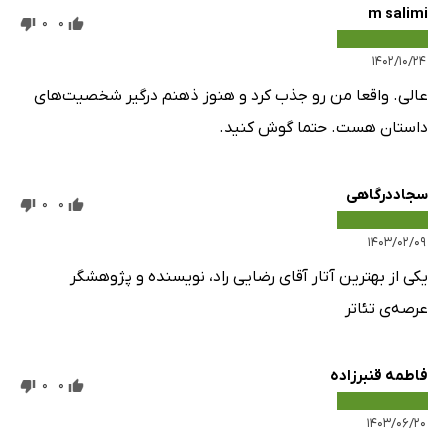
m salimi
0
0
۱۴۰۲/۱۰/۲۴
عالی. واقعا من رو جذب کرد و هنوز ذهنم درگیر شخصیت‌های
داستان هست. حتما گوش کنید.
سجاددرگاهی
0
0
۱۴۰۳/۰۲/۰۹
یکی از بهترین آتار آقای رضایی راد، نویسنده و پژوهشگر
عرصه‌ی تئاتر
فاطمه قنبرزاده
0
0
۱۴۰۳/۰۶/۲۰