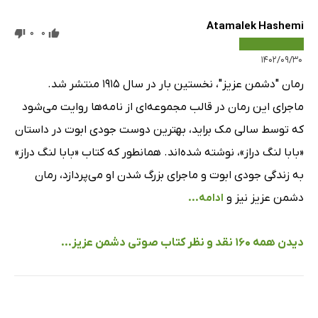
Atamalek Hashemi
0
0
۱۴۰۲/۰۹/۳۰
رمان "دشمن عزیز"، نخستین بار در سال 1915 منتشر شد.
ماجرای این رمان در قالب مجموعه‌ای از نامه‌ها روایت می‌شود
که توسط سالی مک براید، بهترین دوست جودی ابوت در داستان
«بابا لنگ دراز»، نوشته شده‌اند. همانطور که کتاب «بابا لنگ دراز»
به زندگی جودی ابوت و ماجرای بزرگ شدن او می‌پردازد، رمان
دشمن عزیز نیز و
ادامه...
دیدن همه 160 نقد و نظر کتاب صوتی دشمن عزیز...