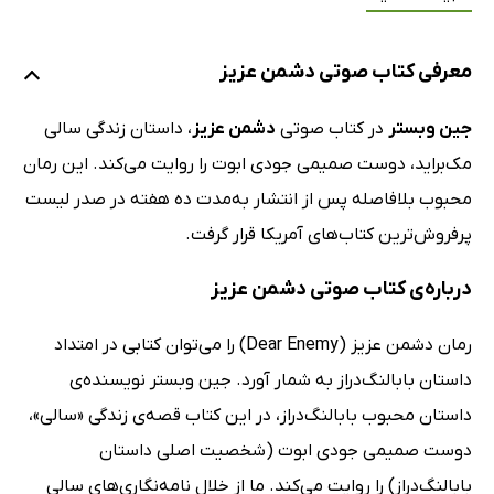
معرفی کتاب صوتی دشمن عزیز
جین وبستر
در کتاب صوتی
دشمن عزیز
، داستان زندگی سالی
مک‌براید، دوست صمیمی جودی ابوت را روایت می‌کند. این رمان
محبوب بلافاصله پس از انتشار به‌مدت ده هفته در صدر لیست
پرفروش‌ترین کتاب‌های آمریکا قرار گرفت.
درباره‌ی کتاب صوتی دشمن عزیز
رمان دشمن عزیز (Dear Enemy) را می‌توان کتابی در امتداد
داستان بابالنگ‌دراز به شمار آورد. جین وبستر نویسنده‌ی
داستان محبوب بابالنگ‌دراز، در این کتاب قصه‌ی زندگی «سالی»،
دوست صمیمی جودی ابوت (شخصیت اصلی داستان
بابا‌لنگ‌دراز) را روایت می‌کند. ما از خلال نامه‌نگاری‌های سالی