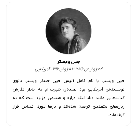
فصل بیست و سوم
6 دقیقه
فصل بیست و چهارم
6 دقیقه
فصل بیست و پنجم
6 دقیقه
فصل بیست و ششم
4 دقیقه
فصل بیست و هفتم
3 دقیقه
جین وبستر
فصل بیست و هشتم
1 دقیقه
۲۴ ژوئیه‌ی ۱۸۷۶ تا ۱۱ ژوئن ۱۹۱۶ - آمریکایی
فصل بیست و نهم
3 دقیقه
جین وبستر، با نام کامل آلیس جین چندلر وبستر، بانوی
نویسنده‌ی آمریکایی بود. عمده‌ی شهرت او به خاطر نگارش
فصل سی‌ام
4 دقیقه
کتاب‌هایی مانند «بابا لنگ‌ دراز» و «دشمن عزیز» است که به
فصل سی و یکم
8 دقیقه
زبان‌های متعددی ترجمه شده‌اند و بارها مورد اقتباس قرار
گرفته‌اند.
فصل سی و دوم
2 دقیقه
فصل سی و سوم
4 دقیقه