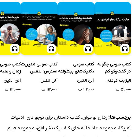
کتاب صوتی چگونه
کتاب صوتی
کتاب صوتی مدیریت
کتاب صوتی 
در گفت‌وگو کم
تکنیک‌های پیشرفته
استرس: تنفس
زمان و غلبه 
نیاوریم
مدیریت استرس
صحیح و رهایی از
استرس کاری
الیزابت کونکه
آلن الکین
آلن الکین
آلن الکین
گرفتگی عضلات
۵۱,۰۰۰ ت
۱۱۲,۰۰۰ ت
۱۱۲,۰۰۰ ت
۱۱۲,۰۰۰ ت
برچسب‌ها:
رمان نوجوان
،
کتاب داستان برای نوجوانان
،
ادبیات
آمریکا
،
مجموعه عاشقانه های کلاسیک نشر افق
،
مجموعه فیلم