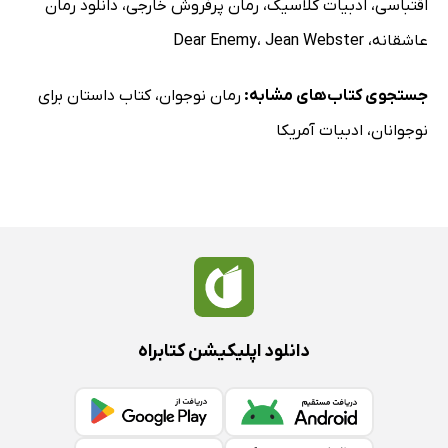
اقتباسی
،
ادبیات کلاسیک
،
رمان پرفروش خارجی
،
دانلود رمان
عاشقانه
،
Jean Webster
،
Dear Enemy
جستجوی کتاب‌های مشابه:
رمان نوجوان
،
کتاب داستان برای
نوجوانان
،
ادبیات آمریکا
دانلود اپلیکیشن کتابراه