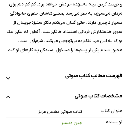
و تربیت کردن بچه به‌عهده خودش خواهد بود. کم کم دلم برای
مردان می‌سوزد، به نظر می‌رسد بعضی‌هاشان حقوق خانوادگی
بسیار ناچیزی دارند. حتی گمان می‌کنم دکتر ستیزه‌جویمان از
سوی خدمتکارش قربانی استبداد خانگی‌ست. آنطور که مگی مک
بورگ به این مرد فلک‌زده بی‌توجهی می‌کند، شرم‌آور است.
مجبور شدم یکی از یتیم‌ها را مسئول رسیدگی به کارهای او کنم.
فهرست مطالب کتاب صوتی
نمونه
مشخصات کتاب صوتی
عنوان کتاب
معرفی
کتاب صوتی دشمن عزیز
1 دقیقه
نویسنده
جین وبستر
فصل اول
5 دقیقه