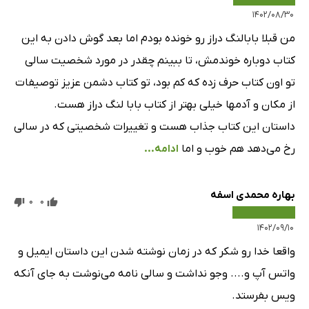
۱۴۰۲/۰۸/۳۰
من قبلا بابالنگ دراز رو خونده بودم اما بعد گوش دادن به این
کتاب دوباره خوندمش، تا ببینم چقدر در مورد شخصیت سالی
تو اون کتاب حرف زده که کم بود، تو کتاب دشمن عزیز توصیفات
از مکان و آدمها خیلی بهتر از کتاب بابا لنگ دراز هست.
داستان این کتاب جذاب هست و تغییرات شخصیتی که در سالی
رخ می‌دهد هم خوب و اما
ادامه...
بهاره محمدی اسفه
0
0
۱۴۰۲/۰۹/۱۰
واقعا خدا رو شکر که در زمان نوشته شدن این داستان ایمیل و
واتس آپ و.... وجو نداشت و سالی نامه می‌نوشت به جای آنکه
ویس بفرستد.