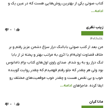
کتاب صوتی یکی از بهترین روش‌هایی هست که در عین یک و
ادامه...
زینب نظری
0
1
۱۴۰۲/۱۰/۱۸
من بعد از کتب صوتی بابالنگ دراز سراغ دشمن عزیز رفتم و بر
خلاف قضاوت اولیه‌ام با اثری به مراتب بهتر و پخته تر از بابا
لنگ دراز رو به رو شدم. صدای راوی اول‌های کتاب برام نامانوس
بود ولی هر چقدر که جلو رفتم فهمیدم که چقدر روایت گوینده
خوب و بی نقص هست و چقدر خوب موقعیت‌های مختلف رو
ایفا کرده. ماجراهای
ادامه...
مانا کیان
0
1