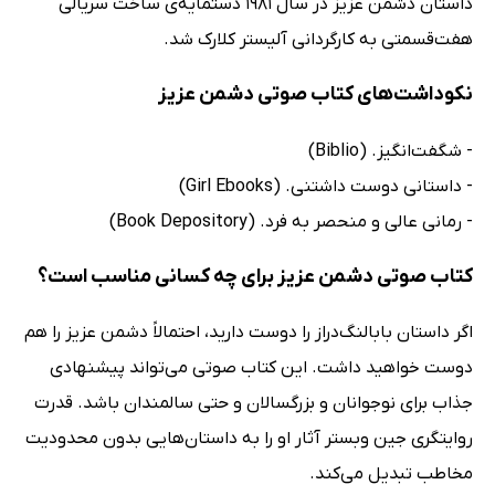
داستان دشمن عزیز در سال 1981 دستمایه‌ی ساخت سریالی
هفت‌قسمتی به کارگردانی آلیستر کلارک شد.
نکوداشت‌های کتاب صوتی دشمن عزیز
- شگفت‌انگیز. (Biblio)
- داستانی دوست داشتنی. (Girl Ebooks)
- رمانی عالی و منحصر به فرد. (Book Depository)
کتاب صوتی دشمن عزیز برای چه کسانی مناسب است؟
اگر داستان بابا‌لنگ‌دراز را دوست دارید، احتمالاً دشمن عزیز را هم
دوست خواهید داشت. این کتاب صوتی می‌تواند پیشنهادی
جذاب برای نوجوانان و بزرگسالان و حتی سالمندان باشد. قدرت
روایتگری جین وبستر آثار او را به داستان‌هایی بدون محدودیت
مخاطب تبدیل می‌کند.