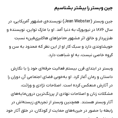
جین وبستر را بیشتر بشناسیم
جین وبستر (Jean Webster) نویسنده‌ی مشهور آمریکایی، در
سال 1876 در نیویورک به دنیا آمد. او با مارک تواین، نویسنده و
طنزپرداز و خالق اثر مشهور «ماجراهای هاکلبر‌ی‌فین» نسبت
خویشاوندی دارد و سبک کار او از این نظر که محدود به سن و
گروه خاصی نیست، به او شباهت دارد.
وبستر در ابتدای قرن بیستم فعالیت حرفه‌ای خود را با نگارش
داستان و رمان آغاز کرد. او به‌خوبی فضای اجتماعی آن دوران را
در آثارش منعکس کرده است. اصلاحات نژادی و وراثت،
مشکلات زنان و اصلاحات نهادی از پررنگ‌ترین درون‌مایه‌های
آثار وبستر هستند. همچنین وبستر از تجربه‌ی زیسته‌اش در
رابطه با حضور در خیریه‌های حمایت از کودکان، در خلق آثار خود