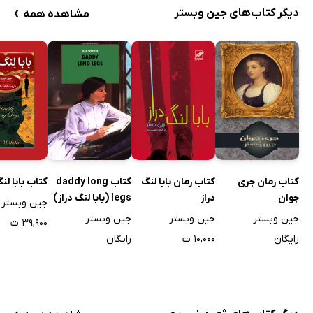
›
دیگر کتاب‌های جین وبستر
مشاهده همه
کتاب رمان جری
کتاب رمان بابا لنگ
کتاب daddy long
کتاب بابا لنگ
جوان
دراز
legs (بابا لنگ دراز)
جین وبستر
جین وبستر
جین وبستر
جین وبستر
۳۹,۹۰۰ ت
رایگان
۱۰,۰۰۰ ت
رایگان