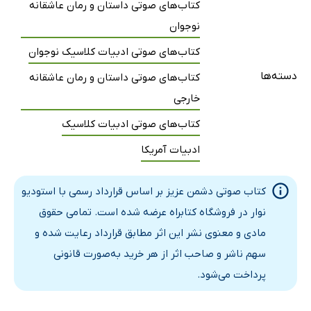
کتاب‌های صوتی داستان و رمان عاشقانه
نوجوان
فصل سیزدهم
9 دقیقه
کتاب‌های صوتی ادبیات کلاسیک نوجوان
فصل چهاردهم
5 دقیقه
دسته‌ها
کتاب‌های صوتی داستان و رمان عاشقانه
فصل پانزدهم
8 دقیقه
خارجی
فصل شانزدهم
4 دقیقه
کتاب‌های صوتی ادبیات کلاسیک
فصل هفدهم
2 دقیقه
ادبیات آمریکا
فصل هجدهم
1 دقیقه
کتاب صوتی دشمن عزیز بر اساس قرارداد رسمی با استودیو
فصل نوزدهم
1 دقیقه
نوار در فروشگاه کتابراه عرضه شده است. تمامی حقوق
فصل بیستم
7 دقیقه
مادی و معنوی نشر این اثر مطابق قرارداد رعایت شده و
سهم ناشر و صاحب اثر از هر خرید به‌صورت قانونی
فصل بیست و یکم
9 دقیقه
پرداخت می‌شود.
فصل بیست و دوم
6 دقیقه