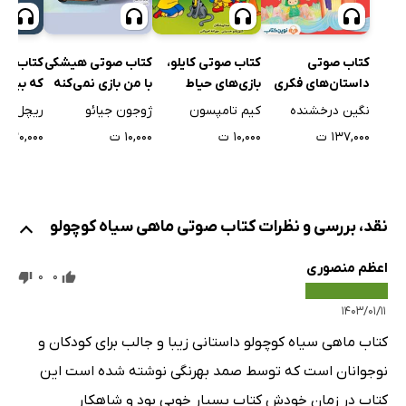
کتاب صوتی هیشکی
کتاب صوتی
کتاب صوتی کایلو،
کتاب صو
با من بازی نمی‌کنه
داستان‌های فکری
بازی‌های حیاط
که بیشت
برای کودکان ایرانی -
پشتی
می‌خواس
ژوجون جیائو
نگین درخشنده
کیم تامپسون
ریچل برا
جلد اول
۱۰,۰۰۰ ت
۱۳۷,۰۰۰ ت
۱۰,۰۰۰ ت
۲۰,۰۰۰ ت
نقد، بررسی و نظرات کتاب صوتی ماهی سیاه کوچولو
اعظم منصوری
0
0
۱۴۰۳/۰۱/۱۱
کتاب ماهی سیاه کوچولو داستانی زیبا و جالب برای کودکان و
نوجوانان است که توسط صمد بهرنگی نوشته شده است این
کتاب در زمان خودش کتاب بسیار خوبی بود و شاهکار