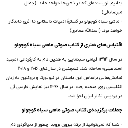
بدانیم؛ نویسنده‌ای که در ذهن‌ها خواهد ماند. (جمال
میرصادقی)
- ماهی سیاه کوچولو در گسترهٔ ادبیات داستانی ما اثری ماندگار
خواهد بود. (اسدالله عمادی)
اقتباس‌های هنری از کتاب صوتی ماهی سیاه کوچولو
در سال 1394 فیلمی سینمایی به همین نام به کارگردانی «مجید
اسماعیلی» ساخته شد. همچنین در سال‌های 2016 و 2018
نمایش‌هایی براساس این داستان در نیویورک و بروکلین به زبان
انگلیسی روی صحنه رفت. در سال 1396 نیز نمایش فارسی آن
در پردیس تئاتر ایران اجرا شد.
جملات برگزیده‌ی کتاب صوتی ماهی سیاه کوچولو
- شما که نمی‌توانید از برکه بیرون بروید، چطور از دنیاگردی دم