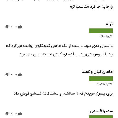
را جابه جا کرد مناسب تره
ترنم
0
0
۱۴۰۱/۱۰/۱۱
داستان بدی نبود داشت از یک ماهی کنجکاوی روایت می‌کرد که
به اقیانوس می‌رود. ‌.. فقط‌ای کاش اخر داستان باز نبود
مامان کیان و کمند
0
0
۱۴۰۴/۰۹/۲۷
برای پسرم خریدم که ۹ سالشه و مشتاقانه همشو گوش داد
سمیرا قاسمی
0
0