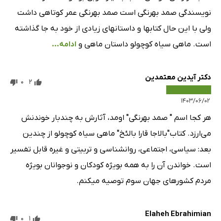
نویسندگی صمد بهرنگی است صمد بهرنگی عمر کوتاهی داشت
ولی با این حال کتابها و داستانهای زیادی از خود به جا گذاشته
است. ماهی سیاه کوچولو داستان ماهی و
ادامه...
دکتر آیدین معتمدین
0
2
۱۴۰۳/۰۶/۰۲
هر کجا اسم " صمد بهرنگی" اومد، آثارش به چندبار خوندنش
می‌ارزد. کتاب"بالاجا قارا بالئخ" ماهی سیاه کوچولو از چندین
بعد: سیاسی، اجتماعی، روانشناسی و تربیتی و غیره قابل تفسیر
است. خواندن آن را به همه بویژه کودکان و نوجوانان بویژه
مردم کشورهای جهان سوم توصیه میکنم.
Elaheh Ebrahimian
0
1