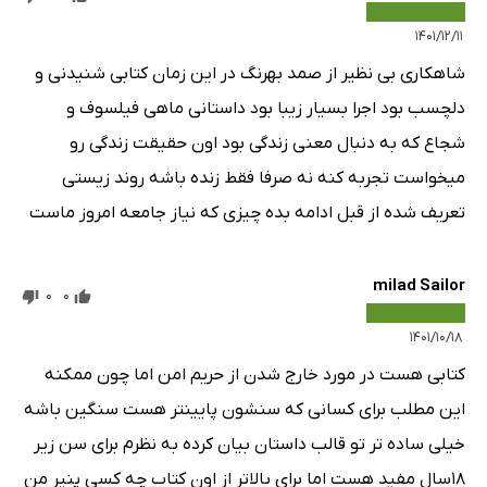
۱۴۰۱/۱۲/۱۱
شاهکاری بی نظیر از صمد بهرنگ در این زمان کتابی شنیدنی و
دلچسب بود اجرا بسیار زیبا بود داستانی ماهی فیلسوف و
شجاع که به دنبال معنی زندگی بود اون حقیقت زندگی رو
میخواست تجربه کنه نه صرفا فقط زنده باشه روند زیستی
تعریف شده از قبل ادامه بده چیزی که نیاز جامعه امروز ماست
milad Sailor
0
0
۱۴۰۱/۱۰/۱۸
کتابی هست در مورد خارج شدن از حریم امن اما چون ممکنه
این مطلب برای کسانی که سنشون پایینتر هست سنگین باشه
خیلی ساده تر تو قالب داستان بیان کرده به نظرم برای سن زیر
۱۸سال مفید هست اما برای بالاتر از اون کتاب چه کسی پنیر من