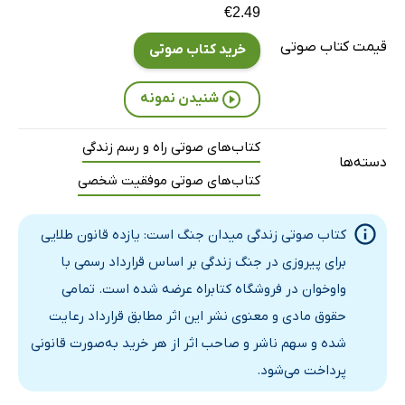
فصل هفتم - بخش دو
21 دقیقه
€2.49
فصل هشتم
39 دقیقه
قیمت کتاب صوتی
خرید کتاب صوتی
فصل نهم
27 دقیقه
شنیدن نمونه
فصل دهم
17 دقیقه
کتاب‌های صوتی راه و رسم زندگی
فصل یازدهم
27 دقیقه
دسته‌ها
کتاب‌های صوتی موفقیت شخصی
فصل دوازدهم
5 دقیقه
کتاب صوتی زندگی میدان جنگ است: یازده قانون طلایی
برای پیروزی در جنگ زندگی بر اساس قرارداد رسمی با
واوخوان در فروشگاه کتابراه عرضه شده است. تمامی
حقوق مادی و معنوی نشر این اثر مطابق قرارداد رعایت
شده و سهم ناشر و صاحب اثر از هر خرید به‌صورت قانونی
پرداخت می‌شود.