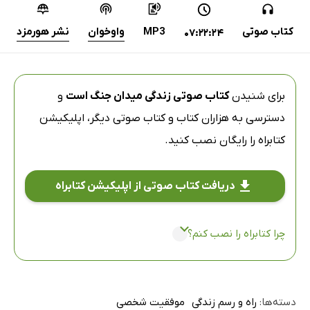
کتاب صوتی
MP3
واوخوان
نشر هورمزد
07:22:24
برای شنیدن
کتاب صوتی زندگی میدان جنگ است
و
دسترسی به هزاران کتاب و کتاب صوتی دیگر،
اپلیکیشن
کتابراه
را رایگان نصب کنید.
دریافت کتاب صوتی از اپلیکیشن کتابراه
چرا کتابراه را نصب کنم؟
دسته‌ها:
راه و رسم زندگی
موفقیت شخصی