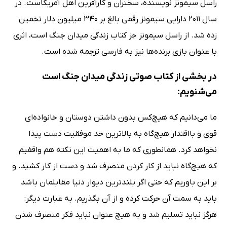
راسل سیمونز نویسنده، سخنران و کارآفرین اهل آمریکاست. در
سال 2011 دارایی سیمونز رقمی بالغ بر 340 میلیون دلار تخمین
زده شد. از راسل سیمونز جز کتاب زندگی میدان جنگ است، اثری
با عنوان بازی برنده‌ها نیز به فارسی ترجمه شده است.
در بخشی از کتاب صوتی زندگی میدان جنگ است
می‌شنویم:
ما می‌دانیم که هیچ‌کس بدون داشتن دوستان و خانواده‌ای
قوی و بااقتدار هیچ‌گاه به بالاترین حد موفقیت دست پیدا
نخواهد کرد. همانطوری که ما به اهمیت این نکته هم واقفیم
که هیچ‌گاه نباید از کار کردن منصرف شد و دست از کار کشید. و
بر این باوریم که حتی اگر بلندترین دیوار دنیا مقابلمان باشد
باید به سمت آن حرکت کرده و از آن بگذریم. به عبارت دیگر:
هرگز نباید تسلیم شد و به هیچ عنوان نباید فکر منصرف شدن