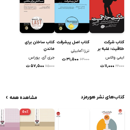
کتاب شرکت
کتاب اصل پیشرفت
کتاب ساختن برای
خلاقیت: غلبه بر
ماندن
ترزا آمابیلی
نیروهای غیر
ایمی والاس
جری آی. پوراس
۳۱,۵۰۰ ت
۶۳۰۰۰
منتظره‌ای که بر سر
۱۱,۰۰۰ ت
۵۷,۵۰۰ ت
۲۲۰۰۰
۱۱۵۰۰۰
راه الهام ‌بخشی قرار
می‌گیرند
›
کتاب‌های نشر هورمزد
مشاهده همه
۵۰٪