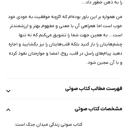
را به ذهن خطور داد...
من همواره بر این باور بوده‌ام که اگرچه موفقیت به خودی خود
خوب است اما همراهی آن با معنی و مفهوم بهتر و ارزشمندتر
است... به همین جهت شما را تشویق می‌کنم که نه تنها
چشم‌هایتان را باز کنید بلکه قلب‌هایتان را نیز بگشایید و اجازه
دهید پیام‌های راسل در قلب، روح، اعضا و جوارحتان نفوذ کرده
و با آن عجین شود.
فهرست مطالب کتاب صوتی
نمونه
مشخصات کتاب صوتی
مقدمه
21 دقیقه
کتاب صوتی زندگی میدان جنگ است: