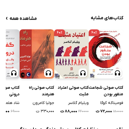
›
کتاب‌های مشابه
مشاهده همه
۶۰٪
۶۰٪
کتاب صوتی شجاعت
کتاب صوتی اعتیاد
کتاب صوتی راه
کتاب صوتی 
منفور بودن
مثبت
هنرمند
درونی
‬فومیتاکه کوگا
ویلیام گلاسر
جولیا کامرون
شاد هلمستت
۷۲,۰۰۰ ت
۸۸,۰۰۰ ت
۳۳۰,۰۰۰ ت
۲۰,۷۰۰ 
۶۹۰۰۰
۲۲۰۰۰۰
۱۸۰۰۰۰