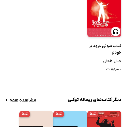
کتاب صوتی درود بر
خودم
جلال طحان
۸۸,۰۰۰ ت
›
دیگر کتاب‌های ریحانه توکلی
مشاهده همه
۵۰٪
۵۰٪
۵۰٪