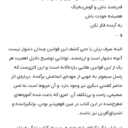
قدرتمند باش و گوش‌به‌زنگ
همیشه خودت باش
به آینده فکر نکن
و ...
البته صرف بیان یا حتی کشف این قوانین چندان دشوار نیست.
آنچه دشوار است و ارزشمند، تواناییِ توضیح دلایل اهمیت هر
یک از این قوانین طلایی یازده‌گانه‌ است؛ و این کاری‌ست که
راسل سیمونز به خوبی از عهده‌ی انجامش برآمده. درباره‌ی اثر
حاضر گفتنیِ دیگری نیز وجود دارد، و آن مربوط است به لحن
صمیمی، راحت و بی‌تکلف آن. امری که باعث شده آموزه‌های
مطرح‌شده در این کتاب در عین فهم‌پذیر بودن، برانگیزاننده و
اشتیاق‌آفرین نیز باشند.
در پایان ذکر نکته‌ای را ضروری می‌بینیم: کتاب زندگی میدان