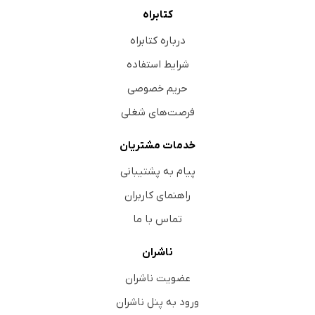
کتابراه
درباره کتابراه
شرایط استفاده
حریم خصوصی
فرصت‌های شغلی
خدمات مشتریان
پیام به پشتیبانی
راهنمای کاربران
تماس با ما
ناشران
عضویت ناشران
ورود به پنل ناشران