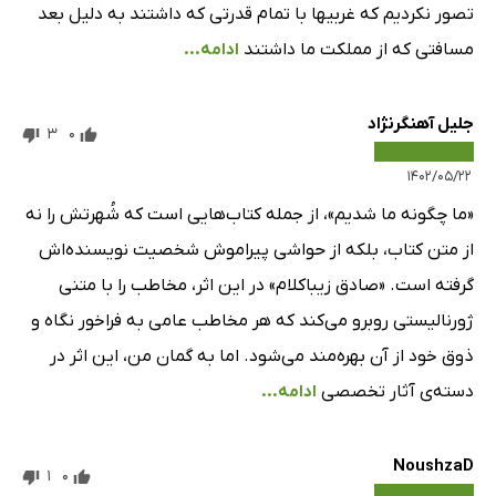
تصور نکردیم که غربیها با تمام قدرتی که داشتند به دلیل بعد
مسافتی که از مملکت ما داشتند
ادامه...
جلیل آهنگرنژاد
3
0
۱۴۰۲/۰۵/۲۲
«ما چگونه ما شدیم»، از جمله کتاب‌هایی است که شُهرتش را نه
از متن کتاب، بلکه از حواشی پیراموش شخصیت نویسنده‌اش
گرفته است. «صادق زیباکلام» در این اثر، مخاطب را با متنی
ژورنالیستی روبرو می‌کند که هر مخاطب عامی به فراخور نگاه و
ذوق خود از آن بهره‌مند می‌شود. اما به گمان من، این اثر در
دسته‌ی آثار تخصصی
ادامه...
NoushzaD
1
0