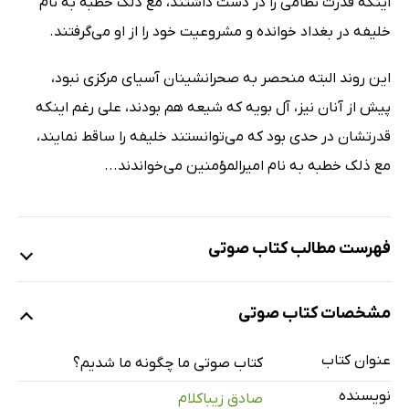
اینکه قدرت نظامی را در دست داشتند، مع ذلک خطبه به نام
خلیفه در بغداد خوانده و مشروعیت خود را از او می‌گرفتند.
این روند البته منحصر به صحرانشینان آسیای مرکزی نبود،
پیش از آنان نیز، آل بویه که شیعه هم بودند، علی رغم اینکه
قدرتشان در حدی بود که می‌توانستند خلیفه را ساقط نمایند،
مع ذلک خطبه به نام امیرالمؤمنین می‌خواندند...
فهرست مطالب کتاب صوتی
نمونه (یک)
مشخصات کتاب صوتی
عنوان کتاب
کتاب صوتی ما چگونه ما شدیم؟
نمونه (دو)
نویسنده
صادق زیباکلام