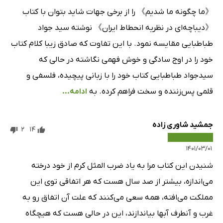
《ما چگونه ما شدیم》 را از برخی جهات شاید بتوان با کتاب
《دیباچه‌ای در نظریه انحطاط ایران》 نوشته سید جواد
طباطبایی مقایسه نمود. با این تفاوت که صادق زیبا کلام کتاب
خود را در اوج سادگی و خوش فهمی نگاشته در حالی که
سیدجواد طباطبایی کتاب خود را با زبانی پیچیده، فلسفی و
قلمی پس‌زننده و سخت فراهم کرده. به
ادامه...
جمشید شاوری زاده
2
14
۱۴۰۱/۰۳/۰۱
شنیدن این کتاب مرا به یاد ضرب المثل کرم از خود درخته
می‌اندازه، بیشتر از صد سال هست که هر اتفاقی توی این
مملکت می‌افته، همه سعی می‌کنند که علت آن اتفاق رو به
غرب و آنطرف آبها بیاندازند، این در حالی هست که هیچگاه