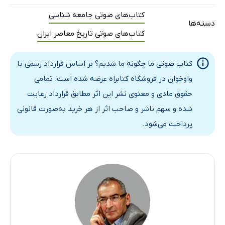
وضعیت قضا و امنیت اجتماعی
65 دقیقه
کتاب‌های صوتی جامعه شناسی
دسته‌ها
آغاز کتاب سوم - فصل پنجم: خاموش شدن چراغ علم (بخش یک)
17 دقیقه
کتاب‌های صوتی تاریخ معاصر ایران
فصل پنجم: خاموش شدن چراغ علم (بخش دو)
20 دقیقه
کتاب صوتی ما چگونه ما شدیم؟ بر اساس قرارداد رسمی با
فصل پنجم: خاموش شدن چراغ علم (بخش سه)
24 دقیقه
واوخوان در فروشگاه کتابراه عرضه شده است. تمامی
نحوه‌ی پیدایش و خصوصیات عصر طلایی رونق علمی تمدن اسلامی
27 دقیقه
حقوق مادی و معنوی نشر این اثر مطابق قرارداد رعایت
زمینه‌های پیدایش افول عصر طلایی اسلام (بخش یک)
17 دقیقه
شده و سهم ناشر و صاحب اثر از هر خرید به‌صورت قانونی
پرداخت می‌شود.
زمینه‌های پیدایش افول عصر طلایی اسلام (بخش دو)
16 دقیقه
زمینه‌های پیدایش افول عصر طلایی اسلام (بخش سه)
17 دقیقه
سرآغاز انحطاط و افول عصر طلایی
23 دقیقه
آغاز افول جریان تعقل در ایران
32 دقیقه
ادامه‌ی خاموشی چراغ علم تا اواسط قرن نوزدهم
17 دقیقه