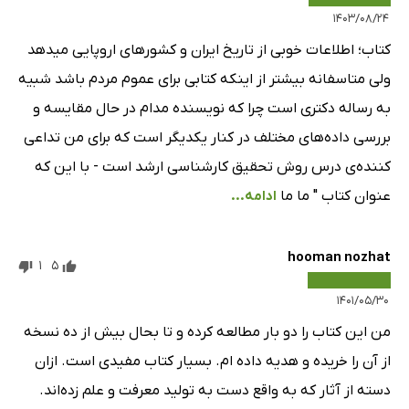
۱۴۰۳/۰۸/۲۴
کتاب؛ اطلاعات خوبی از تاریخ ایران و کشورهای اروپایی میدهد
ولی متاسفانه بیشتر از اینکه کتابی برای عموم مردم باشد شبیه
به رساله دکتری است چرا که نویسنده مدام در حال مقایسه و
بررسی داده‌های مختلف در کنار یکدیگر است که برای من تداعی
کننده‌ی درس روش تحقیق کارشناسی ارشد است - با این که
عنوان کتاب " ما ما
ادامه...
hooman nozhat
1
5
۱۴۰۱/۰۵/۳۰
من این کتاب را دو بار مطالعه کرده و تا بحال بیش از ده نسخه
از آن را خریده و هدیه داده ام. بسیار کتاب مفیدی است. ازان
دسته از آثار که به واقع دست به تولید معرفت و علم زده‌اند.