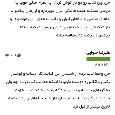
من این کتاب رو دو بار گوش کردم. به نظرم خیلی خوب به
بررسی مسئله عقب ماندگی ایران میپردازه و از زمان پیامبر تا
خلفای عباسی و شاهان ایران و تاثیرات مغول این موضوع رو
باز میکنه و نظرات مختلف رو درش بررسی میکنه. حتما
پیشنهاد میکنم که مطالعه بشه
علیرضا حلوایی
0
1
۱۴۰۲/۰۹/۲۲
من واقعا لذت بردم از شنیدن این کتاب. کلا ادبیات و نوشتار
دکتر زیباکلام رو دوست دارم. با اینکه مطالب کتاب زیاد بود ولی
به گونه‌ای نوشته و بیان شده که راحت به مخاطب تفهیم
میشه. در کل به اطلاعاتم خیلی افزود و علاقه‌ام رو به مطالعه
تاریخ بیشتر از قبل کرد.