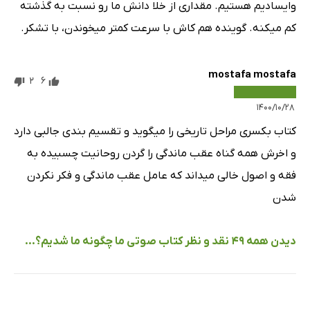
وایسادیم هستیم. مقداری از خلا دانش ما رو نسبت به گذشته
کم میکنه. گوینده هم کاش با سرعت کمتر میخوندن، با تشکر.
mostafa mostafa
2
6
۱۴۰۰/۱۰/۲۸
کتاب بکسری مراحل تاریخی را میگوید و تقسیم بندی جالبی دارد
و اخرش همه گناه عقب ماندگی را گردن روحانیت چسبیده به
فقه و اصول خالی میداند که عامل عقب ماندگی و فکر نکردن
شدن
دیدن همه 49 نقد و نظر کتاب صوتی ما چگونه ما شدیم؟...