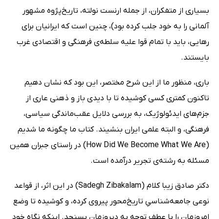
بسیاری از متفکران، از جمله ارنست نولته، تاریخ‌پژوه مشهور
آلمانی را به خود جلب کرده بود)، چنین است که ایرانیان برای
رهایی، باید با تمام قوا علیه سلطه‌ی فرهنگی و اقتصادی غرب
بایستند.
باری، منظور ما از این شرح مختصر، این بود که نشان دهیم
تاکنون کمتری کسی کوشیده تا با دیدی باز و ذهنی عاری از
جزم‌های ایدئولوژیک، به بررسی دلایل عقب‌ماندگی سیاسی،
فرهنگی، و البته علمی ایران بنشیند. کتاب ما چگونه ما شدیم
(How Did We Become What We Are) در راستای جبران همین
مسئله به رشته‌ی تجریر درآمده است.
دکتر صادق زیبا کلام (Sadegh Zibakalam) در این اثر، از قواعد
نوعی جامعه‌شناسیِ تاریخ‌محور پیروی کرده، و کوشیده تا وضع
امروزمان را با عطف توجه به دیروزمان بسنجد. اینکه نگاه خود