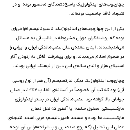
چهارچوب‌های ایدئولوژیکِ پاسخ‌دهندگان محصور بوده‌، و در
نتیجه، فاقد جامعیت بوده‌اند.
یکی از این چهارچوب‌های ایدئولوژیک، ناسیونالیسم افراطی‌ای
بوده که روشنفکران دوران مشروطه در قالب آن به مسائل
می‌اندیشیدند. اینان عمده‌ی علل عقب‌ماندگی ایران و ایرانی را
در هجوم اسلام می‌دیدند، و برای پیشرفت، قائل به زدودن آثار
استیلای هزار و اندی ساله‌ی این دین از فرهنگ ایرانی بودند.
چهارچوب ایدئولوژیک دیگر، مارکسیسم (آن هم از نوع روسی
آن) بود که تب آن خصوصاً در آستانه‌ی انقلاب 1357، در میان
جوانان بالا گرفته بود. عقب‌ماندگی ایران در بستر ایدئولوژی
مارکسیستی، معلول سلطه، یا آنطور که نقل دهان
مارکسیست‌ها بوده و هست، «امپریالیسم» غربی‌ است. نتیجه‌ی
عملی این تحلیل (که روح ضدمدرن و پیشرفت‌هراسِ آن توجه