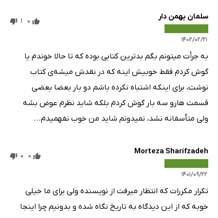
سلمان بهمن دار
1
0
۱۴۰۲/۰۲/۲۱
به جرأت میتونم بگم بدترین کتابی بوده که تا حالا خوندم یا
گوش کردم فقط خوبیش اینه که در نقدش میشه‌ی کتاب
نوشت، برای اینکه اشتباه نکرده باشم دو بار بعضا بعضی
قسمت هارو سه بار گوش کردم بلکه شاید نظرم عوض بشه
ولی متأسفانه نشد، نمیدونم شاید من خوب نفهمیدم...
Morteza Sharifzadeh
0
0
۱۴۰۱/۰۹/۲۲
تکرار مکررات که انتظار میرفت از نویسنده ولی برای ما خیلی
خوبه که از این دیدگاه به تاریخ نگاه شده و بدونیم چرا اینجا