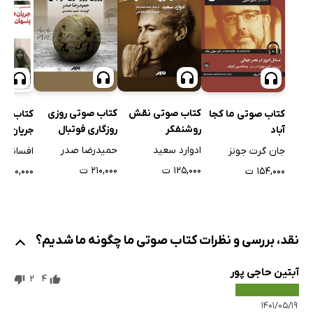
کتاب صوتی نقش
کتاب صوتی روزی
کتاب صوتی ما کجا
کتاب صو
روشنفکر
روزگاری فوتبال
آباد
جریان‌ها
خانوادگی
ادوارد سعید
حمیدرضا صدر
جان گرت جونز
افسانه ن
۱۲۵,۰۰۰ ت
۲۱۰,۰۰۰ ت
۱۵۴,۰۰۰ ت
۱۱۰,۰۰۰ ت
نقد، بررسی و نظرات کتاب صوتی ما چگونه ما شدیم؟
آبتین حاجی پور
2
4
۱۴۰۱/۰۵/۱۹