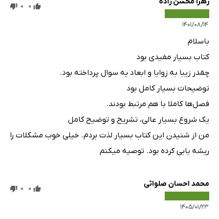
زهرا محسن زاده
0
0
۱۴۰۱/۰۸/۱۴
باسلام
کتاب بسیار مفیدی بود
چقدر زیبا به زوایا و ابعاد یه سوال پرداخته بود.
توضیحات بسیار کامل بود
فصل‌ها کاملا با هم مرتبط بودند.
یک شروع بسیار عالی، تشریح و توضیح کامل
من از شنیدن این کتاب بسیار لذت بردم. خیلی خوب مشکلات را
ریشه یابی کرده بود. توصیه میکنم
محمد احسان صلواتی
0
0
۱۴۰۵/۰۱/۲۳