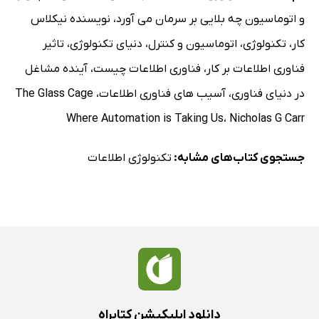
و اتوماسیون چه بلایی بر سرمان می آورد
،
نویسنده نیکلاس
کار
،
تکنولوژی
،
اتوماسیون و کنترل
،
دنیای تکنولوژی
،
تاثیر
فناوری اطلاعات بر کار
،
فناوری اطلاعات چیست
،
آینده مشاغل
در دنیای فناوری
،
آسیب های فناوری اطلاعات
،
The Glass Cage
Where Automation is Taking Us
،
Nicholas G Carr
جستجوی کتاب‌های مشابه:
تکنولوژی اطلاعات
دانلود اپلیکیشن کتابراه