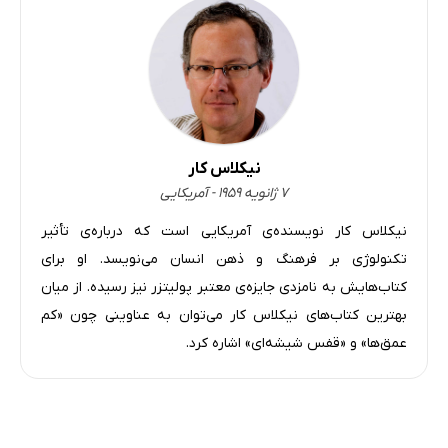
فصل ششم: جهان و نمایشگر - بخش چهارم
16 دقیقه
فصل ششم: جهان و نمایشگر - بخش پنجم
13 دقیقه
فصل هفتم: اتوماسیون برای مردم - بخش اول
15 دقیقه
فصل هفتم: اتوماسیون برای مردم - بخش دوم
19 دقیقه
نیکلاس کار
فصل هفتم: اتوماسیون برای مردم - بخش سوم
۷ ژانویه ۱۹۵۹ - آمریکایی
24 دقیقه
نیکلاس کار نویسنده‌ی آمریکایی است که درباره‌ی تأثیر
فصل هفتم: اتوماسیون برای مردم - بخش چهارم
15 دقیقه
تکنولوژی بر فرهنگ و ذهن انسان می‌نویسد. او برای
فصل هفتم: اتوماسیون برای مردم - بخش پنجم
16 دقیقه
کتاب‌هایش به نامزدی جایزه‌ی معتبر پولیتزر نیز رسیده. از میان
بهترین کتاب‌های نیکلاس کار می‌توان به عناوینی چون «کم
فصل هشتم: پهباد درونی ما - بخش اول
31 دقیقه
عمق‌ها» و «قفس شیشه‌ای» اشاره کرد.
فصل هشتم: پهباد درونی ما - بخش دوم
28 دقیقه
فصل هشتم: پهباد درونی ما - بخش سوم
24 دقیقه
فصل نهم: عشقی که رج به رج شیار می‌سازد - بخش اول
29 دقیقه