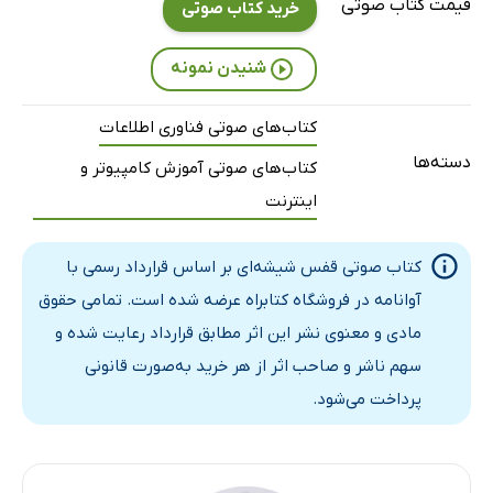
قیمت کتاب صوتی
خرید کتاب صوتی
فصل چهارم: اثر تباهی - بخش دوم
20 دقیقه
فصل چهارم: اثر تباهی - بخش سوم
20 دقیقه
شنیدن نمونه
فصل چهارم: اثر تباهی - بخش چهارم
15 دقیقه
کتاب‌های صوتی فناوری اطلاعات
فصل پنجم: کامپیوتر یقه سفید - بخش اول
19 دقیقه
دسته‌ها
کتاب‌های صوتی آموزش کامپیوتر و
فصل پنجم: کامپیوتر یقه سفید - بخش دوم
18 دقیقه
اینترنت
فصل پنجم: کامپیوتر یقه سفید - بخش سوم
19 دقیقه
کتاب صوتی قفس شیشه‌ای بر اساس قرارداد رسمی با
فصل پنجم: کامپیوتر یقه سفید - بخش چهارم
25 دقیقه
آوانامه در فروشگاه کتابراه عرضه شده است. تمامی حقوق
مادی و معنوی نشر این اثر مطابق قرارداد رعایت شده و
فصل پنجم: کامپیوتر یقه سفید - بخش پنجم
12 دقیقه
سهم ناشر و صاحب اثر از هر خرید به‌صورت قانونی
فصل ششم: جهان و نمایشگر - بخش اول
18 دقیقه
پرداخت می‌شود.
فصل ششم: جهان و نمایشگر - بخش دوم
21 دقیقه
فصل ششم: جهان و نمایشگر - بخش سوم
15 دقیقه