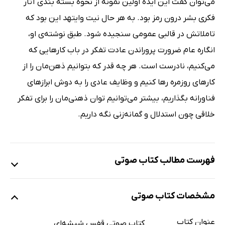
می‌توان گفت این ایده اولین نمونه از نحوه بسته بندی آثار
فکری بشر درون رمز بود. به هر حال نیت وایتهد این بود که
تاملاتش در قالبی عمومی سنجیده شود. طبق نوشته‌ی او،
انگاره عام ضرورت پروراندن عادت تفکر در باب کارهایی که
می‌کنیم، نادرست است. هر چه قدر که بتوانیم ذهن‌مان را از
کارهای روزمره رها کنیم و وظایف عادی را به دوش ابرازهای
فناورانه بگذاریم، بیشتر می‌توانیم توان ذهنی‌مان را برای تفکر
خلاقی چون استدلال و گمانه‌زنی نگه داریم.
فهرست مطالب کتاب صوتی
نمونه یک
مشخصات کتاب صوتی
عنوان کتاب
کتاب صوتی قفس شیشه‌ای