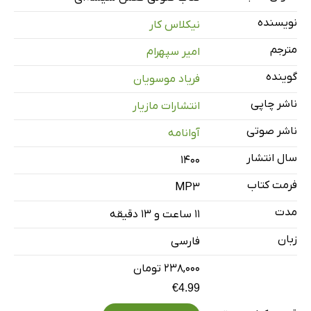
نمونه دو
نویسنده
نیکلاس کار
مترجم
امیر سپهرام
پیشگفتار؛ اخطار به متصدیان
6 دقیقه
گوینده
فریاد موسویان
فصل اول: مسافران - بخش اول
24 دقیقه
ناشر چاپی
انتشارات مازیار
فصل اول: مسافران - بخش دوم
24 دقیقه
ناشر صوتی
آوانامه
فصل دوم: روباتی پشت دروازه - بخش اول
26 دقیقه
سال انتشار
۱۴۰۰
فصل دوم: روباتی پشت دروازه - بخش دوم
21 دقیقه
فرمت کتاب
MP3
فصل دوم: روباتی پشت دروازه - بخش سوم
24 دقیقه
مدت
۱۱ ساعت و ۱۳ دقیقه
فصل سوم: پرواز با خودپرواز - بخش اول
31 دقیقه
زبان
فارسی
فصل سوم: پرواز با خودپرواز - بخش دوم
29 دقیقه
۲۳۸,۰۰۰ تومان
€4.99
فصل چهارم: اثر تباهی - بخش اول
21 دقیقه