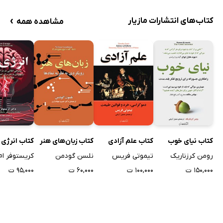
›
کتاب‌های انتشارات مازیار
مشاهده همه
کتاب نیای خوب
کتاب علم آزادی
کتاب زبان‌های هنر
کتاب انرژی 
رومن کرزناریک
تیموتی فریس
نلسن گودمن
کریستوفر ام.
۱۵۰,۰۰۰ ت
۱۰۰,۰۰۰ ت
۶۰,۰۰۰ ت
۹۵,۰۰۰ ت