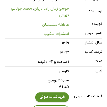
موسی زمان زاده دربان
،
محمد جولایی
قسمت دوم
29 دقیقه
نویسنده
تهرانی
قسمت سوم
33 دقیقه
گوینده
عاطفه هشمتیان
ناشر صوتی
انتشارات شکیب
سال انتشار
۱۳۹۹
فرمت کتاب
MP3
مدت
۱ ساعت و ۳۲ دقیقه
زبان
فارسی
۴۴,۹۰۰ تومان
€1.49
قیمت کتاب صوتی
خرید کتاب صوتی