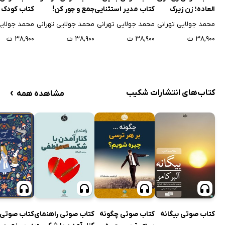
العاده؛ زن زیرک
کتاب مدیر استثنایی
جمع و جور کن!
کتاب کودک 
باشید!
تربیت کنید
محمد جولایی تهرانی
محمد جولایی تهرانی
محمد جولایی تهرانی
محمد جولایی
۳۸,۹۰۰ ت
۳۸,۹۰۰ ت
۳۸,۹۰۰ ت
۳۸,۹۰۰ ت
›
کتاب‌های انتشارات شکیب
مشاهده همه
کتاب صوتی بیگانه
کتاب صوتی چگونه
کتاب صوتی راهنمای
کتاب صوتی