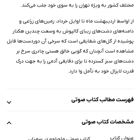
مختلف کشور به ویژه تهران را به سوی خود جلب می‌کند.
از اواسط اردیبهشت ماه تا اوایل خرداد، زمین‌های زراعی و
دامنه‌های دشت‌های زیبای کالپوش به وسعت چندین هکتار
پوشیده از گل‌های شقایقی است که سرخی آن دوردست‌ها قابل
مشاهده است آنچنان که گویی خالق هستی چادری سرخ بر
دشت‌های سبز گسترده تا برای دقایقی آدمی را به جهت درک
قدرت لایزال خود به تأمل وا دارد.
فهرست مطالب کتاب صوتی
نمونه
مشخصات کتاب صوتی
عنوان کتاب
قسمت اول
کتاب صوتی ماجراجو در سمنان
31 دقیقه