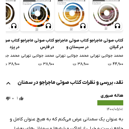
کتاب صوتی ماجراجو
کتاب صوتی ماجراجو
کتاب صوتی 
کتاب صوتی ماجراجو
در گیلان
در فارس
در یزد
در سیستان و
بلوچستان
محمد جولایی تهرانی
محمد جولایی تهرانی
محمد جولایی
محمد جولایی تهرانی
۴۴,۹۰۰ ت
۳۸,۹۰۰ ت
۳۸,۹۰۰ ت
۳۸,۹۰۰ ت
نقد، بررسی و نظرات کتاب صوتی ماجراجو در سمنان
هاله صبوری
0
1
۱۴۰۰/۰۵/۰۱
به عنوان یک سمنانی عرض می‌کنم که به هیچ عنوان کامل و
جامع نیست و خیلی از اماکن و شهرها و سوغاتی‌های بعضا