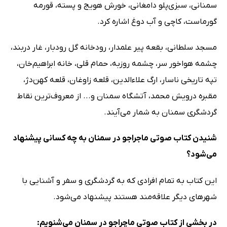
سمنانی، سبزی‌پلو دامغانی، خورش هویج و پسته، قورمه
گورماست، کاچی و آب دوغ اشاره کرد.
مسجد سلطانی، بقعه پیر علمدار، رودخانه گل رودبار، غار دربند،
چشمه هواخور سر، چشمه روزبه، حمام قلی، خانه ابراهیم‌خان،
تپه تاریخی ناسار، ارگ علاءالدین، قلعه زاوغان، قلعه کهن‌دژ،
مقبره درویش محمد، آتشگاه سمنان و... از معروف‌ترین نقاط
گردشگری سمنان به شمار می‌آیند.
شنیدن کتاب صوتی ماجراجو در سمنان به چه کسانی پیشنهاد
می‌شود؟
این کتاب به تمام افرادی که به گردشگری و سفر و آشنایی با
شهرهای دیگر علاقه‌مند هستند پیشنهاد می‌شود.
در بخشی از کتاب صوتی ماچراجو در سمنان می‌شنویم: