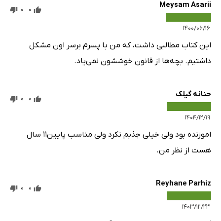
Meysam Asarii
0
0
۱۴۰۰/۰۶/۱۶
این کتاب مطالبی داشت، که من با پسرم برسر اون مشکل
داشتیم. بچه‌ها از قانون خوششون نمی‌یاد.
حنانه گیلک
0
0
۱۴۰۴/۱۲/۱۹
اموزنده بود ولی خیلی جذبم نکرد ولی مناسب پایین۱۱ سال
هست از نظر من.
Reyhane Parhiz
0
0
۱۴۰۳/۱۲/۲۳