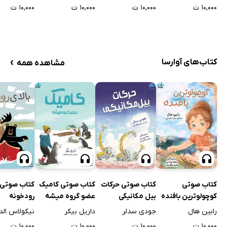
۱۰,۰۰۰ ت
۱۰,۰۰۰ ت
۱۰,۰۰۰ ت
۱۰,۰۰۰ ت
›
کتاب‌های آوارسا
مشاهده همه
کتاب صوتی
کتاب صوتی حرکات
کتاب صوتی کامیک
کتاب صوتی ب
کوچولوترین بافنده
بیل مکانیکی
عضو گروه میشه
رودخونه
رابین هال
جودی سدلر
داریل بیکر
نیکولاس الد
۱۰,۰۰۰ ت
۱۰,۰۰۰ ت
۱۰,۰۰۰ ت
۱۰,۰۰۰ ت