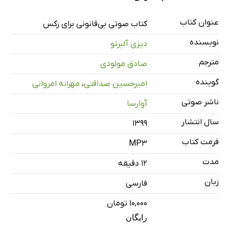
عنوان کتاب
بی‌قانونی برای رکس
کتاب صوتی بی‌قانونی برای رکس
13 دقیقه
نویسنده
دیزی آلبرتو
مترجم
صادق مولودی
گوینده
امیرحسین صداقتی
،
مهرانه امروانی
ناشر صوتی
آوارسا
سال انتشار
۱۳۹۹
فرمت کتاب
MP3
مدت
۱۲ دقیقه
زبان
فارسی
۱۰,۰۰۰ تومان
رایگان