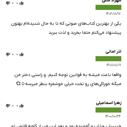
مهزاد ملکی
0
0
۱۴۰۲/۰۱/۱۷
یکی از بهترین کتاب‌های صوتی که تا به حال شنیده‌ام بهتون
پیشنهاد می‌کنم حتما بخرید و لذت ببرید
اذر امانی
0
0
۱۴۰۱/۰۱/۰۹
واقعا باعث میشه به قوانین توجه کنیم. و راستی دختر من
میگه خوراکی‌های رو تخت خیلی خوشمزه بنظر میرسه☺💞
زهرا اسماعیلی
0
0
۱۴۰۰/۱۰/۲۴
خییییلی جذاب و آموزنده بود و بعد این من از کلمه قانون تو