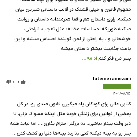
مفهوم قانون و خیلی قشنگ در قالب داستانی شیرین بیان
میکنه. راوی داستان هم واقعا هنرمندانه داستان و روایت
میکنه طوریکه احساسات مختلف مثل تعجب، ناراحتی،
خوشحالی و.. به راحتی از لحن گوینده احساس میشه و این
باعث جذابیت بیشتر داستان میشه
پسر من فکر کنم
ادامه...
fateme ramezani
0
0
۱۴۰۲/۰۸/۱۵
کتابی عالی برای کودکان یاد میگیرن قانون مندی رو. در کل
بعضی از قوانین برای زندگی خوبه مثل اینکه مسواک بزنی، تا
دیر وقت بیدار نباشی،. به بزرگتر احترام بذاری.... اما نباید همه
چیز رو به بچه دیکته کنی بذارید بچه‌ها دنیا رو کشف کنن...