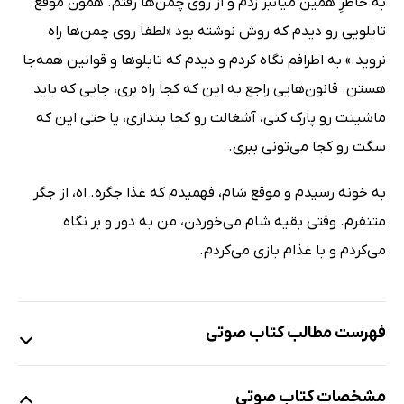
به خاطرِ همین میانبر زدم و از روی چمن‌ها رفتم. همون موقع
تابلویی رو دیدم که روش نوشته بود «لطفا روی چمن‌ها راه
نروید.» به اطرافم نگاه کردم و دیدم که تابلوها و قوانین همه‌جا
هستن. قانون‌هایی راجع به این که کجا راه بری، جایی که باید
ماشینت رو پارک کنی، آشغالت رو کجا بندازی، یا حتی این که
سگت رو کجا می‌تونی ببری.
به خونه رسیدم و موقع شام، فهمیدم که غذا جگره. اه، از جگر
متنفرم. وقتی بقیه شام می‌خوردن، من به دور و بر نگاه
می‌کردم و با غذام بازی می‌کردم.
فهرست مطالب کتاب صوتی
نمونه
مشخصات کتاب صوتی