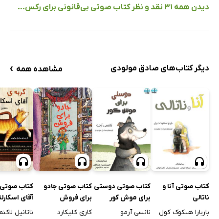
دیدن همه 31 نقد و نظر کتاب صوتی بی‌قانونی برای رکس...
›
دیگر کتاب‌های صادق مولودی
مشاهده همه
کتاب صوتی آنا و
کتاب صوتی دوستی
کتاب صوتی جادو
کتاب صوتی 
ناتالی
برای موش کور
برای فروش
آقای اسکارل
باربارا هنکوک کول
نانسی آرمو
کاری کلیکارد
ناتانیل لاکنم