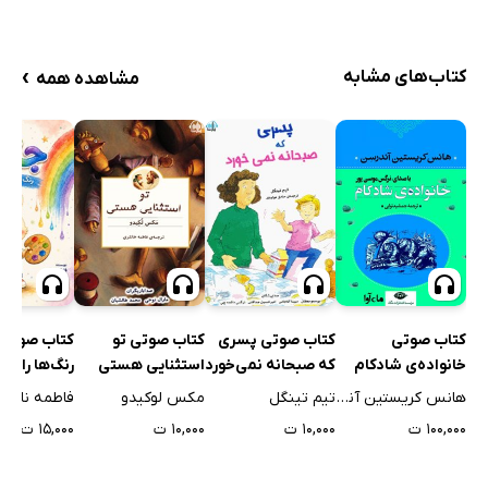
›
کتاب‌های مشابه
مشاهده همه
کتاب صوتی
کتاب صوتی پسری
کتاب صوتی تو
کتاب صوتی 
خانواده‌ی شادکام
که صبحانه نمی‌خورد
استثنایی هستی
رنگ‌ها را یاد
هانس کریستین آندرسن
تیم تینگل
مکس لوکیدو
فاطمه نادری
۱۰۰,۰۰۰ ت
۱۰,۰۰۰ ت
۱۰,۰۰۰ ت
۱۵,۰۰۰ ت