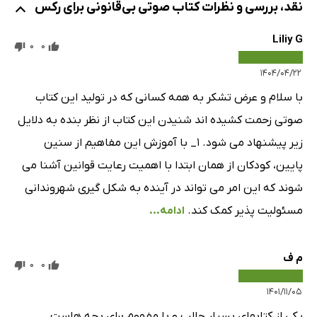
نقد، بررسی و نظرات کتاب صوتی بی‌قانونی برای رکس
Liliy G
0
0
۱۴۰۴/۰۴/۲۲
با سلام و عرض تشکر به همه کسانی که در تولید این کتاب
صوتی زحمت کشیده اند شنیدن این کتاب از نظر بنده به دلایل
زیر پیشنهاد می شود. ۱_ با آموزش این مفاهیم از سنین
پایین، کودکان از همان ابتدا با اهمیت رعایت قوانین آشنا می
شوند که این امر می تواند در آینده به شکل گیری شهروندانی
مسئولیت پذیر کمک کند.
ادامه...
م ف
0
0
۱۴۰۱/۱۱/۰۵
یکی از کتابهای بسیار جالب و با مفهوم برای بچه هاست.