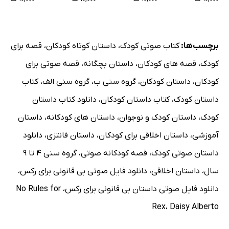
برچسب‌ها:
کتاب صوتی کودک
،
داستان کوتاه کودکان
،
قصه برای
کودک
،
قصه های کودکان
،
داستان بچگانه
،
قصه صوتی برای
کودکان
،
داستان کودکان
،
گروه سنی ب
،
گروه سنی الف
،
کتاب
داستان کودک
،
کتاب داستان کودکان
،
دانلود کتاب داستان
کودک
،
داستان کودک و نوجوان
،
داستان های کودکانه
،
داستان
آموزشی
،
داستان اخلاقی برای کودکان
،
داستان فانتزی
،
دانلود
داستان صوتی کودک
،
قصه کودکانه صوتی
،
گروه سنی 4 تا 9
سال
،
داستان اخلاقی
،
دانلود فایل صوتی بی قانونی برای رکس
،
دانلود فایل صوتی داستان بی قانونی برای رکس
،
No Rules for
Rex
،
Daisy Alberto