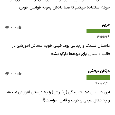
خونه استفاده میکنم تا صبا یادش بمونه قوانین خوبن
مریم
0
0
۱۴۰۱/۱۱/۲۴
داستان قشنگ و زیبایی بود، خیلی خوبه مسائل اموزشی در
قالب داستان برای بچه‌ها بازگو بشه
مژگان درفشی
0
0
۱۴۰۰/۰۹/۱۴
این داستان مهارت زندگی (پذیرش) را به درستی آموزش میدهد
و یه مثال عینی و خوب و قابل اجراست✌