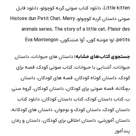
Little kitten
،
دانلود کتاب صوتی گربه کوچولو
،
دانلود فایل
صوتی داستان گربه کوچولو
،
Merry
،
Histoire dun Petit Chat
animals series
،
The story of a little cat
،
Plaisir des
petits
،
اوا مونته گون
،
آوا منتنگون
،
Eva Montengon
جستجوی کتاب‌های مشابه:
داستان های حیوانات
،
داستان
حیوانات
،
آشنایی با حیوانات
،
کتاب صوتی کودک
،
قصه برای
کودک
،
داستان کوتاه کودکان
،
قصه های کودکان
،
داستان
بچگانه
،
قصه صوتی برای کودکان
،
داستان کودکان
،
گروه سنی
ب
،
کتاب داستان کودک
،
کتاب داستان کودکان
،
دانلود کتاب
داستان کودک
،
داستان کودک و نوجوان
،
داستان های کودکانه
،
داستان آموزشی
،
داستان اخلاقی برای کودکان
،
داستان و رمان
پندآموز