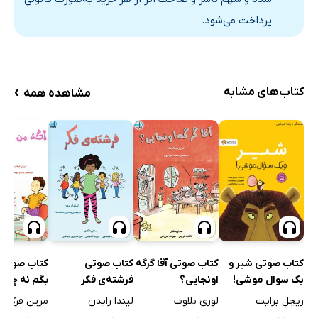
پرداخت می‌شود.
›
کتاب‌های مشابه
مشاهده همه
کتاب صوتی آقا گرگه
کتاب صوتی
کتاب صوتی 
کتاب صوتی شیر و
اونجایی؟
فرشته‌ی فکر
بگم نه چی؟
یک سوال موشی!
لوری بلاوت
لیندا رایدن
مرین فرگس
ریچل برایت