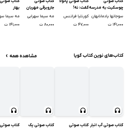
کتاب صوتی
کتاب صوتی پائولا
کتاب صوتی
کتاب صوتی
چوسکیت به مدرسه
گفت: نه!
جاروبرقی مهربان
بهار
می‌رود
سوجاتها پادمانابهان
کورنلیا فراتنس
مه سیما سهرابی
مه سیما سهر
۱۴۱,۰۰۰ ت
۴۷,۰۰۰ ت
۸۰,۰۰۰ ت
۱۴۱,۰۰۰ ت
›
کتاب‌های نوین کتاب گویا
مشاهده همه
کتاب صوتی آب انبار
کتاب صوتی
کتاب صوتی یک
کتاب صوتی 