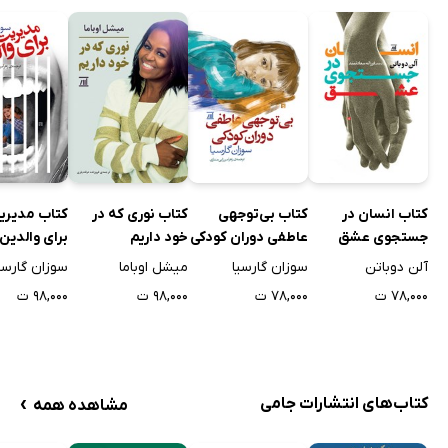
کتاب انسان در
کتاب بی‌توجهی
کتاب نوری که در
کتاب مدیر
جستجوی عشق
عاطفی دوران کودکی
خود داریم
برای والدین
آلن دوباتن
سوزان گارسیا
میشل اوباما
سوزان گارسی
۷۸,۰۰۰ ت
۷۸,۰۰۰ ت
۹۸,۰۰۰ ت
۹۸,۰۰۰ ت
›
کتاب‌های انتشارات جامی
مشاهده همه