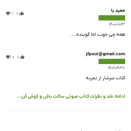
حمید با
1
0
۱۴۰۰/۰۱/۱۳
همه چی خوب، اما گوینده....
jfpour@gmail.com
0
0
۱۴۰۱/۰۴/۲۷
کتاب سرشار از تجربه
ادامه نقد و نظرات کتاب صوتی ساکت باش و گوش کن...