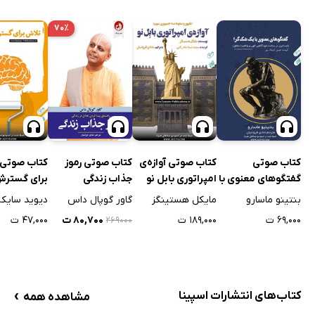
۷۰٪
کتاب صوتی
کتاب صوتی آوازه‌ی
کتاب صوتی رموز
کتاب صوتی 
گفتگوهای معنوی با
امپراتوری بابل نو
جذاب زندگی
برای گستر
یک شک گرا
انسان
بنتینو ماسارو
مایکل هستینگز
گاور گوپال داس
دیوید سایک
۶۹,۰۰۰ ت
۱۸۹,۰۰۰ ت
۸۰,۷۰۰ ت
۴۷,۰۰۰ ت
۲۶۹۰۰۰
›
کتاب‌های انتشارات اسپینا
مشاهده همه