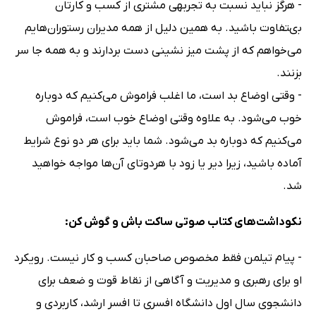
- هرگز نباید نسبت به تجربه‏ى مشترى از کسب و کارتان
بىتفاوت باشید. به همین دلیل از همه مدیران رستوران‏‌هایم
مى‌خواهم که از پشت میز نشینى دست بردارند و به همه جا سر
بزنند.
- وقتى اوضاع بد است، ما اغلب فراموش می‌کنیم که دوباره
خوب می‌شود. به علاوه وقتى اوضاع خوب است، فراموش
می‌کنیم که دوباره بد می‌شود. شما باید براى هر دو نوع شرایط
آماده باشید، زیرا دیر یا زود با هردوتاى آن‌ها مواجه خواهید
شد.
نکوداشت‌های کتاب صوتی ساکت باش و گوش کن:
- پیام تیلمن فقط مخصوص صاحبان کسب و کار نیست. رویکرد
او برای رهبرى و مدیریت و آگاهى از نقاط قوت و ضعف براى
دانشجوى سال اول دانشگاه افسرى تا افسر ارشد، کاربردى و