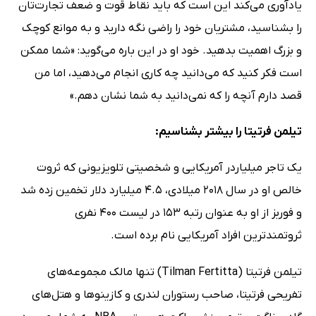
یادآوری می‌کند این است که باید نقاط قوت و ضعف تجارت‌تان
را بشناسید، مشتریان خود را راضی نگه دارید و به موانع کوچک
و بزرگ اهمیت بدهید. خود او در این باره می‌گوید: «شما ممکن
است فکر کنید که می‌دانید چه کاری انجام می‌دهید، اما من
قصد دارم آنچه را که نمی‌دانید به شما نشان دهم.»
تیلمن فرتیتا را بیشتر بشناسیم:
یک تاجر میلیاردر آمریکایی و شخصیتی تلویزیونی که ثروت
خالص او در سال 2018 میلادی، 4.5 میلیارد دلار تخمین زده شد
و فوربز از او به عنوان رتبه 153 در لیست 400 نفری
ثروتمندترین افراد آمریکایی نام برده است.
تیلمن فرتیتا (Tilman Fertitta) تنها مالک مجموعه‌هاى
تفریحى فرتیتا، صاحب رستوران لندرى و کازینوها و هتل‌هاى