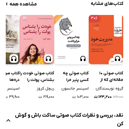
›
کتاب‌های مشابه
مشاهده همه
۳۰٪
کتاب صوتی ق
کتاب صوتی 10
کتاب صوتی چه
کتاب صوتی خودت را
دره‌ها
مقاله‌ای که از
کسی پنیر مرا
بشناس، پولت را
هاروارد باید
برداشت؟
بشناس
اسپنسر جان
گروه نویسندگان
اسپنسر جانسون
ریچل کروز
بخوانید: مدیریت
۳۹,۹۰۰ ت
۱۲۳,۲۰۰ ت
۱۰۳,۰۰۰ ت
۲۱۹,۰۰۰ ت
۱۷۶۰۰۰
خود
نقد، بررسی و نظرات کتاب صوتی ساکت باش و گوش
کن