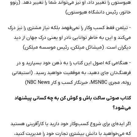
هیوستون را تغییر داد، او نیز مى‌تواند شما را تغییر دهد. (رنوو
خاتور، رئیس دانشگاه هیوستون)
- تیلمن فقط کسب وکار را نمى‌فهمد بلکه نیاز مشترى را نیز درک
مى‌کند و این به خاطر توانایى نادر او یعنى درک جهان از دید
دیگران است. (میشائل میلکن، رئیس موسسه میلکن)
- هنگامى که اصول این کتاب را به ذهن خود بسپارید و در
فرهنگ‌تان جاى دهید، به موفقیت خواهید رسید. (استیفانى
روله، مجرى MSNBC، خبرنگار کسب و کار NBC News)
کتاب صوتی ساکت باش و گوش کن به چه کسانی پیشنهاد
می‌شود؟
اگر ایده‌ای برای شروع کسب‌وکار خود دارید یا کارآفرینی هستید
که می‌خواهید با دانش بیشتری تجارت خود را مدیریت کنید،