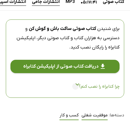
کتاب صوتی
MP3
انتشارات جامی
انتشارات اسپین
05:17:41
برای شنیدن
کتاب صوتی ساکت باش و گوش کن
و
دسترسی به هزاران کتاب و کتاب صوتی دیگر،
اپلیکیشن
کتابراه
را رایگان نصب کنید.
دریافت کتاب صوتی از اپلیکیشن کتابراه
چرا کتابراه را نصب کنم؟
دسته‌ها:
موفقیت شغلی
کسب و کار