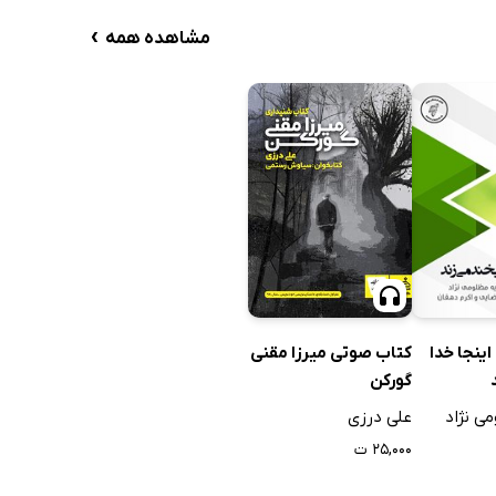
›
مشاهده همه
کتاب صوتی میرزا مقنی
ینجا خدا
گورکن
علی درزی
ی نژاد
۲۵,۰۰۰ ت