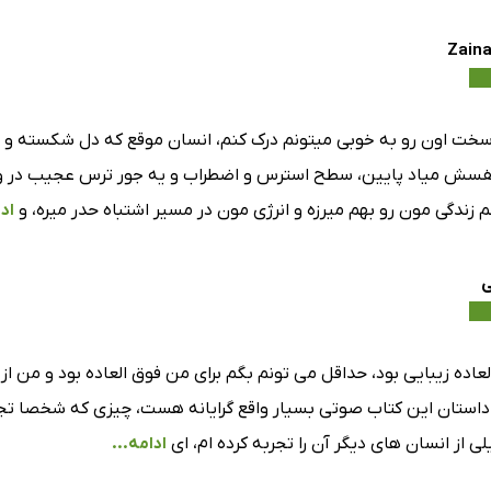
Zaina
خت اون رو به خوبی میتونم درک کنم، انسان موقع که دل شکسته 
نفسش میاد پایین، سطح استرس و اضطراب و یه جور ترس عجیب در وجود
 زندگی مون رو بهم میرزه و انرژی مون در مسیر اشتباه حدر میره، و
ادا
ی
عاده زیبایی بود، حداقل می تونم بگم برای من فوق العاده بود و من ا
داستان این کتاب صوتی بسیار واقع گرایانه هست، چیزی که شخصا تجرب
 از انسان های دیگر آن را تجربه کرده ام، ای
ادامه...