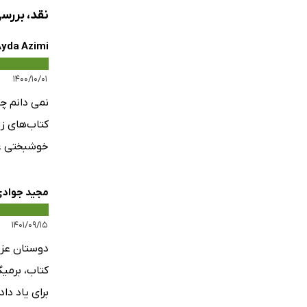
نقد، بررس
yda Azimi
۱۴۰۰/۱۰/۰۱
نمی دانم چر
کتاب‌های ز
خوشبختی غر
مجید جواد
۱۴۰۱/۰۹/۱۵
دوستان عزیز
کتاب، برمی
برای یاد د