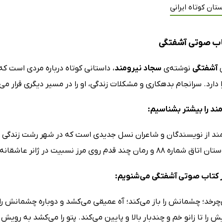
تان کوتاه ایرانی
اب صوتی آشفتگی
ی
آشفتگی
نوشته‌ی
سجاد نیرومند
، داستانی کوتاه درباره مردی است که
 دارد. سرانجام بدهکاری و مشکلات زندگی، او را در مسیر دیگری قرار می
ند را بیشتر بشناسیم:
ند از نویسندگان و شاعران نسل جدیدی است که در شهر رشت زندگی می
 روی مرز نسبیت در ژانر عاشقانه و روانشناسی را روانه بازار کرده است.
 کتاب صوتی آشفتگی می‌شنویم:
‌چرخد؛ چشمانش را باز می‌کند؛ آه عمیقی می‌کشد و دوباره چشمانش را
یش را تا زانو خم و چندبار بالا و پایین می‌کند. پتو را می‌کشد به رویش 