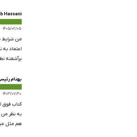
b Hassani
۱۴۰۵/۰۲/۰۵
من شرایط س
اعتماد به 
برآشفته نظم
بهنام رئیس
۱۴۰۳/۰۷/۲۰
کتاب فوق ال
به نظر من 
هم مثل خیلی