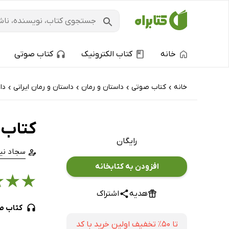
خانه
کتاب الکترونیک
کتاب صوتی
خانه
کتاب‌ صوتی
داستان و رمان
داستان و رمان ایرانی
دا
›
›
›
›
کتاب 
رایگان
سجاد نی
افزودن به کتابخانه
★
★
★
هدیه
اشتراک
کتاب ص
تا ۵۰٪ تخفیف اولین خرید با کد