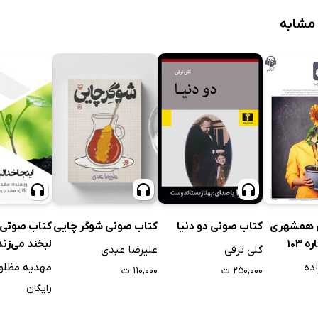
 مشابه
 همشهری
کتاب صوتی دو دنیا
کتاب صوتی شوگر چایی
کتاب صوتی ا
103
لبخند می‌زند
گلی ترقی
علیرضا عبدی
ده
مهدیه مظلوم
۲۵۰,۰۰۰ ت
۱۱۰,۰۰۰ ت
رایگان