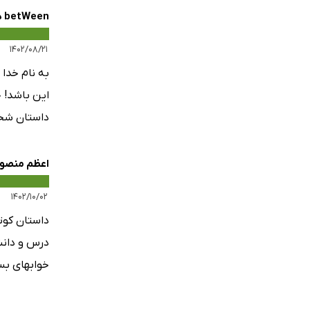
betWeen دامنی
۱۴۰۲/۰۸/۲۱
به نام خدا
این باشد! 
داستان شخص
اعظم منصو
۱۴۰۲/۱۰/۰۲
داستان کوت
درس و دانش
خوابهای بس