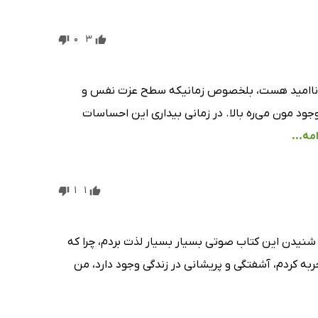
0
3
و ناامید هست، بلخصوص زمانیکه سطح عزت نفس و
 مون می‌ره بالا. در زمانی بیداری این احساسات
مه...
1
1
ز شنیدن این کتاب صوتی بسیار بسیار لذت بردم، چرا که
ه کردم، آشفتگی و پریشانی در زندگی وجود دارد، من