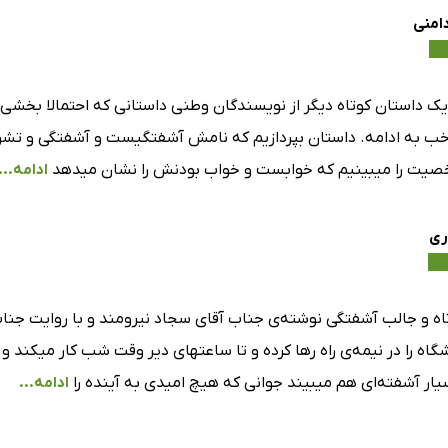
 یک داستان کوتاه دیگر از نویسندگان وطنی داستانی که احتمالا بخش
خب به ادامه. داستان بپردازیم که نامش آشفتگیست و آشفتگی و تشو
یت را میبینیم که خوابست و خواب بودنش را نشان میدهد
ادامه...
ری
اه و جالب آشفتگی نوشته‌ی جناب آقای سجاد نیرومند و با روایت جن
گاه را در نیمه‌ی راه رها کرده و تا ساعتهای دیر وقت شب کار میک
یار آشفته‌ای هم میبیند جوانی که هیچ امیدی به آینده را
ادامه...