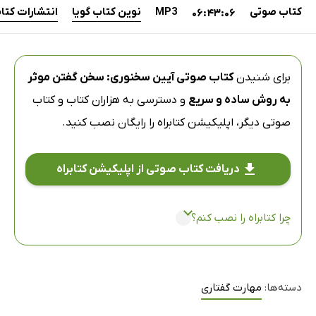
کتاب صوتی
MP3
نوین کتاب گویا
انتشارات کتا
06:43:06
برای شنیدن
کتاب صوتی آیین سخنوری: سخن گفتن موثر
به روش ساده و سریع
و دسترسی به هزاران کتاب و کتاب
صوتی دیگر،
اپلیکیشن کتابراه
را رایگان نصب کنید.
دریافت کتاب صوتی از اپلیکیشن کتابراه
چرا کتابراه را نصب کنم؟
دسته‌ها:
مهارت گفتاری