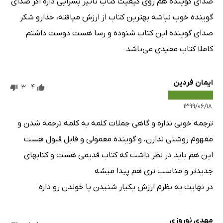
صدای گوینده هم روی کیفیت کتاب تاثیر بسزایی داره اگر صدای
گوینده خوب نباشه بهترین کتاب از ارزش میافته، خدارو شکر
صدای گوینده این کتاب شنوده و رسا هست دوست داشتم
کاملا کتاب مفیدی می‌باشد
ایمان فردین
3
4
۱۳۹۹/۰۶/۱۸
ترجمه خوبی نداره و گاهی جملات کلمه به کلمه ترجمه شدن و
مفهوم روشنی ندارن، و گوینده معمولی و قابل قبول هست
این هم باید در نظر داشت که کتاب قدیمی هست و کتابهای
جدیدتر و مناسب تری هم پیدا میشه
در نهایت به نظرم ارزش یکیار شنیدن یا خوندن رو داره
مهدی نوروزی