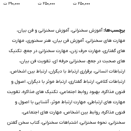
۲۵۰,۰۰۰ ت
۲۵۰,۰۰۰ ت
۲۹۰,۰۰۰ ت
برچسب‌ها:
آموزش سخنرانی
،
آموزش سخنرانی و فن بیان
،
مهارت های سخنرانی
،
آموزش فن بیان
،
هنر سخنوری
،
مهارت
های گفتاری
،
مهارت حرف زدن
،
مهارت سخنرانی در جمع
،
تکنیک
های صحبت در جمع
،
سخنرانی حرفه ای
،
تقویت فن بیان
،
ارتباطات انسانی
،
برقراری ارتباط با دیگران
،
ارتباط بین اشخاص
،
ارتباطات کلامی
،
ارتباط گفتاری
،
ارتباط موثر با دیگران
،
اصول و
فنون مذاکره
،
بهبود روابط اجتماعی
،
تکنیک های مذاکره
،
تقویت
مهارت های ارتباطی
،
مهارت ارتباط موثر
،
آشنایی با اصول و
فنون مذاکره
،
روابط بین اشخاص
،
مهارت های اجتماعی
،
سخنرانی
،
نحوه سخنرانی
،
اشتباهات سخنرانی
،
کتاب سخن گفتن