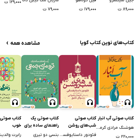
جین سینسرو
فیل دوناهو
ماریان مک کیبن دانا
۱۲۹,۰۰۰ ت
۸۹,۰۰۰ ت
۱۷۹,۰۰۰ ت
۷۹,۰۰۰ ت
›
کتاب‌های نوین کتاب گویا
مشاهده همه
کتاب صوتی آب انبار
کتاب صوتی
کتاب صوتی یک
کتاب صوتی 
شب‌های روشن
راهنمای ساده برای
خوب
هوشنگ مرادی کرمانی
ترومای جمعی
فئودور داستایوفسکی
بتسی دو تیری
رابرت والدین
۲۲۰,۰۰۰ ت