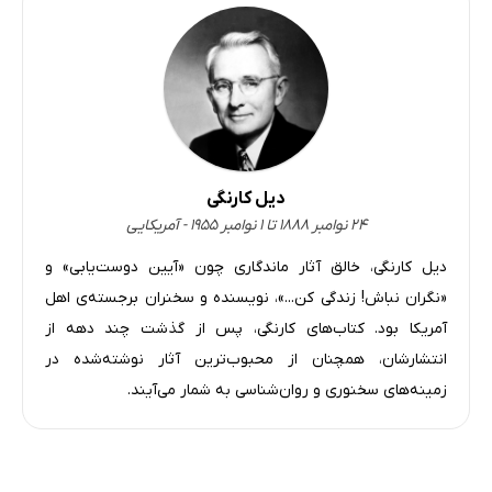
دیل کارنگی
۲۴ نوامبر ۱۸۸۸ تا ۱ نوامبر ۱۹۵۵ - آمریکایی
دیل کارنگی، خالق آثار ماندگاری چون «آیین دوست‌یابی» و
«نگران نباش! زندگی کن...»، نویسنده و سخنران برجسته‌ی اهل
آمریکا بود. کتاب‌های کارنگی، پس از گذشت چند دهه از
انتشارشان، ‌همچنان از محبوب‌ترین آثار نوشته‌شده در
زمینه‌های سخنوری و روان‌شناسی به شمار می‌آیند.