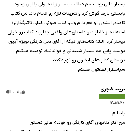
بسیار عالی بود. حجم مطالب بسیار زیاده، ولی با این وجود
بایستی بارها گوش کرد و تمرینات لازم رو انجام داد. من کتاب
کاغذی ایشون رو هم دارم ولی، کتاب صوتی خیلی تاثیرگذارتره،
استفاده از خاطرات و داستان‌های واقعی جذابیت کتاب رو خیلی
بیشتر کرد. البته کتاب‌های دیگه از اقای دیل کارنگی بویژه آیین
دوست یابی هم بسیار شنیدنی و خواندنیه، توصیه میکنم
دوستان کتاب‌های ایشون رو تهیه کنند.
سپاسگزار لطفتون هستم.
پریسا خنجری
0
5
۱۴۰۱/۱۱/۲۸
باسلام
من اکثر کتابهای آقای کارنگی رو خوندم عالی هستن