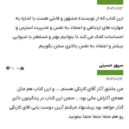
۱۴۰۳/۰۹/۱۲
این کتاب که از نویسنده مشهور و قابلی هست با اشاره به
مهارت های ارتباطی و اعتماد به نفس و مدیریت استرس و
احساسات کمک می کند تا بتوانیم بهتر و مسلطتر با شیوایی
بیشتر و اعتماد به نفس بالاتری سخن بگوییم.
سپهر حسینی
0
0
۱۴۰۳/۰۷/۱۲
من عاشق آثار آقای کارنگی هستم.... و این کتاب هم مثل
همه‌ی آثاراش عالی بود... حتمن این کتاب در زندگیتون تاثیر
گذار خواهد بود پیشنهاد میکنم آیین دوست یابی اقای کارنگی
رو هم حتما حتما حتما بخونید