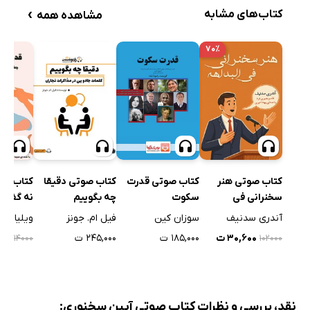
›
کتاب‌های مشابه
مشاهده همه
۷۰٪
کتاب صوتی قدرت
کتاب صوتی هنر
کتاب صوتی دقیقا
کتاب صو
سکوت
سخنرانی فی
چه بگوییم
نه گفتن
البداهه
سوزان کین
آندری سدنیف
فیل ام. جونز
ویلیام ی
۱۸۵,۰۰۰ ت
۳۰,۶۰۰ ت
۲۴۵,۰۰۰ ت
۲۰۰
۱۱۴۰۰۰
۱۰۲۰۰۰
نقد، بررسی و نظرات کتاب صوتی آیین سخنوری: