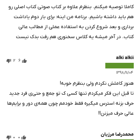
کاملا توصیه میکنم. بنظرم علاوه بر کتاب صوتی کتاب اصلی رو
هم باید داشته باشیم. برنامه من اینه: برای بار دوم یاداشت
برداری و بعد شروع کردن به استفاده عملی از مطالب عالی
کتاب. در آخر میشه یه کلاس سخنوری هم رفت بدک نیست
alki alkii
2
6
۱۳۹۸/۱۱/۰۴
هنوز کاملش نکردم ولی بنظرم خوبه!
تا قبل این فکر میکردم تنها کسی ک تو جمع و حتی‌ی فرد جدید
حرف بزنه استرس میگیره فقط خودمم چون همه‌ی دور و برایم‌ها
عالی حرف میزنن!!
محمدرضا مرزبان
0
0