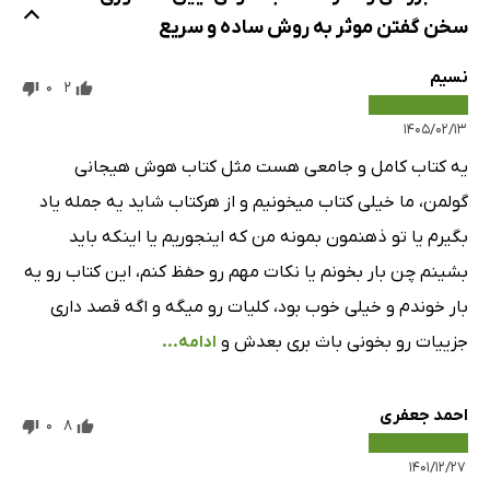
سخن گفتن موثر به روش ساده و سریع
نسیم
0
2
۱۴۰۵/۰۲/۱۳
یه کتاب کامل و جامعی هست مثل کتاب هوش هیجانی
گولمن، ما خیلی کتاب میخونیم و از هرکتاب شاید یه جمله یاد
بگیرم یا تو ذهنمون بمونه من که اینجوریم یا اینکه باید
بشینم چن بار بخونم یا نکات مهم رو حفظ کنم، این کتاب رو یه
بار خوندم و خیلی خوب بود، کلیات رو میگه و اگه قصد داری
جزییات رو بخونی باث بری بعدش و
ادامه...
احمد جعفری
0
8
۱۴۰۱/۱۲/۲۷