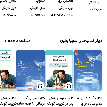
نشوید
نباش! زندگی 
همسرداری
دیل کارنگی
دیل کارنگی
دیل کارنگی
دیل کارنگی
۹۸,۰۰۰ ت
۲۵۵,۹۰۰ ت
۲۶۰,۰۰۰ ت
۴۲,۴۸۰ ت
۱۴۱۶۰۰
›
دیگر کتاب‌های صهبا یقین
مشاهده همه
کتاب آب‌درمانی: ۸
کتاب صوتی نقش
کتاب صوتی آب
کتاب نقش پ
قدم ساده برای
پدر در تربیت کودک
درمانی: 8 قدم ساده
تربیت کودک