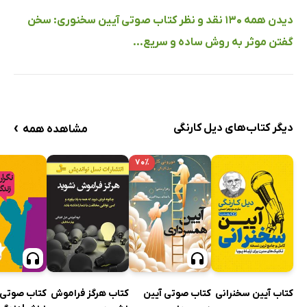
دیدن همه 130 نقد و نظر کتاب صوتی آیین سخنوری: سخن
گفتن موثر به روش ساده و سریع...
›
دیگر کتاب‌های دیل کارنگی
مشاهده همه
۷۰٪
کتاب هرگز فراموش
کتاب صوتی 
کتاب آیین سخنرانی
کتاب صوتی آیین