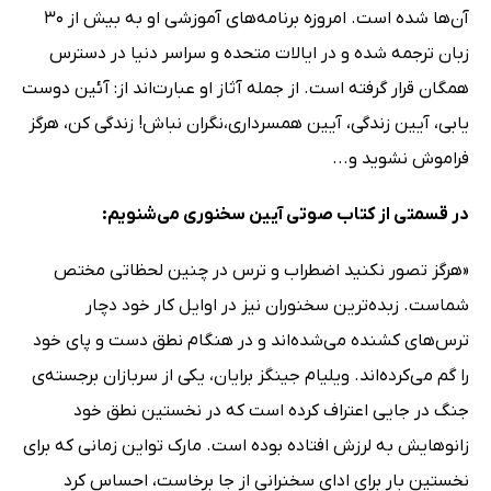
آن‌ها شده است. امروزه برنامه‌های آموزشی او به بیش از 30
زبان ترجمه شده‌ و در ایالات متحده و سراسر دنیا در دسترس
همگان قرار گرفته‌ است. از جمله آثاز او عبارت‌اند از: آئین دوست
یابی، آیین زندگی، آیین همسرداری،نگران نباش! زندگی کن، هرگز
فراموش نشوید و...
در قسمتی از کتاب صوتی آیین سخنوری می‌شنویم:
«هرگز تصور نکنید اضطراب و ترس در چنین لحظاتی مختص
شماست. زبده‌ترین سخنوران نیز در اوایل کار خود دچار
ترس‌های کشنده می‌شده‌اند و در هنگام نطق دست و پای خود
را گم می‌کرده‌اند. ویلیام جینگز برایان، یکی از سربازان برجسته‌ی
جنگ در جایی اعتراف کرده است که در نخستین نطق خود
زانوهایش به لرزش افتاده بوده است. مارک تواین زمانی که برای
نخستین بار برای ادای سخنرانی از جا برخاست، احساس کرد