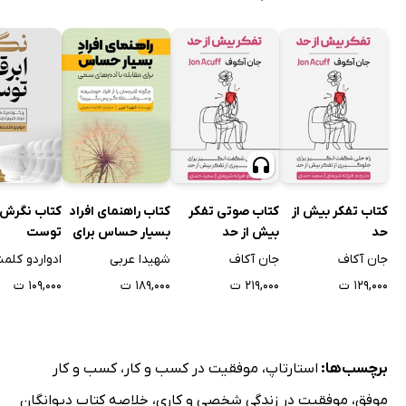
کتاب تفکر بیش از
کتاب صوتی تفکر
کتاب راهنمای افراد
کتاب نگرش 
حد
بیش از حد
بسیار حساس برای
توست
برخورد با آدم‌های
جان آکاف
جان آکاف
شهیدا عربی
ادواردو کلمن
سمی
۱۲۹,۰۰۰ ت
۲۱۹,۰۰۰ ت
۱۸۹,۰۰۰ ت
۱۰۹,۰۰۰ ت
برچسب‌ها:
استارتاپ
،
موفقیت در کسب و کار
،
کسب و کار
موفق
،
موفقیت در زندگی شخصی و کاری
،
خلاصه کتاب دیوانگان