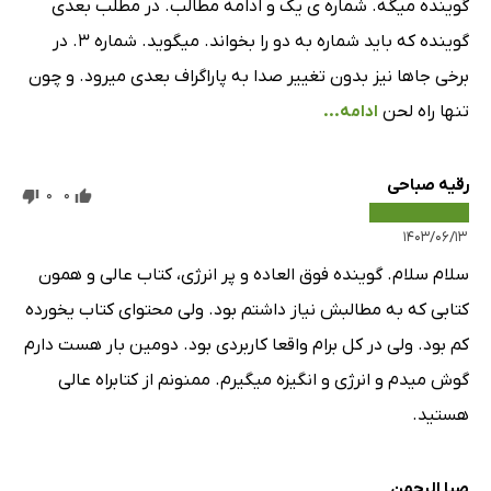
گوینده میگه. شماره ی یک و ادامه مطالب. در مطلب بعدی
گوینده که باید شماره به دو را بخواند. میگوید. شماره ۳. در
برخی جاها نیز بدون تغییر صدا به پاراگراف بعدی میرود. و چون
تنها راه لحن
ادامه...
رقیه صباحی
0
0
۱۴۰۳/۰۶/۱۳
سلام سلام. گوینده فوق العاده و پر انرژی، کتاب عالی و همون
کتابی که به مطالبش نیاز داشتم بود. ولی محتوای کتاب یخورده
کم بود. ولی در کل برام واقعا کاربردی بود. دومین بار هست دارم
گوش میدم و انرژی و انگیزه میگیرم. ممنونم از کتابراه عالی
هستید.
صبا الرحمن