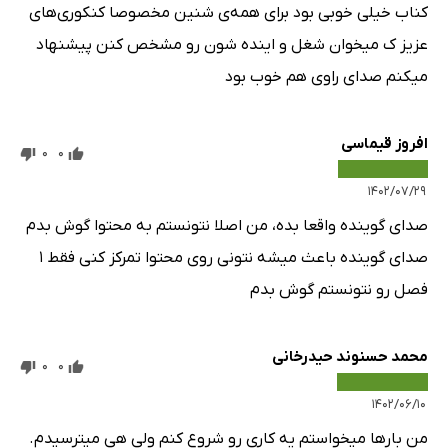
کناب خیلی خوبی بود برای همه‌ی شنین مخصوصا کنکوری‌های
عزیز ک میخوان شغل و اینده شون رو مشخص کنن پیشنهاد
میکنم صدای راوی هم خوب بود
افروز قیماسی
0
0
۱۴۰۲/۰۷/۲۹
صدای گوینده واقعا بده، من اصلا نتونستم به محتوا گوش بدم
صدای گوینده باعث میشه نتونی روی محتوا تمرکز کنی فقط ۱
فصل رو نتونستم گوش بدم
محمد حسنوند حیدرخانی
0
0
۱۴۰۲/۰۶/۱۰
من بارها میخواستم یه کاری رو شروع کنم ولی هی میترسیدم.