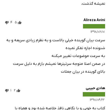
نمیشه گذشت،
Alireza Avini
4
5
۱۳۹۸/۰۶/۰۱
سرعت بیان گوینده خیلی بالاست و به نظرم زیادی سریعه و به
شنونده اجازه تفکر نمیده
به سرعت موضوعات تغییر میکنه
در صمن اصلا متوجه سرتیترها نمیشم بازم به دلیل سرعت
بالای گوینده در بیان جملات
هادی حبیبی
1
2
۱۳۹۸/۰۴/۲۲
کتاب به خوبی و با نگاهی نافذ خلاصه شده بود و همراه با