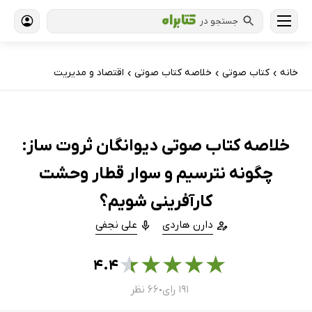
جستجو در
خانه
کتاب‌ صوتی
خلاصه کتاب صوتی
اقتصاد و مدیریت
›
›
›
خلاصه کتاب صوتی دیوانگان ثروت ساز:
چگونه نترسیم و سوار قطار وحشت
کارآفرینی شویم؟
دارن هاردی
علی نجفی
★
★
★
★
★
۴.۴
۱۹۱ رای
۶۶ نظر
●