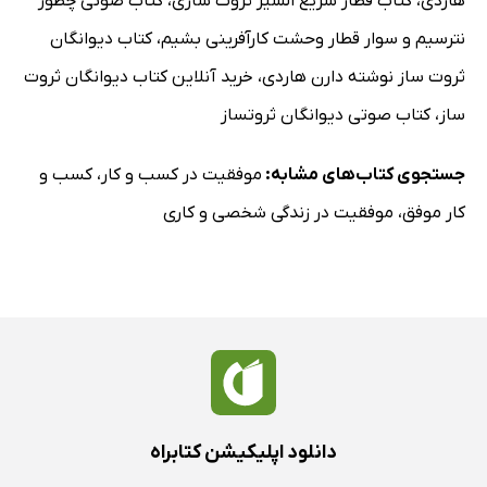
هاردی
،
کتاب قطار سریع السیر ثروت سازی
،
کتاب صوتی چطور
نترسیم و سوار قطار وحشت کارآفرینی بشیم
،
کتاب دیوانگان
ثروت ساز نوشته دارن هاردی
،
خرید آنلاین کتاب دیوانگان ثروت
ساز
،
کتاب صوتی دیوانگان ثروتساز
جستجوی کتاب‌های مشابه:
موفقیت در کسب و کار
،
کسب و
کار موفق
،
موفقیت در زندگی شخصی و کاری
دانلود اپلیکیشن کتابراه