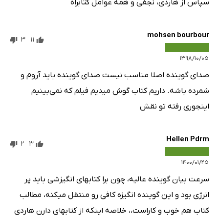
سپاس از هاردی، نجفی و همه عوامل کتابراه
mohsen bourbour
3
11
۱۳۹۸/۱۰/۰۵
صدای گوینده اصلا مناسب نیست صدای گوینده باید آروم و
شمرده باشه. داریم کتاب گوش میدیم فیلم که نمی‌بینیم
اینجوری رفته تو نقش
Hellen Pdrm
2
3
۱۴۰۰/۰۱/۲۵
سرعت بیان گوینده عالیه، چون برا کتابهای انگیزشی باید پر
انرژی بود و این گوینده انگیزه کافی رو منتقل میکنه، مطالب
کتاب هم خوب و کاراست،، خلاصه اینکه از کتابهای دارن هاردی