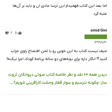
اما بعد این کتاب فهمیدم این ترسا عادی ان و باید بر آن‌ها
غلبه کرد
omid Givi
2
5
۱۳۹۹/۱۱/۲۱
حیف نیست کتاب به این خوبی رو با لحن افتضاح راوی خراب
کنید؟! انگار داره برای بچه‌های دو ساله برنامه کودک اجرا نیکنه!
دیدن همه 66 نقد و نظر خلاصه کتاب صوتی دیوانگان ثروت
ساز: چگونه نترسیم و سوار قطار وحشت کارآفرینی شویم؟...