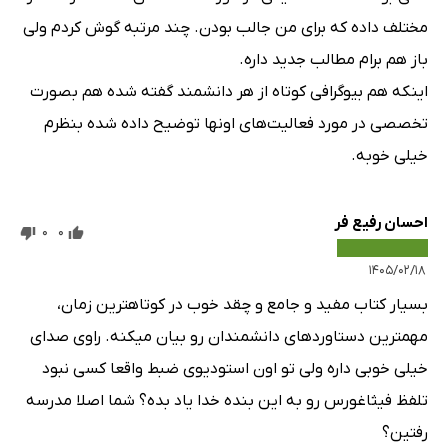
مختلف داده که برای من جالب بودن. چند مرتبه گوش کردم ولی
باز هم برام مطالب جدید داره.
اینکه هم بیوگرافی کوتاه از هر دانشمند گفته شده هم بصورت
تخصصی در مورد فعالیت‌های اونها توضیح داده شده بنظرم
خیلی خوبه.
احسان رفيع فر
0
0
۱۴۰۵/۰۲/۱۸
بسیار کتاب مفید و جامع و چقد خوب در کوتاهترین زمان،
مهمترین دستاوردهای دانشمندان رو بیان میکنه. راوی صدای
خیلی خوبی داره ولی تو اون استودیوی ضبط واقعا کسی نبود
تلفظ فیثاغورس رو به این بنده خدا یاد بده؟ شما اصلا مدرسه
رفتین؟