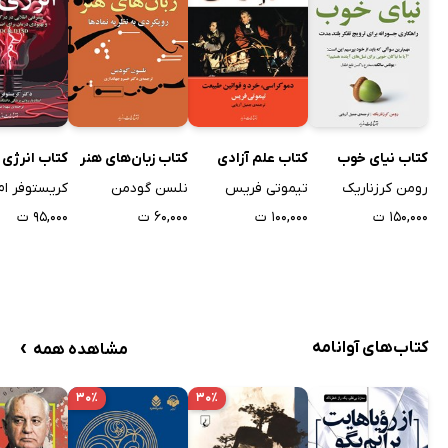
کتاب نیای خوب
کتاب علم آزادی
کتاب زبان‌های هنر
کتاب انرژی 
رومن کرزناریک
تیموتی فریس
نلسن گودمن
کریستوفر ام.
۱۵۰,۰۰۰ ت
۱۰۰,۰۰۰ ت
۶۰,۰۰۰ ت
۹۵,۰۰۰ ت
›
کتاب‌های آوانامه
مشاهده همه
۳۰٪
۳۰٪