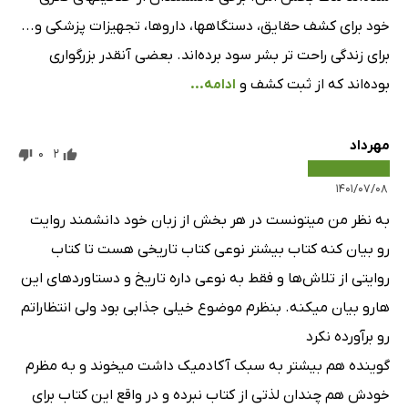
خود برای کشف حقایق، دستگاهها، داروها، تجهیزات پزشکی و...
برای زندگی راحت تر بشر سود برده‌اند. بعضی آنقدر بزرگواری
بوده‌اند که از ثبت کشف و
ادامه...
مهرداد
0
2
۱۴۰۱/۰۷/۰۸
به نظر من میتونست در هر بخش از زبان خود دانشمند روایت
رو بیان کنه کتاب بیشتر نوعی کتاب تاریخی هست تا کتاب
روایتی از تلاش‌ها و فقط به نوعی داره تاریخ و دستاورد‌های این
هارو بیان میکنه. بنظرم موضوع خیلی جذابی بود ولی انتظاراتم
رو برآورده نکرد
گوینده هم بیشتر به سبک آکادمیک داشت میخوند و به مظرم
خودش هم چندان لذتی از کتاب نبرده و در واقع این کتاب برای