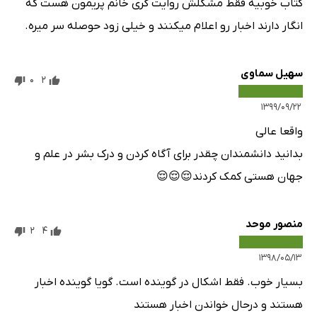
کتاب خوبیه فقط مشکلش روایت گری خانم پریمون هست که
انگار دارند اخبار رو اعلام میکنند و خیلی زود حوصله سر میره.
سهیل سماوی
0
2
۱۳۹۹/۰۹/۲۲
واقعا عالی
بدانید دانشمندان چقدر برای آگاه کردن و درک بشر در علم و
جهان هستی کمک کردند😌😌😌
منصور موحد
2
4
۱۳۹۸/۰۵/۱۳
بسیار خوب. فقط اشکال در گوینده است. گویا گوینده اخبار
هستند و درحال خواندن اخبار هستند