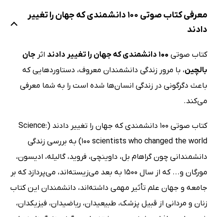
معرفی کتاب صوتی 100 دانشمندی که جهان را تغییر
دادند
کتاب صوتی
100 دانشمندی که جهان را تغییر دادند
اثر
جان
بالچین
، با مرور زندگی دانشمندان معروف، دستاوردهایی که
باعث دگرگونی در زندگی انسان‌ها شده است را به شما معرفی
می‌کند.
کتاب صوتی 100 دانشمندی که جهان را تغییر دادند (Science:
100 scientists who changed the world) به بررسی زندگی
دانشمندانی چون گراهام بل، داوینچی، فروید، گالیله، ادیسون،
مورگان و... که از سال 1500 به بعد می‌زیسته‌اند، می‌پردازد که بر
جامعه و جهان علم تأثیر مهمی داشته‌اند، دانشمندان این کتاب
زنان و مردانی از قبیل پزشک، طبیعیدان، ریاضیدان، فیزیکدان،