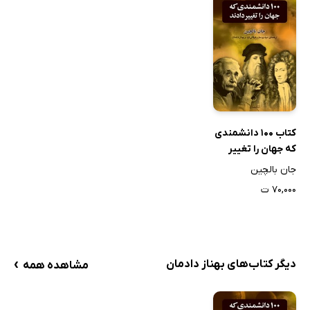
کتاب 100 دانشمندی
که جهان را تغییر
دادند
جان بالچین
۷۰,۰۰۰ ت
›
دیگر کتاب‌های بهناز دادمان
مشاهده همه