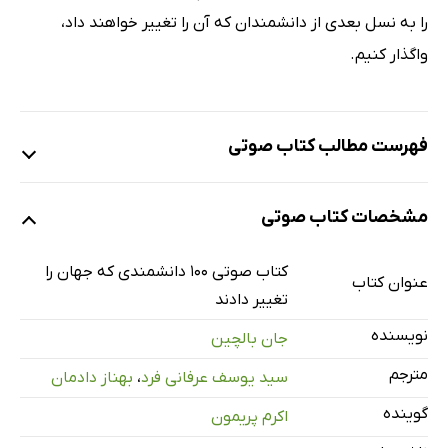
را به نسل بعدی از دانشمندان که آن را تغییر خواهند داد،
واگذار کنیم.
فهرست مطالب کتاب صوتی
نمونه 1
مشخصات کتاب صوتی
کتاب صوتی 100 دانشمندی که جهان را
عنوان کتاب
نمونه 2
تغییر دادند
نویسنده
جان بالچین
مترجم
سید یوسف عرفانی فرد
،
بهناز دادمان
نمونه 3
گوینده
اکرم پریمون
پیشگفتار
7 دقیقه