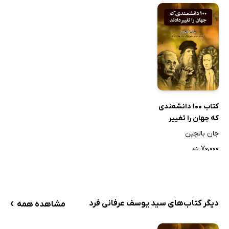
کتاب 100 دانشمندی
که جهان را تغییر
دادند
جان بالچین
۷۰,۰۰۰ ت
›
دیگر کتاب‌های سید یوسف عرفانی فرد
مشاهده همه