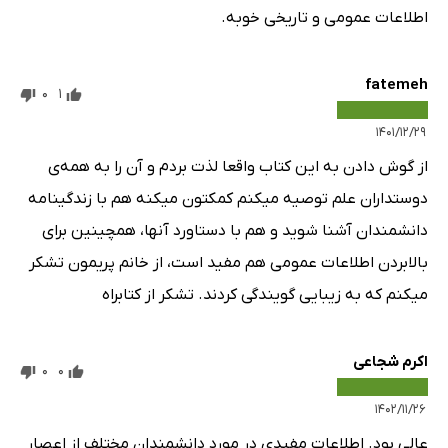
اطلاعات عمومی و تاریخی خوبه.
fatemeh
0
1
۱۴۰۱/۱۲/۲۹
از گوش دادن به این کتاب واقعا لذت بردم و آن را به همه‌ی
دوستداران علم توصیه میکنم کمکتون میکنه هم با زندگینامه
دانشمندان آشنا شوید و هم با دستاورد آنها، همچینین برای
بالابردن اطلاعات عمومی هم مفید است، از خانم پریمون تشکر
میکنم که به زیبایی گویندگی کردند. تشکر از کتابراه
اکرم شجاعی
0
0
۱۴۰۲/۱۱/۲۶
عالی بود. اطلاعات مفیدی در مورد دانشمندان مختلف از اعصار