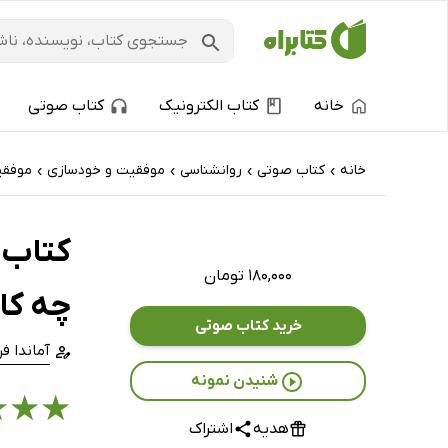
خانه
کتاب الکترونیک
کتاب صوتی
خانه
کتاب‌ صوتی
روانشناسی
موفقیت و خودسازی
موفق
›
›
›
›
کتاب ص
۱۸۰,۰۰۰ تومان
چه کار
خرید کتاب صوتی
آماندا ف
شنیدن نمونه
★
★
★
هدیه
اشتراک