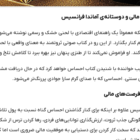
مالی و دوستانه‌ی آماندا فرانسیس
نکه معمولاً یک راهنمای اقتصادی با لحنی خشک و رسمی نوشته می‌شود،
 کنار بگذارد. از این رو در کتاب صوتی ثروتمند به معنای واقعی با لحن
. او فراموش نمی‌کند تا از طنزی پنهان نیز بهره ببرد تا کلامش تلخ و
یب خواننده با شنیدن کتاب احساس خواهد کرد که در حال دریافت م
سنتی. احساسی که با صدای گرم سارا جوادی پررنگ‌تر می‌شود.
فرصت‌های مالی
نسیس علاوه بر اینکه برای کنار گذاشتن احساس گناه نسبت به پول تل
ونگی جذب ثروت، ارزش‌گذاری توانایی‌های فردی، رها کردن ترس از شکست
ند که سخت کار کردن برای دستیابی به موفقیت مالی ضروری است اما ک