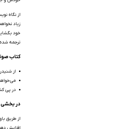
خودش و ج
از نگاه نو
زیاد نخواهد
خود بگشایید
ترجمه شده 
کتاب صوتی
از شنیدن
می‌خواهی
در پی کش
در بخشی از
از طریق باو
افزایش دهن