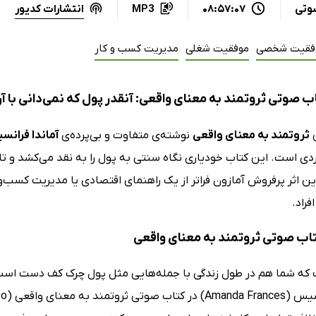
انتشارات کدیور
وتی
08:57:07
MP3
فقیت شخصی
موفقیت شغلی
مدیریت کسب و کار
 صوتی ثروتمند به معنای واقعی: آنقدر پول که نمی‌دانی با آن
ی
ثروتمند به معنای واقعی
نوشته‌ی متفاوت و بی‌پرده‌ی
آماندا فران
ی است. این کتاب خودیاری نگاه سنتی به پول را به نقد می‌کشد و تلاش
 این اثر پرفروش آمازون فراتر از یک راهنمای اقتصادی یا مدیریت کسب‌
فراد.
کتاب صوتی ثروتمند به معنای واقعی
که شما هم در طول زندگی با جمله‌هایی مثل پول چرک کف دست است 
آمان