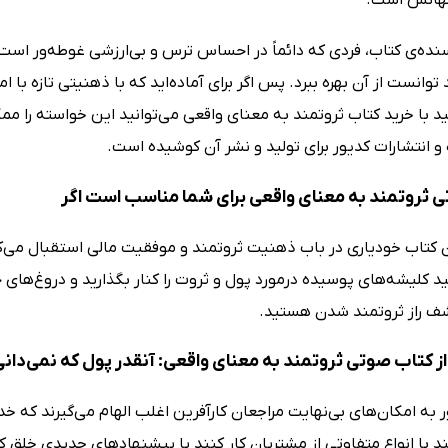
هانش است.
یسنده‌ی کتاب، فردی که دائماً در احساس ترس و بی‌ارزشی غوطه‌ور اس
 توانست از آن بهره ببرد. پس اگر برای آماده‌اید که با ذهنیتی تازه با 
 با خرید کتاب ثروتمند به معنای واقعی می‌توانید این خواسته را مم
و انتشارات کدیور برای تولید و نشر آن کوشیده است.
 ثروتمند به معنای واقعی برای شما مناسب است اگر
 کتاب خودیاری در باب ذهنیت ثروتمند و موفقیت مالی استقبال می‌ک
د کلیشه‌های پوسیده درمورد پول و ثروت را کنار بگذارید و دروغ‌های ح
ف راز ثروتمند شدن هستید.
 کتاب صوتی ثروتمند به معنای واقعی: آنقدر پول که نمی‌دانی 
ر به امکان‌های بی‌نهایت مراجعان کارآفرین اغلب الهام می‌گیرند که خ
د با انواع متفاوتی از مشتریان کار کنند یا پیشنهادهای جدیدی خلق 