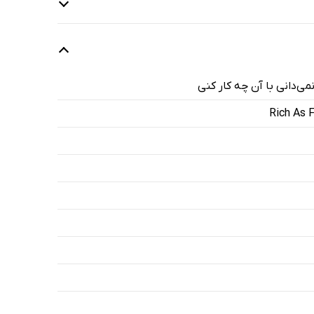
ی‌دانی با آن چه کار کنی
Rich As 
8 دقیقه
16 دقیقه
28 دقیقه
40 دقیقه