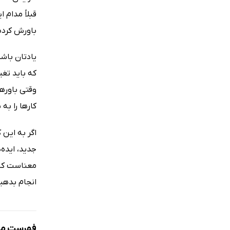
قبلاً مدام 
باورش کرده 
یادتان باشد
که باید تغی
وقتی باوره
کارها را به
اگر به این 
جدید، ایده
معناست که 
انجام بدهید
فهرست مط