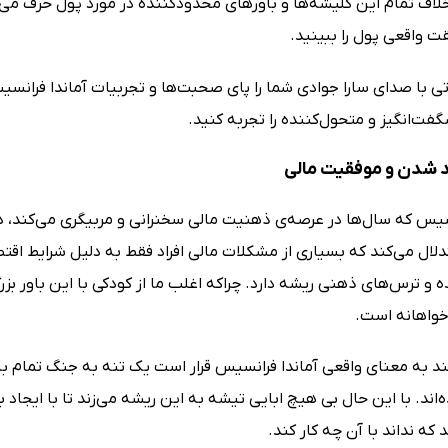
Do W) خلاف تمام این کلیشه‌ها و باورهای محدودکننده در مورد پول حرف می‌
ت واقعی پول را ببینید.
تی با صدای سارا جوادی شما را پای صحبت‌ها و تجربیات آماندا فرانسی
ت‌انگیز و متحول‌کننده را تجربه کنید.
ند شدن و موفقیت مالی
نسیس که سال‌ها در عرصه‌ی ذهنیت مالی سخنرانی و مربیگری می‌کند، 
دلال می‌کند که بسیاری از مشکلات مالی افراد فقط به دلیل شرایط اق
 و ترس‌های ذهنی ریشه دارد. چراکه اغلب ما از کودکی با این باور ب
واهانه است.
ند به معنای واقعی آماندا فرانسیس قرار است یک تنه به جنگ تمام با
‌اند. با این حال بی هیچ ابایی تیشه به این ریشه می‌زند تا با ایجاد 
 که نداند با آن چه کار کند.