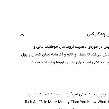
 چه کار کنی
سیس
در حوزه‌ی ذهنیت ثروت‌ساز، موفقیت مالی و
 می‌کند تا رابطه‌ای تازه و آگاهانه میان انسان و پول
وکار، تلاشی است برای تغییر باورها و ایجاد ذهنیت
یا پول خوشبختی نمی‌آورد، مواجه شده باشید ولی
دا فرانسیس (Amanda Frances) در کتاب صوتی ثروتمند به معنای واقعی (Rich As F*ck: More Money Than You Know What to