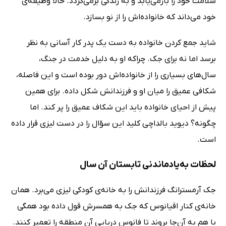
سلامت خود را بازمی‌یابد و به زندگی برمی‌گردد. حالا وظیفه‌ی
خود می‌داند که خانواده‌اش را از نو بسازد.
شاید جمع کردن خانواده به دست یک پدر کار آسانی به نظر
برسد اما نه برای جک. چراکه او به دلیل خدمت در جنگ،
سال‌های بسیاری را از خانواده‌اش دور بوده است و این فاصله،
شکافی عمیق را میان او و فرزندانش شکل داده. برای همین
پیش از احیای خانواده باید این شکاف عمیق را پر کند. اما
چگونه؟ دیوید بالداچی کلید این سؤال را در دست لیزی قرار داده
است.
لحظات به‌یادماندنی تابستان آن سال
جک آرمسترانگ فرزندانش را به خانه‌ی کودکی لیزی می‌برد. همان
خانه‌ی کنار اقیانوس که جک به همسرش قول داده بود همگی
با هم به آن‌جا بروند تا فانوس دریایی آن منطقه را تعمیر کنند.