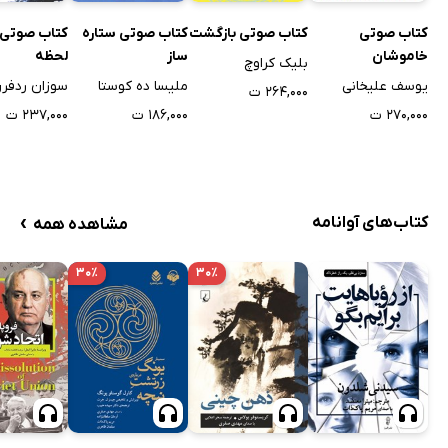
فصل شصت و ششم
18 دقیقه
کتاب صوتی
کتاب صوتی بازگشت
کتاب صوتی ستاره
کتاب صوتی 
خاموشان
ساز
لحظه
فصل شصت و هفتم
8 دقیقه
بلیک کراوچ
یوسف علیخانی
ملیسا ده کوستا
سوزان ردفر
۲۶۴,۰۰۰ ت
فصل شصت و هشتم
6 دقیقه
۲۷۰,۰۰۰ ت
۱۸۶,۰۰۰ ت
۲۳۷,۰۰۰ ت
فصل آخر
9 دقیقه
نامه‌های جک
15 دقیقه
›
کتاب‌های آوانامه
مشاهده همه
۳۰٪
۳۰٪