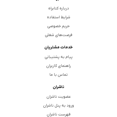
درباره کتابراه
شرایط استفاده
حریم خصوصی
فرصت‌های شغلی
خدمات مشتریان
پیام به پشتیبانی
راهنمای کاربران
تماس با ما
ناشران
عضویت ناشران
ورود به پنل ناشران
فهرست ناشران