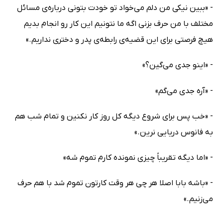
- «ببین نیکی من دلم می‌خواد تو خودت بتونی درباره‌ی مسائل
مختلف با من حرف بزنی اگه ما نتونیم این کار رو انجام بدیم
هیچ فرصتی برای این قضیه‌ی رابطه‌ی پدر و دختری نداریم.»
- «اینو جدی می‌گین؟»
- «آره جدی می‌گم»
- «خب پس برای شروع دیگه کل روز کار نکنین و تمام شب هم
به فانوس دریایی نرین.»
- «اما دیگه تقریباً چیزی نمونده کارم تموم شه»
- «باشه بابا اصلا هر چی هر وقت کارتون تموم شد با هم حرف
می‌زنیم.»