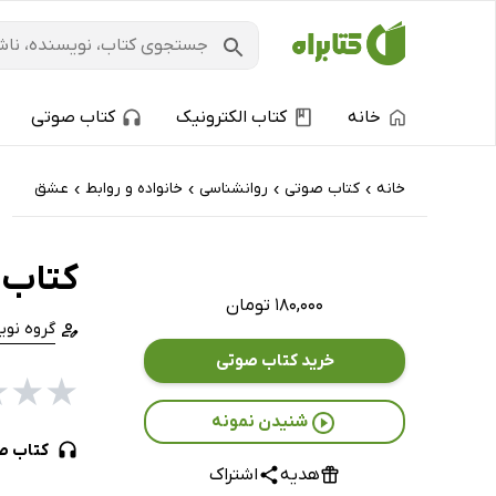
خانه
کتاب الکترونیک
کتاب صوتی
خانه
کتاب‌ صوتی
روانشناسی
خانواده و روابط
عشق
›
›
›
›
کتاب 
۱۸۰,۰۰۰ تومان
گروه نو
خرید کتاب صوتی
★
★
★
شنیدن نمونه
کتاب ص
هدیه
اشتراک