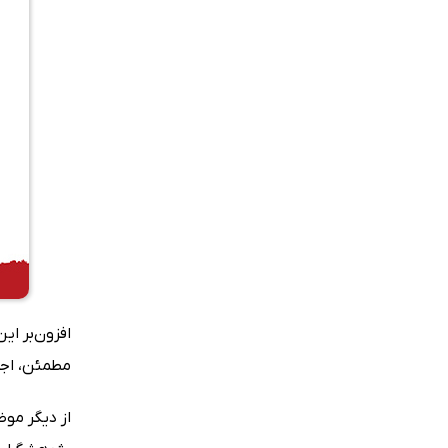
افزون‌بر ا
مطمئن، اجتن
از دیگر مو