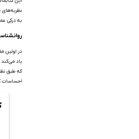
این کتابما
نظریه‌های 
به درکی عمی
روانشناسی
در اولین م
یاد می‌کند 
که طبق نظری
احساسات کو