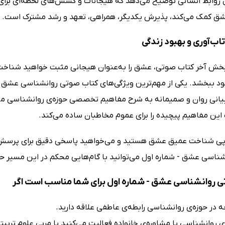
روابط انسانی توضیح می‌دهد که هیجانات و کشش‌های لحظه‌ای برای ش
ق کمک می‌کند، پذیرش یکدیگر، همراهی، تعهد و رشد مشترک است.
اب‌آوری و بهبود زندگی
خش آخر کتاب صوتی، عشق را به‌عنوان هیجانی مثبت خواهید شناخت که
هبود ببخشد. یکی از مهم‌ترین ویژگی‌های کتاب صوتی روانشناسی عشق ن
یانی روان و صمیمانه به شرح مفاهیم تخصصی حوزه‌ی روانشناسی می‌پرد
 این مفاهیم پیچیده را برای عموم مخاطبان ساده می‌کند.
پی شناخت عمیق عشق هستید و می‌خواهید پاسخی دقیق برای پرسش‌ها
ناسی عشق - شماره اول می‌توانید با گام‌هایی محکم در این مسیر ح
 روانشناسی عشق - شماره اول برای شما مناسب است اگر
ه در حوزه‌ی روانشناسی رابطه‌ی عاطفی علاقه دارید.
ی روانشناسی یا مشاوره‌ی خانواده فعالیت می‌کنید یا مربی علوم تربی