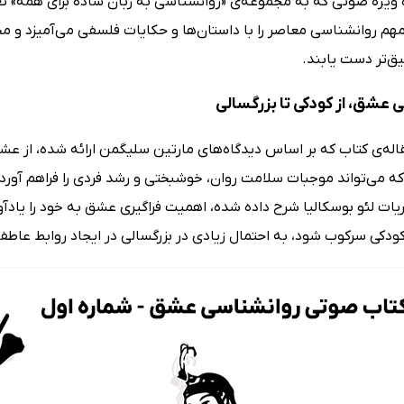
ه ویژه صوتی که به مجموعه‌ی «روانشناسی به زبان ساده برای همه» ت
مهم روانشناسی معاصر را با داستان‌ها و حکایات فلسفی می‌آمیزد و م
ق‌تر دست یابند.
 عشق، از کودکی تا بزرگسالی
قاله‌ی کتاب که بر اساس دیدگاه‌های مارتین سلیگمن ارائه شده، از 
که می‌تواند موجبات سلامت روان، خوشبختی و رشد فردی را فراهم آورد
ات لئو بوسکالیا شرح داده شده، اهمیت فراگیری عشق به خود را یادآو
دکی سرکوب شود، به احتمال زیادی در بزرگسالی در ایجاد روابط عاطف