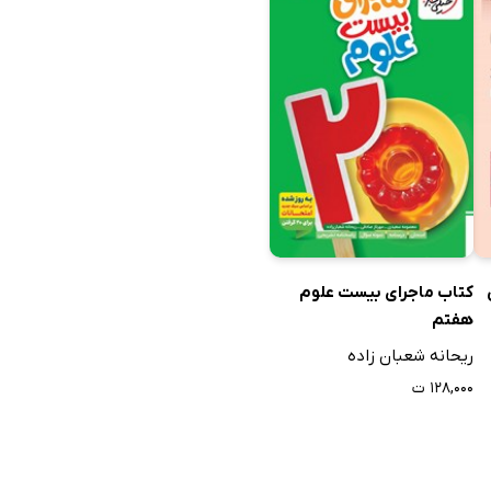
ر تحصیلی خود را با کیفیت بهتری طی کنند و والدین و
خود هستند، توصیه می‌کنیم از خرید و دانلود بهترین
میان کتاب‌های کمک‌درسی متوسطه اول که به‌شکل نسخه‌های الکترونیک و PDF در وب‌سایت و اپلیکیشن کتابراه ارائه شده‌اند، برخی
سوی کاربران مواجه شده‌اند و به آمار خرید و دانلود
کتاب ماجرای بیست علوم
فر مکاری اصل، «مجموعه آزمون‌های نمونه دولتی و
هفتم
یشه خوارزمی و «شب امتحان ریاضی نهم» تألیف محمدرضا
ریحانه شعبان زاده
۱۲۸,۰۰۰ ت
تابراه
مک‌درسی، از دسترسی به این منابع ارزشمند محروم