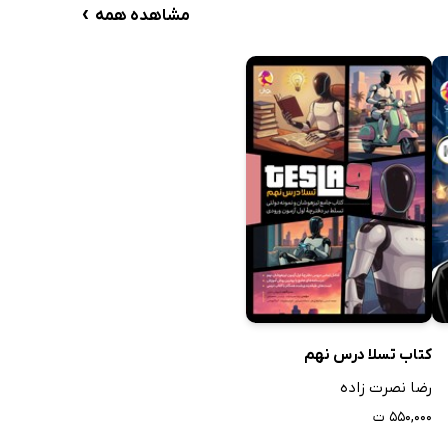
›
مشاهده همه
ن و گرامر پایه‌های هفتم، هشتم، نهم و دهم» تألیف
ین امکان فراهم شده است تا متقاضیان در این بستر،
کتاب تسلا درس نهم
رضا نصرت زاده
۵۵۰,۰۰۰ ت