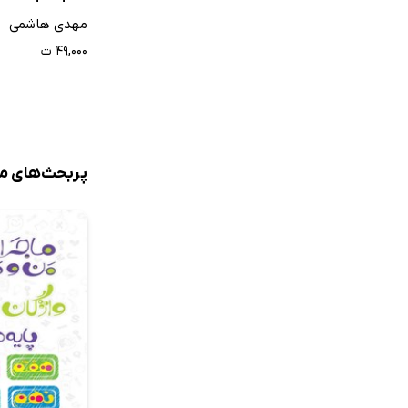
مهدی هاشمی
۴۹,۰۰۰ ت
پربحث‌های م