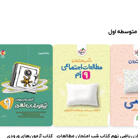
متوسطه اول
ن ریاضی نهم
کتاب شب امتحان مطالعات
کتاب آزمون‌های ورودی