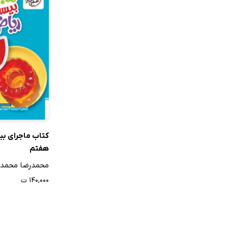
به دانش‌آموزان
معلمانی که در 
کتاب‌های کمک 
پرطرف‌دارتر
عناوین به‌دلیل 
کتاب ماجرای ب
بالایی دست یاف
هفتم
محمدرضا محمد
محمدی و مهدی 
۱۴۰,۰۰۰ ت
پیشنهاد برا
با توجه به این