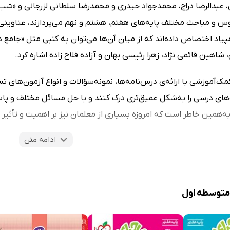
 عبدالرضا دراج، محمدجواد حیدری و محمدرضا سلطانی لزرجانی و «ش
 و مباحث مختلف پایه‌های هفتم، هشتم و نهم می‌پردازند، عناوینی 
پیاد اختصاص داده‌اند که از میان آن‌ها می‌توان به کتبی مثل «جامع
اهین قائمی نژاد، زهرا رئیسی بهان و آزاده فلاح زاده اشاره کرد.
مک‌آموزشی با ارائه‌ی درس‌نامه‌ها، نمونه‌سؤالات و انواع آزمون‌های
های درسی را به‌شکل عمیق‌تری درک کنند و با حل مسائل مختلف و پاسخ 
ه‌همین خاطر است که امروزه بسیاری از معلمان نیز بر اهمیت و تأثیر ا
ادامه متن
گستردگی کتاب‌های کمک‌درسی متوسطه اول، کتابراه برای دسترسی بهتر
ده و در قالب نسخه‌های الکترونیک و PDF، از طریق دسته‌بندی منظم «
زهوشان
» و «
المپیاد
»، در اختیار آن‌ها گذاشته است. هم‌اکنون می‌توانی
عه کنید.
 متوسطه اول
‌های کمک آموزشی متوسطه اول را به چه کسانی پیشنها