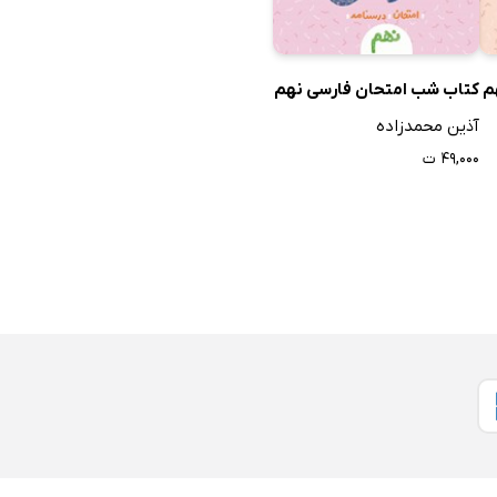
م
کتاب شب امتحان فارسی نهم
آذین محمدزاده
۴۹,۰۰۰ ت