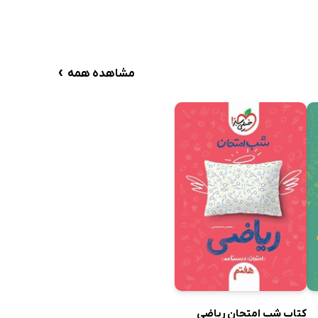
›
مشاهده همه
کتاب شب امتحان ریاضی