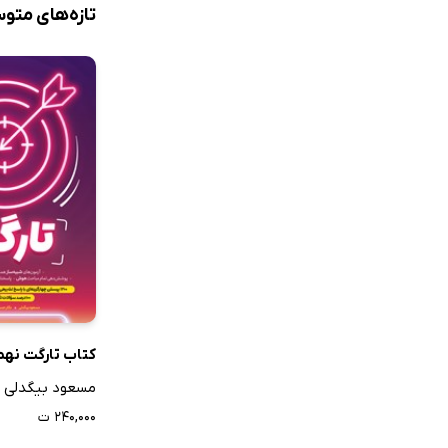
تازه‌های متو
می‌مانند، در و
حسن بلند، به‌شک
عناوین پرشمار دیگری در قالب 
کتاب تارگت نهم
مسعود بیگدلی
۲۴۰,۰۰۰ ت