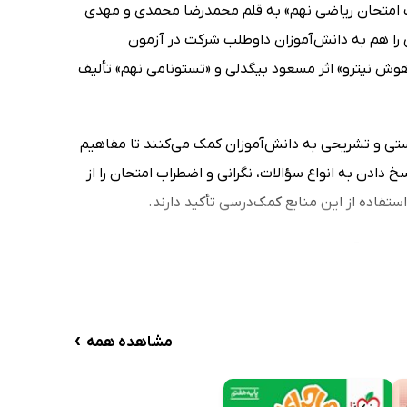
ب امتحان ریاضی نهم» به قلم محمدرضا محمدی و مهدی
را هم به دانش‌آموزان داوطلب شرکت در آزمون
 هوش نیترو» اثر مسعود بیگدلی و «تستونامی نهم» تألیف
 تستی و تشریحی به دانش‌آموزان کمک می‌کنند تا مفاهیم
دادن به انواع سؤالات، نگرانی و اضطراب امتحان را از
ستفاده از این منابع کمک‌درسی تأکید دارند.
 دانش‌آموزان به کتب موردنیازشان، بهترین کتاب‌های
هفتم متوسطه
»، «
هشتم متوسطه
»، «
نهم
د برای خرید و دانلود کتاب‌های الکترونیک متوسطه اول،
›
مشاهده همه
د می‌کنیم؟