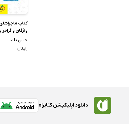
کتاب ماجراهای 
واژگان و گرامر پ
هفتم، هشتم، 
حسن بلند
رایگان
دانلود اپلیکیشن کتابراه