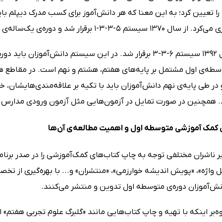
سیستم 5-3-4 را تعیین کرد؛ به این معنا که هر دانش‌آموز برای کسب مدرک دی
ار شد و دوره‌ی یک‌ساله‌ی پیش‌دانشگاهی خود را از متوسطه جدا کرد.
تا اینکه در سال 1392 سیستم 6-3-3 برقرار شد. در این سیستم د
توسطه‌ی اول مشتمل بر پایه‌های هفتم، هشتم و نهم است. در مقاطع ه
 طی پایه‌ی نهم دانش‌آموزان باید با تکیه بر علاقه‌مندی‌هایشان، خو
د. همچنین در صورت تمایل در آزمون‌هایی مثل آزمون ورودی مدارس 
ی کمک آموزشی متوسطه اول و اهمیت مطالعه‌ی آن‌ها
ر ناشران مختلفی توجه به چاپ کتاب‌های کمک‌آموزشی را در صدر برنامه‌ه
ل واژه»، «پویش اندیشه خوارزمی»، «منتشران» و... با بهره‌گیری از تخ
ش‌آموزان دوره‌ی متوسطه اول تدوین و منتشر می‌کنند.
ه‌بر اینکه با تهیه و چاپ کتاب‌هایی مانند «گلبرگ علوم تجربی هفتم» ا