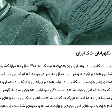
نگهبانان خاک ایران
جنگ‌های میان اشکانیان و رومیان، ر
شکانی هجوم آوردند و در این خیال به سر می‌بردند که ابرقدرتی بی‌رقیب‌ان
ت و وطن‌دوستی اشکانیان در برابر هجوم بی‌امان و دائمی دشمنان، موض
ک کنند. خاک ایران خود شاهد ایستادگی سردارانی همچون سورنا، گودرز 
 سلسله را به ما اثبات می‌کند. کتاب شاهنشاهی اشکانی تاریخچه‌ای 
ایع مهم و نبردهای این دوره‌ی چهارصد ساله و نحوه‌ی شکست و سقوط ا