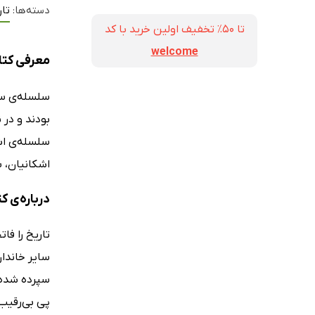
دسته‌ها:
تار
تا ۵۰٪ تخفیف اولین خرید با کد
welcome
معرفی کت
سلسله‌ی سلو
بودند و در 
سلسله‌ی اشک
اشکانیان، ب
درباره‌ی 
تاریخ را فا
سایر خاندان
سپرده شده‌ا
پی بی‌رقیب 