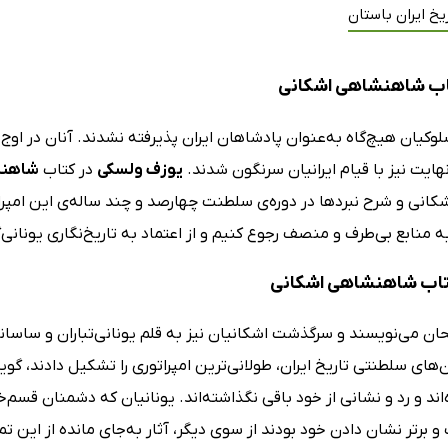
یخ ایران باستان
اب شاهنشاهی اشکانی
کیان هیچ‌گاه به‌عنوان پادشاهان ایران پذیرفته نشدند. آنان در اوج
نهایت نیز با قیام ایرانیان سرنگون شدند.
یوزف ولسکی
در کتاب
شاهنش
انی و شرح نبردها در دوره‌ی سلطنت چهارصد و چند ساله‌ی این امپراتو
ه منابع بی‌طرف و منصف رجوع کنیم و از اعتماد به تاریخ‌نگاری یونانی‌گرا
کتاب شاهنشاهی اشکانی
تحان می‌نویسند و سرگذشت اشکانیان نیز به قلم یونانی‌تباران و ساس
‌های سلطنتی تاریخ ایران، طولانی‌ترین امپراتوری را تشکیل دادند، گ
ند و رد و نشانی از خود باقی نگذاشته‌اند. یونانیان که دشمنان قسم‌خ
و برتر نشان دادن خود بودند از سوی دیگر، آثار به‌جای مانده از این ت