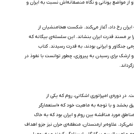
 او از مواضع یونانی و نگاه منصفانه‌اش نسبت به ایران و
 ایران رخ داد، آغاز می‌کند. شکست هخامنشیان از
ا بر مسند قدرت ایران بنشاند. این سلسله‌ی بیگانه که
ومی جنگاور و ایرانی بودند، به قدرت رسیدند. کتاب
 ارشک برای رسیدن به پیروزی، چطور توانست با نفوذ در
گرداند.
. در دوره‌ی امپراتوری اشکانی، روم که یکی از
میق بخشد و با توجه به ماهیت خود که «استعمارگر
اطقِ مورد مناقشه بین روم و ایران بود که به خاک
ی‌کرد. علاوه‌بر ارمنستان، منطقه‌ی حران نیز جزو اهداف
هاجم و امپریالیسم بیگانگان ایستادگی کردند و به رومیان