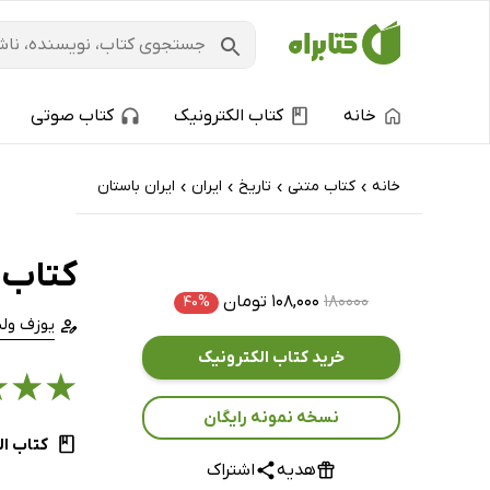
خانه
کتاب الکترونیک
کتاب صوتی
خانه
کتاب‌ متنی
تاریخ
ایران
ایران باستان
›
›
›
›
کتاب 
۱۸۰۰۰۰
۱۰۸,۰۰۰ تومان
۴۰%
یوزف ول
خرید کتاب الکترونیک
★
★
★
نسخه نمونه رایگان
کتاب ال
هدیه
اشتراک