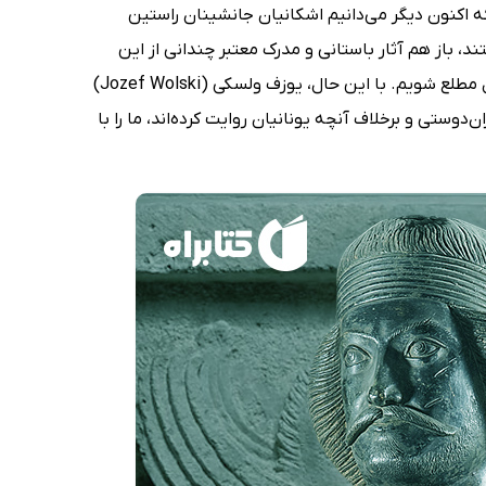
 اکنون دیگر می‌دانیم اشکانیان جانشینان راستین
د، باز هم آثار باستانی و مدرک معتبر چندانی از این
دوره در دست نداریم و نمی‌توانیم از جزئیات حوادث تاریخی آن چهارصد و چند سال مطلع شویم. با این حال، یوزف ولسکی (Jozef Wolski)
L'empir) می‌کوشد تا از موضع ایران‌دوستی و برخلاف آنچه یونانیان روایت کرده‌اند، ما را با