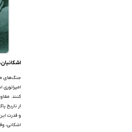
اشکانیان، 
امپراتوری ا
کنند. مقاوم
از تاریخ پا
و قدرت این
اشکانی، وق