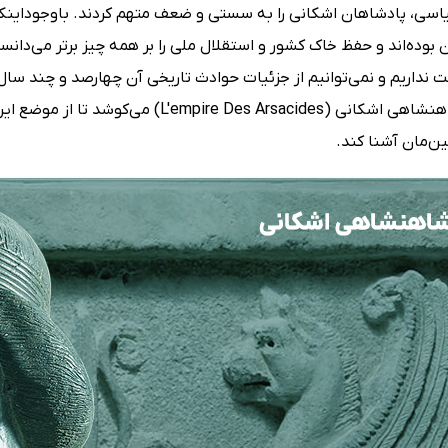
یاسی، پادشاهان اشکانی را به سستی و ضعف متهم کردند. باوجوداینکه
وده‌اند و حفظ خاک کشور و استقلال ملی را بر همه چیز برتر می‌دانستن
در کتاب شاهنشاهی اشکانی (e Des Arsacides
ن‌مان آشنا کند.