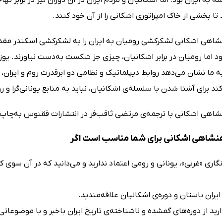
د تا بخشی از خاک امپراتوری اشکانی را از آن خود کنند.
اهی اشکانی لشکرکشی رومیان به ایران را به لشکرکشی اسکندر مقدون
 بود اما رومیان در برابر اشکانیان، چیزی جز شکست به‌دست نیاورند. 
به ما نشان می‌دهد روابط دیپلماتیک و نظامی دو ابرقدرت روم و ایران،
د برای آشنا شدن با سلسله‌ی اشکانیان، نباید به منابع یونانی‌گرا و روم
اهی اشکانی با ترجمه‌ی مرتضی ثاقب‌فر در انتشارات ققنوس به‌چاپ
شاهی اشکانی برای شما مناسب است اگر
نگاری «غربی»، یونانی و رومی اعتماد ندارید و می‌دانید که در آن سوی ک
ایران باستان و دوره‌ی اشکانیان علاقه‌مندید.
د از دوره‌های گمشده و ناشناخته‌ی تاریخ ایران باخبر و با موضوعاتی 