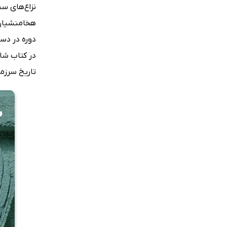
نزاع‌های س
هخامنشیان ب
تاریخ سرزمی