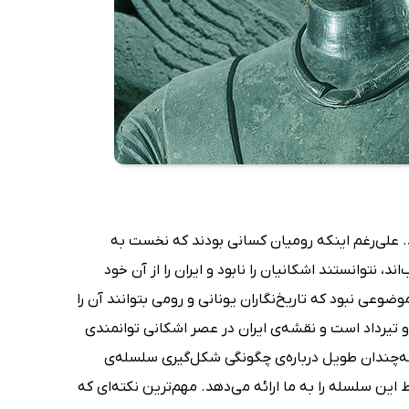
وی‌هم‌رفته نزدیک به 300 سال به درازا کشید. علی‌رغم اینکه رومیان کسانی بودند که نخست به
د، نتوانستند اشکانیان را نابود و ایران را از آن خود
وعی نبود که تاریخ‌نگاران یونانی و رومی بتوانند آن را
و تیرداد است و نقشه‌ی ایران در عصر اشکانی توانمندی
نه‌چندان طویل درباره‌ی چگونگی شکل‌گیری سلسله‌ی
ین سلسله را به ما ارائه می‌دهد. مهم‌ترین نکته‌ای که