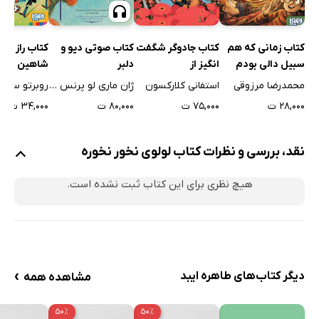
کتاب صوتی دیو و
کتاب زمانی که هم
کتاب جادوگر شگفت
کتاب راز چش
دلبر
سبیل دالی بودم
انگیز از
شاهین
ژان ماری لو پرنس دو بومونت
محمدرضا مرزوقی
استفانی کلارکسون
روبرتو سانتی
۸۰,۰۰۰ ت
۲۸,۰۰۰ ت
۷۵,۰۰۰ ت
۳۴,۰۰۰ ت
نقد، بررسی و نظرات کتاب لولوی نخور نخوره
هیچ نظری برای این کتاب ثبت نشده است.
›
دیگر کتاب‌های طاهره ایبد
مشاهده همه
۵۰٪
۵۰٪