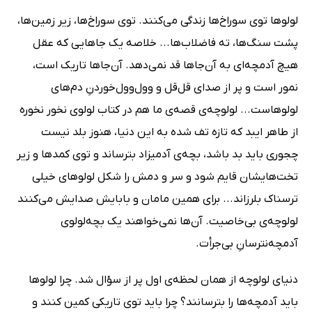
لولوها توی سوراخ‌ها زندگی می‌کنند. توی سوراخ‌ها، زیر زمین‌ها،
پشت سنگ‌ها، ته فاضلاب‌ها... خلاصه یک جاهایی که عقل
هیچ آدمچه‌ای به آن‌جاها قد نمی‌دهد. آن‌جاها تاریک است،
نمور است و پر از صدای قل‌قل و وول‌وول‌خوردنِ دم‌های
لولوهاست... لولوچه‌ی قصه‌ی ما هم در کتاب لولوی نخور نخوره
از طاهر ایبد که تازه تف شده به این دنیا، هنوز بلد نیست
چجوری باید بد باشد، بچه‌ی آدمیزاد بترساند و توی کمدها و زیر
تخت‌هایشان قایم شود و سر و دمش را شکل لولوهای خیلی
ترسناک بلرزاند... برای همین مامان و بابایش صدایش می‌کنند
لولوچه‌ی بی‌خاصیت. آن‌ها نمی‌خواهند یک بچه‌لولوی
آدمچه‌نترسانِ بی‌جرأت.
دنیای لولوچه از همان لحظه‌ی اول پر از سؤال شد. چرا لولوها
باید آدمچه‌ها را بترسانند؟ چرا باید توی تاریکی کمین کنند و