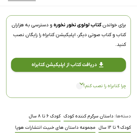
برای خواندن
کتاب لولوی نخور نخوره
و دسترسی به هزاران
کتاب و کتاب صوتی دیگر،
اپلیکیشن کتابراه
را رایگان نصب
کنید.
دریافت کتاب از اپلیکیشن کتابراه
چرا کتابراه را نصب کنم؟
دسته‌ها:
داستان سرگرم کننده کودک
کودک 6 تا 8 سال
کودک 9 تا 12 سال
مجموعه داستان های خبیث انتشارات هوپا