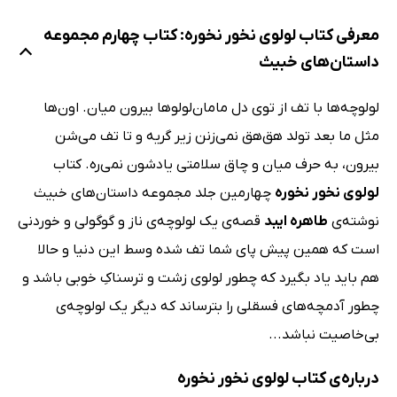
معرفی کتاب لولوی نخور نخوره: کتاب چهارم مجموعه
داستان‌های خبیث
لولوچه‌ها با تف از توی دل مامان‌لولوها بیرون میان. اون‌ها
مثل ما بعد تولد هق‌هق نمی‌زنن زیر گریه و تا تف می‌شن
بیرون، به حرف میان و چاق سلامتی یادشون نمی‌ره. کتاب
لولوی نخور نخوره
چهارمین جلد مجموعه داستان‌های خبیث
نوشته‌ی
طاهره ایبد
قصه‌ی یک لولوچه‌ی ناز و گوگولی و خوردنی
است که همین پیش پای شما تف شده وسط این دنیا و حالا
هم باید یاد بگیرد که چطور لولوی زشت و ترسناکِ خوبی باشد و
چطور آدمچه‌های فسقلی را بترساند که دیگر یک لولوچه‌ی
بی‌خاصیت نباشد...
درباره‌ی کتاب لولوی نخور نخوره