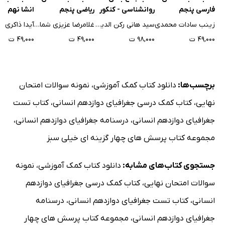
فارسی پنجم
روانشناسی - کنکور
ریاضی پنجم
انشا نهم
زینب سادات محمدی
سید هانی رکن الدینی
غلامرضا عزیزی شمامی
آیدا ذاکری
۴۹,۰۰۰ ت
۹۸,۰۰۰ ت
۴۹,۰۰۰ ت
۴۹,۰۰۰ ت
برچسب‌ها:
دانلود کتاب کمک آموزشی
،
نمونه سوالات امتحان
نهایی
،
کتاب کمک درسی جغرافیای دوازدهم انسانی
،
کتاب تست
جغرافیای دوازدهم انسانی
،
درسنامه جغرافیای دوازدهم انسانی
،
مجموعه کتاب پرسش های چهار گزینه ای خیلی سبز
جستجوی کتاب‌های مشابه:
دانلود کتاب کمک آموزشی
،
نمونه
سوالات امتحان نهایی
،
کتاب کمک درسی جغرافیای دوازدهم
انسانی
،
کتاب تست جغرافیای دوازدهم انسانی
،
درسنامه
جغرافیای دوازدهم انسانی
،
مجموعه کتاب پرسش های چهار