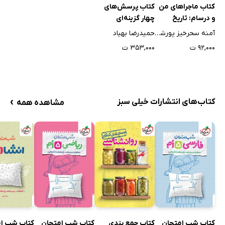
کتاب ماجراهای من
کتاب پرسش‌های
و درسام: تاریخ
چهار گزینه‌ای
معاصر - پایه یازدهم
جغرافیا جامع - رشته
آمنه سحرخیز پورشیرازی
حمیدرضا بهیاد
انسانی
۹۲,۰۰۰ ت
۳۵۳,۰۰۰ ت
›
کتاب‌های انتشارات خیلی سبز
مشاهده همه
کتاب شب امتحان
کتاب جمع بندی
کتاب شب امتحان
کتاب شب ا