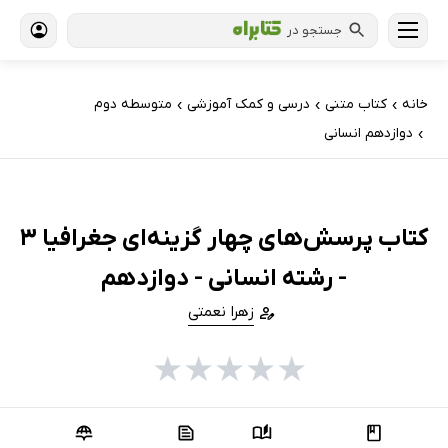
جستجو در
خانه
کتاب‌ متنی
درسی و کمک آموزشی
متوسطه دوم
›
›
›
دوازدهم انسانی
›
کتاب پرسش‌های چهار گزینه‌ای جغرافیا 3
- رشته انسانی - دوازدهم
زهرا نعمتی
★
★
★
★
★