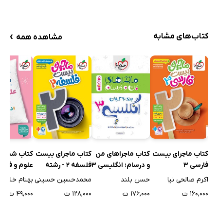
›
کتاب‌های مشابه
مشاهده همه
کتاب ماجرای بیست
کتاب ماجراهای من
کتاب ماجرای بیست
کتاب شب ا
فارسی 3
و درسام: انگلیسی 3
فلسفه 2 - رشته
- پایه دوازدهم
انسانی
- دوازدهم ا
اکرم صالحی نیا
حسن بلند
محمدحسین حسینی
بهنام خلیلیا
۱۶۰,۰۰۰ ت
۱۷۶,۰۰۰ ت
۱۲۸,۰۰۰ ت
۴۹,۰۰۰ ت