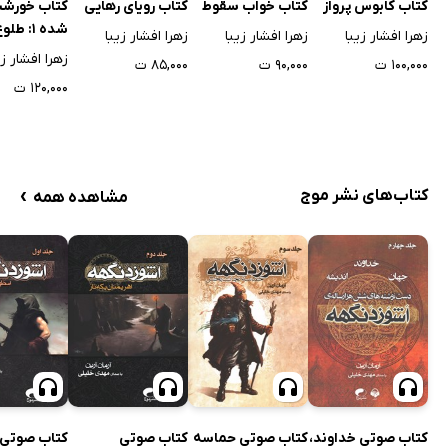
کتاب کابوس پرواز
کتاب خواب سقوط
کتاب رویای رهایی
کتاب خورشی
شده 1: طلو
زهرا افشار زیبا
زهرا افشار زیبا
زهرا افشار زیبا
خورشید
زهرا افشار زی
۱۰۰,۰۰۰ ت
۹۰,۰۰۰ ت
۸۵,۰۰۰ ت
۱۲۰,۰۰۰ ت
›
کتاب‌های نشر موج
مشاهده همه
کتاب صوتی خداوند،
کتاب صوتی حماسه
کتاب صوتی
کتاب صوتی 