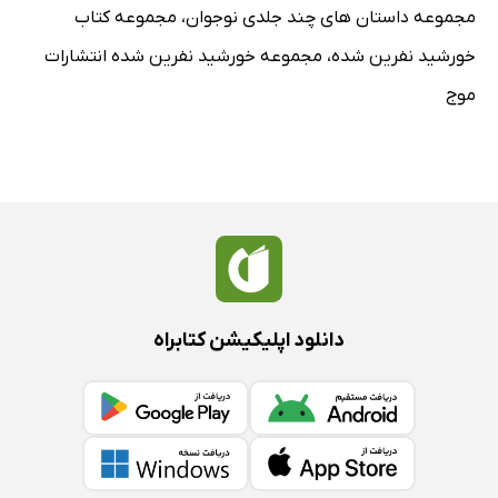
مجموعه داستان های چند جلدی نوجوان
،
مجموعه کتاب
خورشید نفرین شده
،
مجموعه خورشید نفرین شده انتشارات
موج
دانلود اپلیکیشن کتابراه