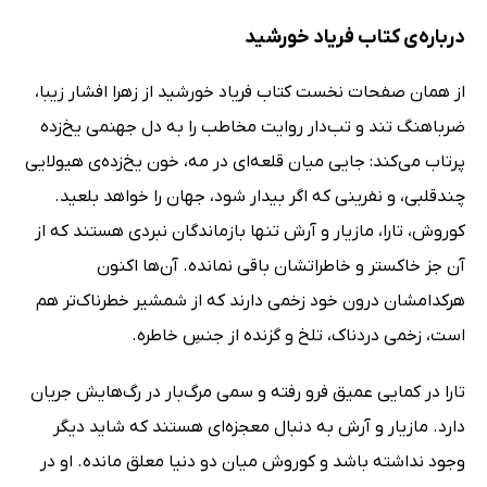
درباره‌ی کتاب فریاد خورشید
از همان صفحات نخست کتاب فریاد خورشید از زهرا افشار زیبا،
ضرباهنگ تند و تب‌دار روایت مخاطب را به دل جهنمی یخ‌زده
پرتاب می‌کند: جایی میان قلعه‌ای در مه، خون یخ‌زده‌ی هیولایی
چندقلبی، و نفرینی که اگر بیدار شود، جهان را خواهد بلعید.
کوروش، تارا، مازیار و آرش تنها بازماندگان نبردی هستند که از
آن جز خاکستر و خاطراتشان باقی نمانده. آن‌ها اکنون
هرکدامشان درون خود زخمی دارند که از شمشیر خطرناک‌تر هم
است، زخمی دردناک، تلخ و گزنده از جنسِ خاطره.
تارا در کمایی عمیق فرو رفته و سمی مرگ‌بار در رگ‌هایش جریان
دارد. مازیار و آرش به دنبال معجزه‌ای هستند که شاید دیگر
وجود نداشته باشد و کوروش میان دو دنیا معلق مانده. او در