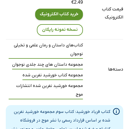
€2.49
فصل پانزدهم: بازگشت
قیمت کتاب
فصل شانزدهم: دیداری دوباره
خرید کتاب الکترونیک
الکترونیک
فصل هفدهم: فصلی از آرامش
نسخه نمونه رایگان
فصل هجدهم: همه در کنار هم
فصل نوزدهم: ضدالماس سرخ
کتاب‌های داستان و رمان علمی و تخیلی
فصل بیستم: نبرد پایانی
نوجوان
فصل بیست‌ویکم: پایان افسانه‌ی خورشید
مجموعه داستان های چند جلدی نوجوان
دسته‌ها
مجموعه کتاب خورشید نفرین شده
مجموعه خورشید نفرین شده انتشارات
موج
کتاب فریاد خورشید: کتاب سوم مجموعه خورشید نفرین
شده بر اساس قرارداد رسمی با نشر موج در فروشگاه
کتابراه عرضه شده است. تمامی حقوق مادی و معنوی نشر