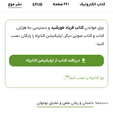
کتاب الکترونیک
261 صفحه
نشر موج
EPUB
برای خواندن
کتاب فریاد خورشید
و دسترسی به هزاران
کتاب و کتاب صوتی دیگر،
اپلیکیشن کتابراه
را رایگان نصب
کنید.
دریافت کتاب از اپلیکیشن کتابراه
چرا کتابراه را نصب کنم؟
دسته‌ها:
داستان و رمان علمی و تخیلی نوجوان