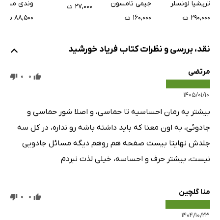
تریشیا لونسلر
جیمی تامسون
وندی مس
۲۷,۰۰۰ ت
۲۹۰,۰۰۰ ت
۱۶۰,۰۰۰ ت
۸۸,۵۰۰ ت
نقد، بررسی و نظرات کتاب فریاد خورشید
مرتضی
0
0
۱۴۰۵/۰۱/۱۰
بیشتر یه رمان احساسیه تا حماسی، و اصلا شور حماسی و
جادوئی، به اون معنا که باید داشته باشه رو نداره، در کل سه
جلدش نهایتا بیست صفحه هم روهم دیگه مسائل جادویی
نیست، بیشتر حرف و احساسه، خیلی لذت نبردم
منا گلچین
0
0
۱۴۰۴/۱۰/۲۳