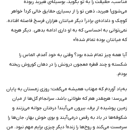
مناسب، حقیقت را به تو بگوید، بوسیله‌ی هیربد ربوده
می‌شوی! هیربد، ذهن تو را از بسیاری حقایق خالی کرد! خواهر
کوچک و دلداده‌ی برادر! دیگر میانتان هزاران فرسخ فاصله افتاده.
نمی‌توانی به احساسی که به او داری ادامه بدهی. دیگر هرچه
که میانتان بوده تمام شده!»
آیا همه چیز تمام شده بود؟ وقتی به خود آمدم، الماس را
شکسته و چند قطره معجون درونش را در دهان کوروش ریخته
بودم.
به‌یاد آوردم که مهتاب همیشه می‌گفت؛ روزی زمستان به پایان
می‌رسد؛ هرچقدر هم که طولانی باشد، سرانجام گل‌ها از میان
زمین پوشیده از برف‌، بیرون می‌آیند! درختان جوانه می‌زنند و
شکوفه‌ها در باد به رقص درمی‌آیند و بوی خوش بهار، جان‌ها را
سرمست می‌کند و روح‌ها را زنده! دیگر چیزی برایم مهم نبود. من