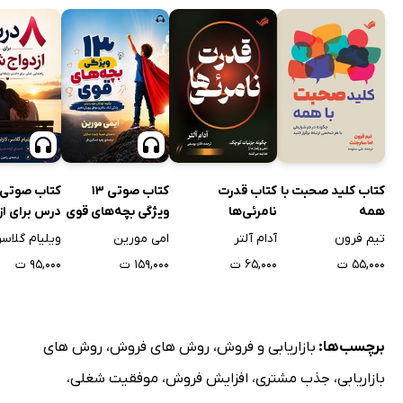
کتاب کلید صحبت با
کتاب قدرت
کتاب صوتی 13
کتاب صوتی
همه
نامرئی‌ها
ویژگی بچه‌های قوی
درس برای از
شادتر
تیم فرون
آدام آلتر
امی مورین
ویلیام گلاسر
۵۵,۰۰۰ ت
۶۵,۰۰۰ ت
۱۵۹,۰۰۰ ت
۹۵,۰۰۰ ت
برچسب‌ها:
بازاریابی و فروش
،
روش های فروش
،
روش های
بازاریابی
،
جذب مشتری
،
افزایش فروش
،
موفقیت شغلی
،