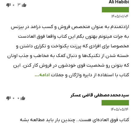
Ali Habibi
0
3
۱۴۰۵/۰۱/۰۴
ارادتمندم به عنوان متخصص فروش و کسب درامد در بیزنس
به جرات میتونم بهتون بگم این کتاب واقعا فوق العادست
مخصوصا برای افرادی که پرزنت یکنواخت و تکراری داشتن و
خسته شدن از تکنیک‌ها و دنبال کمک به مخاطب و جذب اونان
که بتونن رو شخصیت قوی خودشون در فروش کار کنن. این
کتاب با استفاده از دایره واژگان و جملات
ادامه...
سیدمحمدمصطفی قاضی عسکر
0
0
۱۴۰۵/۰۵/۱۴
کتاب فوق العاده‌ای هست.. چندین بار باید مطالعه بشه