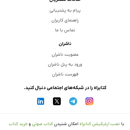
پیام به پشتیبانی
راهنمای کاربران
تماس با ما
ناشران
عضویت ناشران
ورود به پنل ناشران
فهرست ناشران
کتابراه را در شبکه‌های اجتماعی دنبال کنید.
با
نصب اپلیکیشن کتابراه
امکان شنیدن
کتاب صوتی
و
خرید کتاب