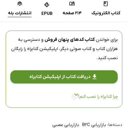
کتاب الکترونیک
214 صفحه
انتشارات بله
EPUB
برای خواندن
کتاب کدهای پنهان فروش
و دسترسی به
هزاران کتاب و کتاب صوتی دیگر،
اپلیکیشن کتابراه
را رایگان
نصب کنید.
دریافت کتاب از اپلیکیشن کتابراه
چرا کتابراه را نصب کنم؟
دسته‌ها:
بازاریابی B2C
بازاریابی عصبی