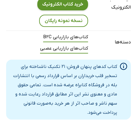
شگرد ذهنی 12: روان‌شناسی اقتدار
خرید کتاب الکترونیک
الکترونیک
شگرد ذهنی 13: روان‌شناسی عمل متقابل
شگرد ذهنی 14: روان‌شناسی تعهد و ثبات در رفتار
نسخه نمونه رایگان
شگرد ذهنی 15: روان‌شناسی کمبود
کتاب‌های بازاریابی B2C
شگرد ذهنی 16: روان‌شناسی استفاده از مثال‌ها در مقابل آمار
دسته‌ها
کتاب‌های بازاریابی عصبی
شگرد ذهنی 17: روان‌شناسی سازماندهی پیام
شگرد ذهنی 18: روان‌شناسی شکل‌گیری شخصیت
کتاب کدهای پنهان فروش: 21 تکنیک ناشناخته برای
شگرد ذهنی 19: روان‌شناسی اضافه‌گویی
تسخیر قلب خریداران بر اساس قرارداد رسمی با انتشارات
شگرد ذهنی 20: روان‌شناسی جهت گیری پیام
بله در فروشگاه کتابراه عرضه شده است. تمامی حقوق
شگرد ذهنی 21: روان‌شناسی پیام طولانی‌تر، نشان دهنده اعتبار
مادی و معنوی نشر این اثر مطابق قرارداد رعایت شده و
بیشتر
سهم ناشر و صاحب اثر از هر خرید به‌صورت قانونی
پرداخت می‌شود.