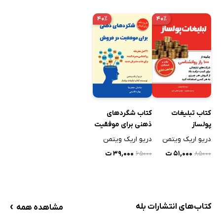
۴۰٪
۴۰٪
کتاب تبلیغات
کتاب شگردهای
پولساز
ذهنی برای موفقیت
در فروش
دریو اریک ویتمن
دریو اریک ویتمن
۵۱,۰۰۰ ت
۳۹,۰۰۰ ت
۶۵۰۰۰
۸۵۰۰۰
›
کتاب‌های انتشارات بله
مشاهده همه