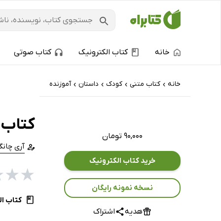
خانه
کتاب الکترونیک
کتاب صوتی
خانه
کتاب‌ متنی
کودک
داستان
آموزنده
›
›
›
›
کتاب 
۹۰,۰۰۰ تومان
آری چان
خرید کتاب الکترونیک
★
★
★
نسخه نمونه رایگان
کتاب ال
هدیه
اشتراک