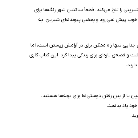
رینی را تلخ می‌کند. قطعاً ساکنین شهر رنگ‌ها برای
ز خوب پیش نمی‌رود و بعضی پیوندهای شیرین، به
 جدایی تنها راه ممکن برای در آرامش زیستن است، اما
ت و قصه‌ی تازه‌ای برای زندگی پیدا کرد. این کتاب کاری
ارید.
ین یا از بین رفتن دوستی‌ها برای بچه‌ها هستید.
ید.