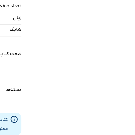
تعداد صفح
زبان
شابک
قیمت کتاب 
دسته‌ها
کتاب
معنو