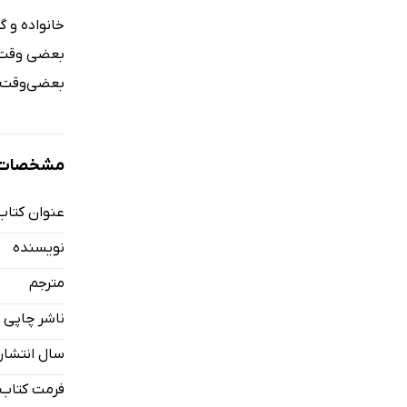
خانواده و گ
بعضی وقت‌ه
بعضی‌وقت‌ها
مشخصات ک
عنوان کتاب
نویسنده
مترجم
ناشر چاپی
سال انتشار
فرمت کتاب