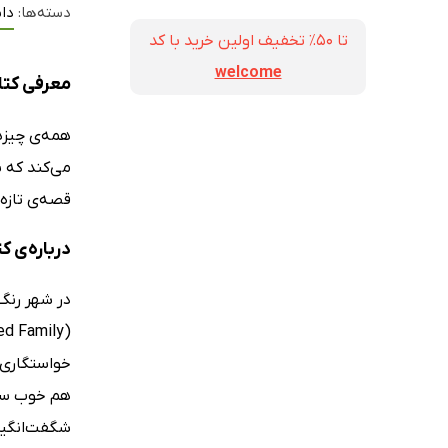
دسته‌ها:
دا
تا ۵۰٪ تخفیف اولین خرید با کد
welcome
معرفی کتا
همه‌ی چیزه
می‌کند که ب
قصه‌ی تازه‌
درباره‌ی ک
خواستگاری خ
هم خوب ساز 
شگفت‌انگیز 