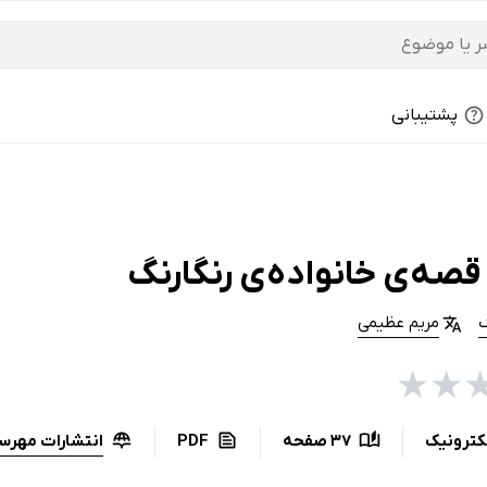
پشتیبانی
قصه‌ی خانواده‌ی رنگارنگ
گ
مریم عظیمی
★
★
انتشارات مهرسا
کترونیک
37 صفحه
PDF