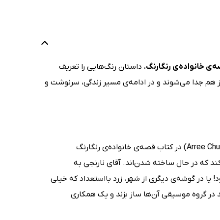
‌ی خانواده‌ی رنگارنگ
، داستان رنگ‌هایی را تعریف
ز هم جدا می‌شوند و در ادامه‌ی مسیر زندگی، سرنوشت و
در شهر رنگ‌ها، همیشه قصه‌های تازه‌ای در حال شکل گرفتن است. آری چانگ (Arree Chung) در کتاب قصه‌ی خانواده‌ی رنگارنگ
را روایت می‌کند که در حال ساخته شدن‌اند. آقای نارنجی به
 یا در گوشه‌ی دیگری از شهر، زرد بااستعداد که خیلی
عد در گروه موسیقی آن‌ها ساز بزند و یک همکاری