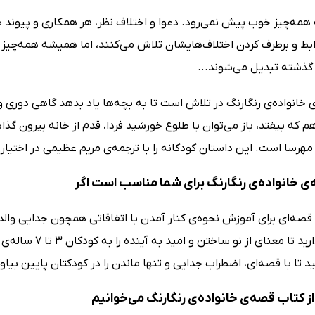
مه‌چیز خوب پیش نمی‌رود. دعوا و اختلاف نظر، هر همکاری و پیوند شی
ابط و برطرف کردن اختلاف‌هایشان تلاش می‌کنند، اما همیشه همه‌چی
 گذشته تبدیل می‌شوند...
خانواده‌ی رنگارنگ در تلاش است تا به بچه‌ها یاد بدهد گاهی دوری و
م که بیفتد، باز می‌توان با طلوع خورشید فردا، قدم از خانه بیرون گذاش
 مهرسا است. این داستان کودکانه را با ترجمه‌ی مریم عظیمی در اختیار د
ی خانواده‌ی رنگارنگ برای شما مناسب است اگر
 قصه‌ای برای آموزش نحوه‌ی کنار آمدن با اتفاقاتی همچون جدایی والد
ا معنای از نو ساختن و امید به آینده را به کودکان 3 تا 7 ساله‌ی خود یاد بدهید.
 تا با قصه‌ای، اضطراب جدایی و تنها ماندن را در کودکتان پایین بیاور
ز کتاب قصه‌ی خانواده‌ی رنگارنگ می‌خوانیم