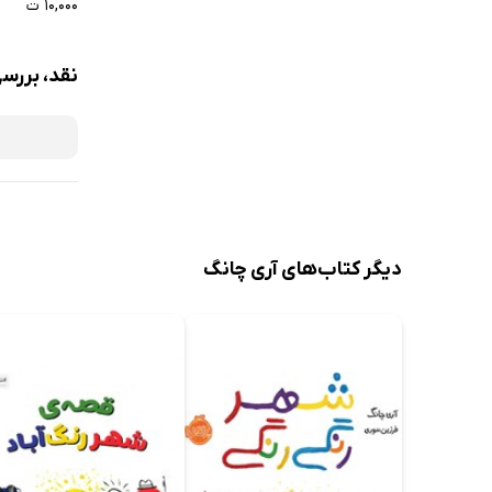
۱۰,۰۰۰ ت
نقد، بررس
دیگر کتاب‌های آری چانگ