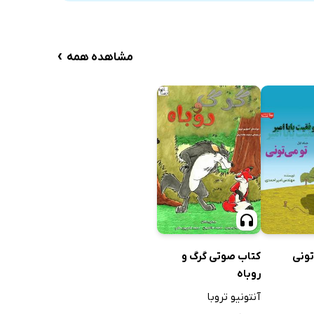
›
مشاهده همه
تونی
کتاب صوتی گرگ و
روباه
آنتونیو تروبا