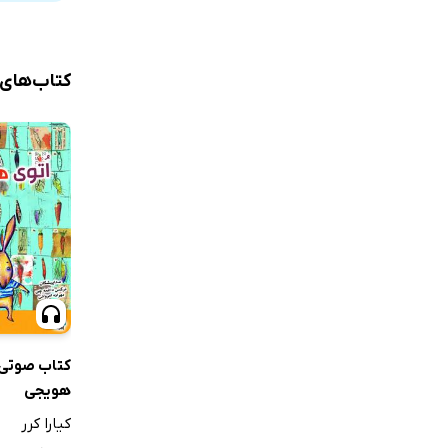
کتاب‌های
کتاب صوتی 
هویجی
کیارا کرر