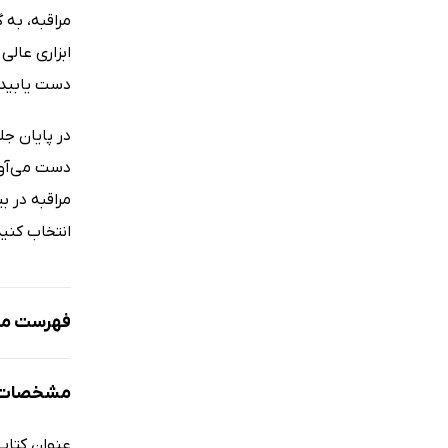
مراقبه، به
ابزاری عالی
دست یابید.
در پایان جل
دست می‌آوری
مراقبه در ب
انتخاب کنی
فهرست مط
معرفی نوی
مشخصات ک
مقدمه
شکل و ترکی
عنوان کتاب