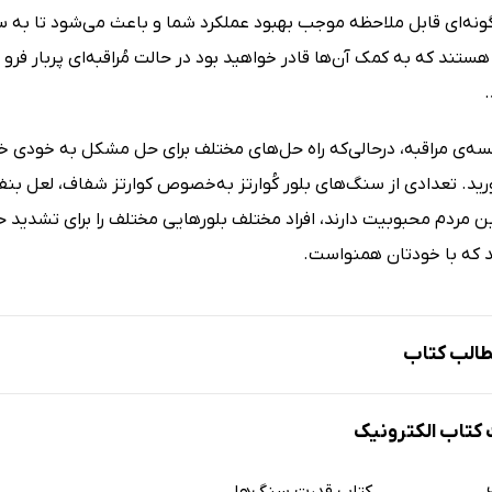
 گونه‌ای قابل ملاحظه موجب بهبود عملکرد شما و باعث می‌شود تا به
 هستند که به کمک آن‌ها قادر خواهید بود در حالت مُراقبه‌ای پربار فر
سه‌ی مراقبه، درحالی‌که راه حل‌های مختلف برای حل مشکل به خودی خو
د. تعدادی از سنگ‌های بلور کُوارتز به‌خصوص کوارتز شفاف، لعل بنفش
ین مردم محبوبیت دارند، افراد مختلف بلورهایی مختلف را برای تشدید حا
د که با خودتان همنواست.
الب کتاب
سنده
تاب الکترونیک
ب سنگ‌های بلور