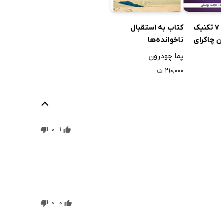
کتاب صوتی 7 تکنیک
کتاب به استقبال
ن چاکرای
ناخوانده‌ها
پما چودرون
۲۱۰,۰۰۰ ت
0
1
0
0