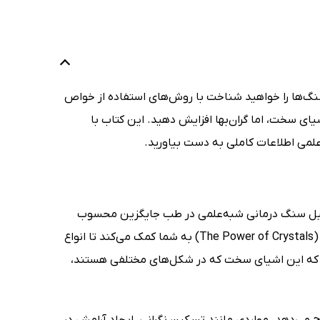
سنگ‌ها را خواهید شناخت با روش‌های استفاده از خواص
یای سخت، اما گران‌بها افزایش دهید. این کتاب با
لمی اطلاعات کاملی به دست بیاورید.
 دلیل سنگ درمانی شبه‌علمی در طب جایگزین محسوب
می‌شود. دنیس ویچلو براون (Denise Whichello Brown)، در کتاب قدرت سنگ‌ها (The Power of Crystals) به شما کمک می‌کند تا انواع
نید که این اشیای سخت که در شکل‌های مختلفی هستند،
 می‌دهد. مواردی مانند تسکین نگرانی، ایجاد آرامش در