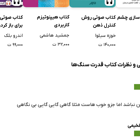
کتاب هیپنوتیزم
 سازی چشم
کتاب صوتی روش
کاربردی
کنترل ذهن
برای باز کرد
چشم سوم
جمشید هاشمی
خوزه سیلوا
اندرو بلک
۳۲,۰۰۰ ت
۱۴۰,۰۰۰ ت
۹۹,۰۰۰ ت
ی و نظرات کتاب قدرت سنگ‌ها
ن نباشد اما جزو خوب هاست مثلا گاهی گایی گایی بی نگاهی
فخیمی