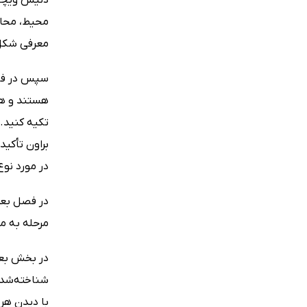
محیط، محافظ
معرفی شکل و
سپس در فصل
هستند و هم
تکیه کنید.
براون تأکید
در مورد نوع
در فصل بعد
مرحله به مر
در بخش بعد
شناخته‌شده
با دیدن هر 