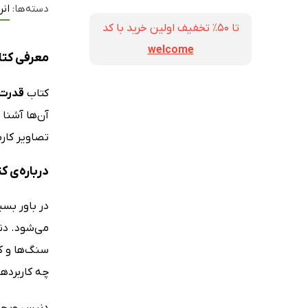
دسته‌ها:
انر
تا ۵۰٪ تخفیف اولین خرید با کد
welcome
معرفی کت
کتاب
قدرت 
آن‌ها آشنا 
تصاویر کار
درباره‌ی 
در باور بس
سنگ‌ها و ک
چه کاربردها
دنیس ویچلو 