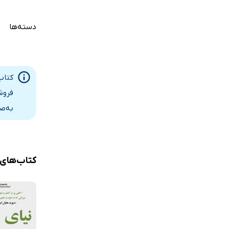
نمایه
دسته‌ها
کتاب 
فروش
به‌ص
کتاب‌های