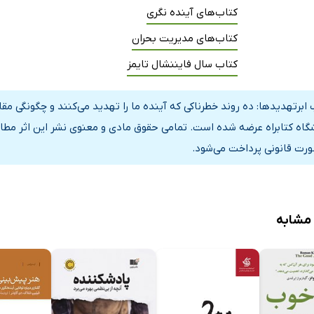
کتاب‌های آینده نگری
کتاب‌های مدیریت بحران
کتاب سال فایننشال تایمز
ابرتهدید‌ها: ده روند خطرناکی که آینده ما را تهدید می‌کنند و چگونگی مقا
گاه کتابراه عرضه شده است. تمامی حقوق مادی و معنوی نشر این اثر مطاب
ورت قانونی پرداخت می‌شود.
 مشابه