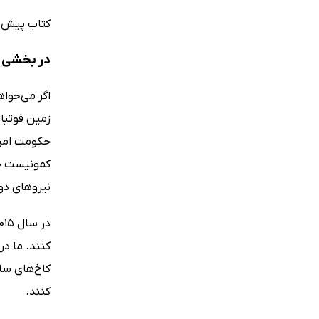
کتاب پیش رو
در بخشی از
زمین فوتبا
حکومت امپرا
نیروهای دو
کنند. ما د
کاخ‌های سلط
کنند.