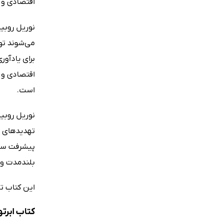
اقتصادی و ا
نوریل روبی
می‌شوند توض
برای یادآو
اقتصادی و 
است.
نوریل روبین
تهدیدهای مو
پیشرفت سری
بلندمدت و 
این کتاب ت
کتاب ابرت