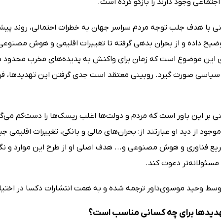
جتماعی وجود دارند را بازگو کرده است.
نی با هدف جلب توجه مردم سراسر جهان به خطرات احتمالی، روند پیشرو
یح داده و از بحران بدهی گرفته تا تغییرات اقلیمی و هوش مصنوعی را
ری این موضوع است که زمان برای واکنش به پدیده‌های مخرب محدود بود
سیاسی صورت گیرد. روبینی معتقد است جدی گرفتن این تهدیدها، فرصتی 
ی بر این باور است که مردم و دولت‌ها اغلب ریسک‌ها را دست‌کم می‌گیرن
جود از دید او عبارتند از: بحران‌های مالی و بانکی، تغییرات اقلیمی جب
ع فناوری و هوش مصنوعی و... هدف اصلی او از طرح این موارد و نگار
مسئولانه‌تر دعوت کند.
وسط وحید موسوی‌داور ترجمه شده و به همت انتشارات دکسا در اختیار
هدید‌ها برای چه کسانی مناسب است؟