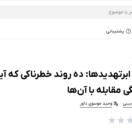
پشتیبانی
برتهدید‌ها: ده روند خطرناکی که آین
 مقابله با آن‌ها
بینی
وحید موسوی داور
★
★