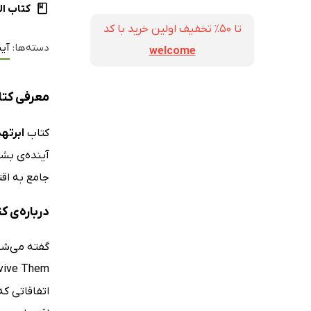
کتاب ال
تا ۵۰٪ تخفیف اولین خرید با کد
دسته‌ها:
آین
welcome
معرفی کتاب
کتاب
ابرتهد
جامع به اقت
درباره‌ی ک
گفته می‌ش
اتفاقاتی ک