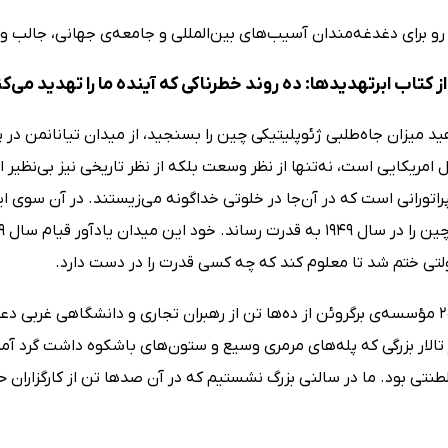
 برای دغدغه‌مندان آسیب‌های بین‌المللی و جامعه‌ی جهانی، جالب و تأ
 کتاب ابرتهدید‌ها: ده روند خطرناکی که آینده ما را تهدید می‌کن
ل امریکایی است، نه‌تنها از نظر وسعت بلکه از نظر تاریخی نیز بی‌نظ
تورانی است که در آن‌جا در خلوتی خداگونه می‌زیستند. در آن سوی این
لتی ختم شد تا معلوم کند که چه کسی قدرت را در دست دارد.
در سال 2015 مؤسسه‌ی برگروئن از ده‌ها تن از رهبران تجاری و دانشگاهی غ
ر تالار بزرگی که پله‌های مرمری وسیع و ستون‌های باشکوه داشت گرد آ
نتی بود. ما در سالنی بزرگ نشستیم که در آن صدها تن از کارگزاران حز