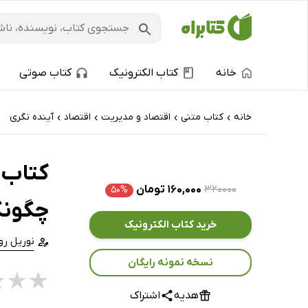
خانه
کتاب الکترونیک
کتاب صوتی
خانه
کتاب‌ متنی
اقتصاد و مدیریت
اقتصاد
آینده نگری
›
›
›
›
کتاب ا
۳۲۰۰۰۰
۱۶۰,۰۰۰ تومان
۵۰%
چگونگی
خرید کتاب الکترونیک
نوریل رو
نسخه نمونه رایگان
★
★
★
هدیه
اشتراک