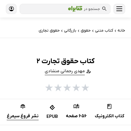
جستجو در
خانه
کتاب‌ متنی
حقوق
بازرگانی
حقوق تجاری
›
›
›
›
کتاب حقوق تجارت 2
مهدی رحمانی منشادی
★
★
★
★
★
کتاب الکترونیک
656 صفحه
نشر فروغ سیمرغ
EPUB