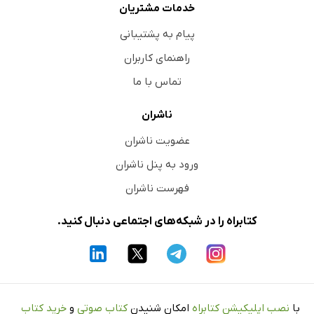
خدمات مشتریان
پیام به پشتیبانی
راهنمای کاربران
تماس با ما
ناشران
عضویت ناشران
ورود به پنل ناشران
فهرست ناشران
کتابراه را در شبکه‌های اجتماعی دنبال کنید.
با
نصب اپلیکیشن کتابراه
امکان شنیدن
کتاب صوتی
و
خرید کتاب