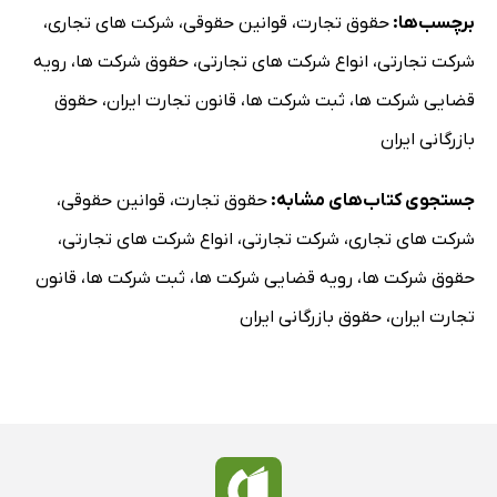
برچسب‌ها:
حقوق تجارت
،
قوانین حقوقی
،
شرکت های تجاری
،
بند اول: تعریف
بند دوم: انواع شرکت تعاونی
شرکت تجارتی
،
انواع شرکت های تجارتی
،
حقوق شرکت ها
،
رویه
بند سوم: سرمایه در شرکت‌های تعاونی
قضایی شرکت ها
،
ثبت شرکت ها
،
قانون تجارت ایران
،
حقوق
بند چهارم: سهام
بازرگانی ایران
بند پنجم: هیئت مدیره در شرکت تعاونی
جستجوی کتاب‌های مشابه:
حقوق تجارت
،
قوانین حقوقی
،
بند ششم: تشکیل شرکت تعاونی
بند هفتم: مجمع عمومی در شرکت تعاونی
شرکت های تجاری
،
شرکت تجارتی
،
انواع شرکت های تجارتی
،
بند هشتم: معافیت مالیاتی
حقوق شرکت ها
،
رویه قضایی شرکت ها
،
ثبت شرکت ها
،
قانون
مواد 21 الی 93 قانون تجارت‌ مصوب 1311/13/2 (که با اصلاح
تجارت ایران
،
حقوق بازرگانی ایران
قانون فوق منسوخ گردید.)
قانون شرکت‌های تعاونی