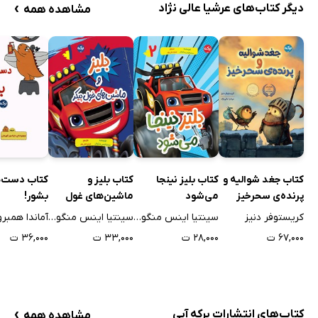
›
دیگر کتاب‌های عرشیا عالی نژاد
مشاهده همه
کتاب جغد شوالیه و
کتاب بلیز نینجا
کتاب بلیز و
کتاب دست‌ه
پرنده‌ی سحرخیز
می‌شود
ماشین‌های غول
بشور!
پیکر
کریستوفر دنیز
سینتیا اینس منگوئال
سینتیا اینس منگوئال
آماندا همبرو
۶۷,۰۰۰ ت
۲۸,۰۰۰ ت
۳۳,۰۰۰ ت
۳۶,۰۰۰ ت
›
کتاب‌های انتشارات برکه آبی
مشاهده همه