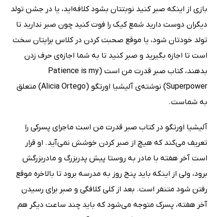
بازی از اینکه صبر کنید نوبتتان بشود کلافه‌اید، یا در جشن تولد
دیگران دوست دارید شمع کیک را فوت کنید چون صبر ندارید تا
تولد خودتان شود، یا موقع صحبت کردن در کلاس برایتان سخت
است تا اجازه بگیرید و صبر کنید تا به شما اجازه‌ی حرف زدن
بدهند، کتاب صبر قدرت من است (Patience is my
Superpower) نوشته‌ی آلیشیا اورتگو (Alicia Ortego) متعلق
به شماست.
آلیشیا اورتگو در کتاب صبر قدرت من است ماجرای پسرکی را
تعریف می‌کند که هیچ از صبر کردن خوشش نمی‌آید. او قرار
است آخر هفته با مادر به روستا پیش پدربزرگ و مادربزرگش
برود، ولی از اینکه باید پنج روز به مدرسه برود تا بالاخره موقع
رفتن شود متنفر است. بعد از کلی کلافگی و صبر برای رسیدن
آخر هفته، پسرک متوجه می‌شود که باید چند ساعت دیگر هم