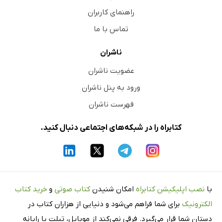
راهنمای کاربران
تماس با ما
ناشران
عضویت ناشران
ورود به پنل ناشران
فهرست ناشران
کتابراه را در شبکه‌های اجتماعی دنبال کنید.
با
نصب اپلیکیشن کتابراه
امکان شنیدن
کتاب صوتی
و
خرید کتاب
الکترونیک
برای شما فراهم می‌شود و دنیایی از هزاران کتاب در
دستان شما قرار می‌گیرد. فرقی نمی‌کند از موبایل، تبلت یا رایانه