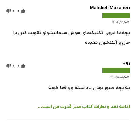
Mahdieh Mazaheri
0
0
۱۴۰۴/۱۲/۰۷
بچه‌ها هرچی تکنیک‌های هوش هیجانیشونو تقویت کنن برا
حال و آیندشون مفیده
رویا
0
0
۱۴۰۵/۰۵/۰۷
به بچه صبور بودن یاد میده و واقعا خوبه
ادامه نقد و نظرات کتاب صبر قدرت من است...