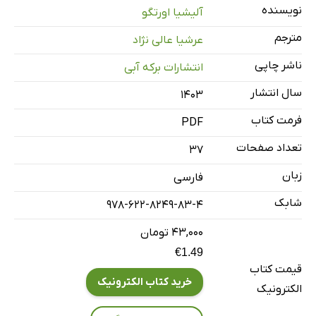
نویسنده
آلیشیا اورتگو
مترجم
عرشیا عالی نژاد
ناشر چاپی
انتشارات برکه آبی
سال انتشار
۱۴۰۳
فرمت کتاب
PDF
تعداد صفحات
37
زبان
فارسی
شابک
978-622-8249-83-4
۴۳,۰۰۰ تومان
€1.49
قیمت کتاب
خرید کتاب الکترونیک
الکترونیک