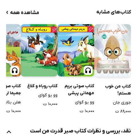
›
کتاب‌های مشابه
مشاهده همه
کتاب صوتی بریم
کتاب روباه و کلاغ
کتاب صوتی 
کتاب من خوب
مهمانی پیشی
جمیما اردکه
هستم!
وو یو گوای
وو یو گوای
هلن بئاتریک
جوری جان
۱۰,۰۰۰ ت
۱۰,۰۰۰ ت
۱۰,۰۰۰ ت
۸۹,۰۰۰ ت
نقد، بررسی و نظرات کتاب صبر قدرت من است