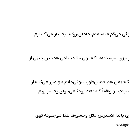
می‌گم «عاشقتم، مامان‌بزرگ»، به نظر می‌آد دارم
پیرزن سرسخته». اگه توی حالت عادی همچین چیزی از
: «من هم همین‌طور، سوفی‌جانم.» و صبر می‌کنه از
ینم، تو واقعاً گشنه‌ت بود؟ می‌خوای یه سر بریم
توی پاندا اکسپرس مثل وحشی‌ها غذا می‌چپونه توی
خونه.»