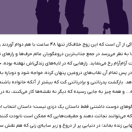
نشانه‌ها حاکی از آن است که این زوج خلاف‌کا
اما به نظر می‌رسد در جمع جذاب‌ترین دروغگویان عالم حرف‌ها و رازها
 آرام‌آرام رخ می‌نماید. رازهایی که در لایه‌های زندگی‌اش نهفته بوده، 
 پس تمام آن نقاب‌های دروغین پنهان کرده، مواجه شود و دوباره به 
هد. بازگشت پدرناتنی و برادرناتنی کت که بیشتر از آنکه خانواده باشن
ه... و همه چیز به جایی رسیده که دیگر نه نقشه‌ها کار می‌کنند، نه درو
وهای دوست داشتنی فقط داستان یک دزدی نیست؛ داستان انتخاب است.
که می‌توانند نجاتت دهند و حقیقت‌هایی که ممکن است نابودت کنند
ایی زنده بماند؛ در دنیایی پر از دروغ و زیر سایه‌ی زنی که هم نقش 