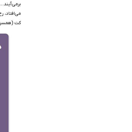
برمی‌آیند..
می‌افتاد، 
کت (همسر ج