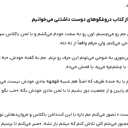
د.
ز کتاب دروغگوهای دوست داشتنی می‌خوانیم
 جم رو می‌چسبم، اون رو به سمت خودم می‌کشم و با لحن باکلاس سوفی 
می‌کنم، ولی حرفم واقعاً از ته دله.
‌جوری به شوخی می‌تونم این حرف رو بزنم. جم به گفته خودش، «یه 
یا چشم‌غره می‌ره، یا فحش می‌ده.
م با یه خنده ظریف که اصلاً هم شبیه قهقهه عادی خودش نیست، می‌گه
یم پایین و از جمعیت دور بشیم تا با لحن عادی خودش بگه: «خب بگو بب
نیست.» تصور می‌کنم جم داره با این کت‌دامن باکلاس و مرواریدهاش 
بور می‌شم کلی تلاش کنم که نیشم باز نشه. «صبر می‌کنم تا برسیم 