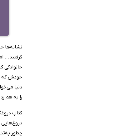
گرفتند... 
خانوادگی کت
خودش که در
دنیا می‌خوا
را به هم زد
کتاب دروغگ
دروغ‌هایی 
چطور به‌تنه