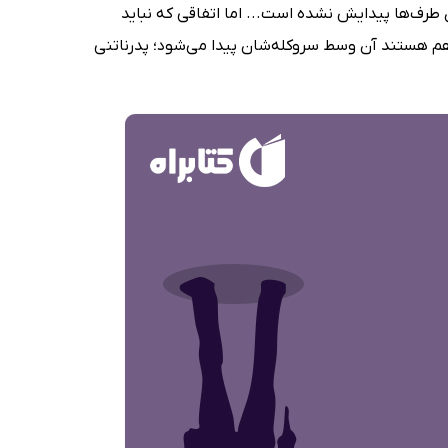
ن طرف‌ها پیدایش نشده است... اما اتفاقی که نباید
 هم هستند آن وسط سروکله‌شان پیدا می‌شود؛ پدرناتنی