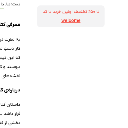
دسته‌ها:
داس
تا ۵۰٪ تخفیف اولین خرید با کد
welcome
معرفی کت
به نظرت در
کار دستِ ما
که این تیم 
ببوسند و کن
نقشه‌های پ
درباره‌ی 
قرار باشد ی
بخشی از نق