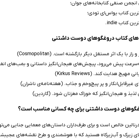
ی انجمن صنفی کتابخانه‌های جوان؛
رین کتاب یواس‌ای تودی؛
 کتاب indie.
های کتاب دروغگوهای دوست داشتنی
راز با یک اثر مستقل دیگر بازگشته است. (Cosmopolitan)
‌سرعت پیش می‌رود، پیچش‌های هیجان‌انگیز داستانی و بمب‌های انفجاری
هیج هدایت کند. (Kirkus Reviews)
غیرقابل‌انکار و پر پیچ‌وخم و جذاب. (هفته‌نامه‌ی ناشران)
لذیذ و هیجان‌انگیز که خوراک مغزتان شود. (گاردین)
غگوهای دوست داشتنی برای چه کسانی مناسب است؟
رنالین خالص است و برای طرف‌داران داستان‌های معمایی جنایی می‌تواند
زیرک و آب‌زیرکاه هستید که با هوشمندی و طرح نقشه‌های عجیبشان