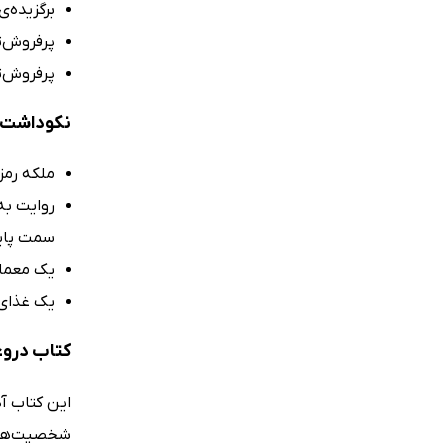
برگزیده‌
پرفروش‌ت
پرفروش‌ترین
نکوداشت‌
ملکه رمز و 
روایت به
سمت پایانی م
یک معمای 
یک غذای 
کتاب درو
این کتاب آد
شخصیت‌های 