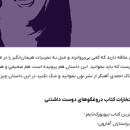
ی علاقه دارید که کمی بی‌پرواترند و میل به تجربیات هیجان‌انگیز را
ست که باید بخوانید. این داستان هم پیچیده است، هم صمیمی و هم هیج
اک احمدی آهنگر از نشر نون بخوانید و شک نکنید در این داستان چیزی ب
فتخارات کتاب دروغگوهای دوست داشتنی
ین کتاب نیویورک‌تایمز؛
یراستاران آمازون؛