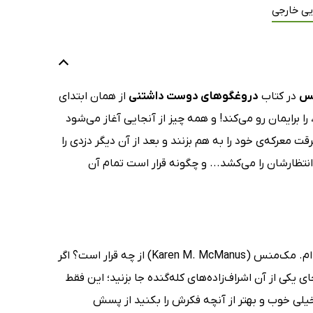
یی خارجی
نس
در کتاب
دروغگوهای دوست داشتنی
از همان ابتدای
ا برایمان رو می‌کند! و همه چیز از آنجایی آغاز می‌شود
 معرکه‌ی خود را به هم بزنند و بعد از آن دیگر دزدی را
انتظارشان را می‌کشد... و چگونه قرار است تمام آن
داستان کتاب دروغگوهای دوست داشتنی (Such Charming Liars) نوشته‌ی کارن ام. مک‌منس (Karen M. McManus) از چه قرار است؟ اگر
ی یکی از آن اشراف‌زاده‌های کله‌گنده جا بزنید؛ این فقط
ی خوب و بهتر از آنچه فکرش را بکنید از پسش