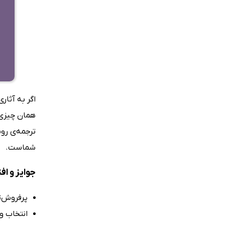
اگر به آثار
همان چیزی‌
ترجمه‌ی رون
شماست.
جوایز و ا
پرفروش‌تر
انتخاب‌ و