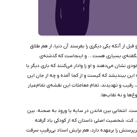
ر تنها 48 ساعت با هم دوام آوردند و قبل از آنکه یکی دیگری را بفرستد آن دنیا، از هم طلاق
ی نگفته‌ی بسیاری هست... و اینجاست که گذشته‌ی
خودی نشان می‌دهند و او را وادار می‌کنند که باری دیگر با
این بیندیشد که کیست و از کجا آمده و چه از جان این
د، رقیب و تهدیدند، تمام معاملات این نقشه‌ی تمام‌عیار
غ‌ها و نه نقاب‌ها.
 انتخابی بین ماندن در سایه یا ورود به صحنه. بین
. کت، شخصیت اصلی داستان که از کودکی یاد گرفته
سرپرستش را برعهده دارد، هم برایش استاد بی‌رقیبِ سرقت