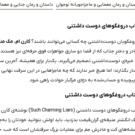
تان و رمان معمایی و ماجراجویانه نوجوان
داستان و رمان جنایی و معما
اب دروغگوهای دوست داشتنی
وغگویان دوست‌داشتنی چه کسانی می‌توانند باشند؟
کارن ام. مک م
در و دخترِ جذاب که از قضا دو سارق جواهرات فوق حرفه‌ای نیز هستند، ر
خبره‌ی دوست‌داشتنی تصمیم می‌گیرند، یک‌بار برای همیشه، آخرین سرقت
ار بگذارند؛ اما هیچ خبر ندارند که چه ماجراهایی در این سرقت نهایی 
یچیده و حساب‌شده به درّه‌ی مرگبار حوادث راهی شود.
کتاب دروغگوهای دوست داشتنی
ک انگشتر عتیقه‌ی گران‌قیمت بدزدید، باید اولش بتوانید خودتان را به‌جا
شه‌های کت و مادرش جم برای عملیات بزرگ سرقتشان است که خب، خیل