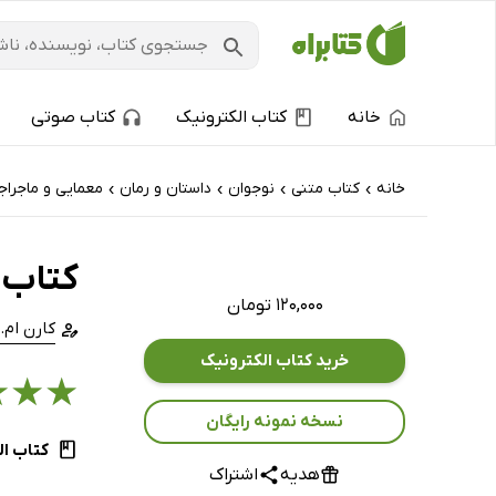
خانه
کتاب الکترونیک
کتاب صوتی
خانه
کتاب‌ متنی
نوجوان
داستان و رمان
معمایی و ماجراج
›
›
›
›
کتاب 
۱۲۰,۰۰۰ تومان
کارن ام
خرید کتاب الکترونیک
★
★
★
نسخه نمونه رایگان
کتاب ال
هدیه
اشتراک