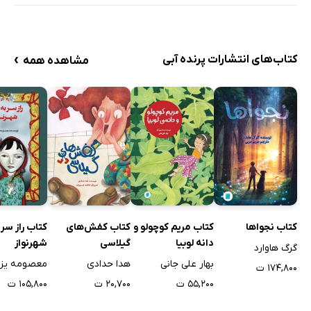
›
کتاب‌های انتشارات پرنده آبی
مشاهده همه
کتاب نجواها
کتاب مریم کوچولو و
کتاب کفش‌های
کتاب راز سر 
دانه لوبیا
گیلاسی
شهرنواز
گرگ هاوارد
بهار علی جانی
هدا حدادی
معصومه یزد
۱۷۴,۸۰۰ ت
۵۵,۲۰۰ ت
۲۰,۷۰۰ ت
۱۰۵,۸۰۰ ت