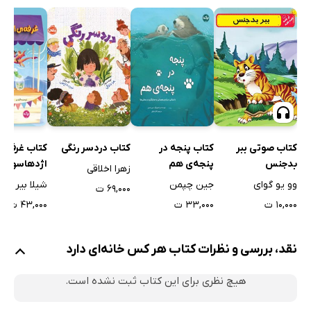
کتاب صوتی ببر
کتاب پنجه در
کتاب دردسر رنگی
کتاب غرفه‌ی
بدجنس
پنجه‌ی هم
اژدهاسواری
زهرا اخلاقی
وو یو گوای
جین چپمن
شیلا بیر
۶۹,۰۰۰ ت
۱۰,۰۰۰ ت
۳۳,۰۰۰ ت
۴۳,۰۰۰ ت
نقد، بررسی و نظرات کتاب هر کس خانه‌ای دارد
هیچ نظری برای این کتاب ثبت نشده است.