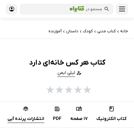
جستجو در
خانه
کتاب‌ متنی
کودک
داستان
آموزنده
›
›
›
›
کتاب هر کس خانه‌ای دارد
لیلی ایمن
★
★
★
★
★
کتاب الکترونیک
17 صفحه
PDF
انتشارات پرنده آبی