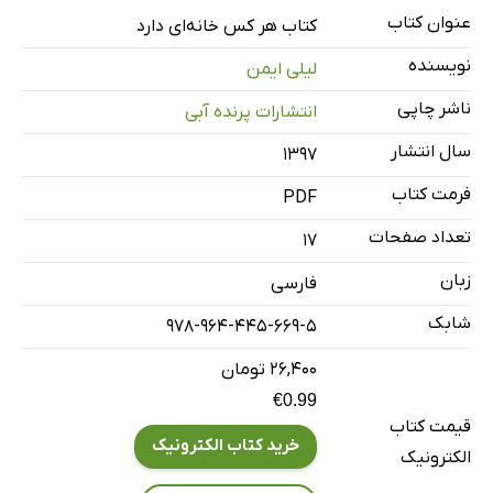
عنوان کتاب
کتاب هر کس خانه‌ای دارد
نویسنده
لیلی ایمن
ناشر چاپی
انتشارات پرنده آبی
سال انتشار
۱۳۹۷
فرمت کتاب
PDF
تعداد صفحات
17
زبان
فارسی
شابک
978-964-445-669-5
۲۶,۴۰۰ تومان
€0.99
قیمت کتاب
خرید کتاب الکترونیک
الکترونیک