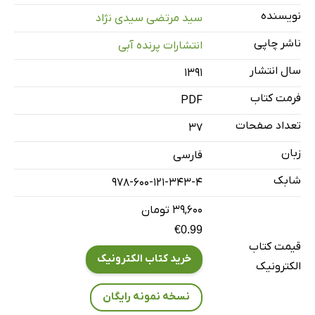
نویسنده
سید مرتضی سیدی نژاد
ناشر چاپی
انتشارات پرنده آبی
سال انتشار
۱۳۹۱
فرمت کتاب
PDF
تعداد صفحات
37
زبان
فارسی
شابک
978-600-121-343-4
۳۹,۶۰۰ تومان
€0.99
قیمت کتاب
خرید کتاب الکترونیک
الکترونیک
نسخه نمونه رایگان