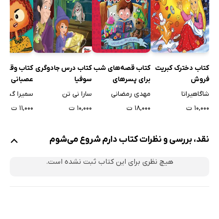
کتاب دخترک کبریت
کتاب قصه‌های شب
کتاب درس جادوگری
کتاب وقتی 
فروش
برای پسر‌های
سوفیا
عصبانی می‌
کوچولو
شاگاهیراتا
مهدی رمضانی
سارا نی تن
سمیرا گنجوی
۱۰,۰۰۰ ت
۱۸,۰۰۰ ت
۱۰,۰۰۰ ت
۱۱,۰۰۰ ت
نقد، بررسی و نظرات کتاب دارم شروع می‌شوم
هیچ نظری برای این کتاب ثبت نشده است.