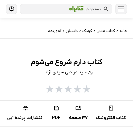
جستجو در
خانه
کتاب‌ متنی
کودک
داستان
آموزنده
›
›
›
›
کتاب دارم شروع می‌شوم
سید مرتضی سیدی نژاد
★
★
★
★
★
کتاب الکترونیک
37 صفحه
PDF
انتشارات پرنده آبی