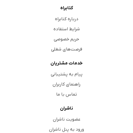
آزمون تشریحی
کتابراه
فصل 10: منطقه‌ی جنوب غربی آسیا و جایگاه ایران در آن
درباره کتابراه
درس 19: ویژگی‌های منطقه‌ی جنوب غربی آسیا
شرایط استفاده
مفاهیم آموزشی
حریم خصوصی
تمرین
فرصت‌های شغلی
آزمون تستی
درس 20: ایران و منطقه‌ی جنوب غربی آسیا
خدمات مشتریان
مفاهیم آموزشی
پیام به پشتیبانی
تمرین
راهنمای کاربران
آزمون تستی
تماس با ما
آزمون تشریحی
ناشران
فصل 11: اروپا و آفریقا
درس 21: ویژگی‌های طبیعی و انسانی اروپا
عضویت ناشران
مفاهیم آموزشی
ورود به پنل ناشران