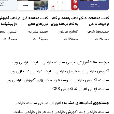
کتاب معاملات ملکی
کتاب راهنمای گام
کتاب معامله گری در
از ایجاد تا حل
به گام برنامه ریزی
بازارهای مالی
js پیشرفته 
اختلاف
بازاریابی دیجیتال
فرانت اند
حمیدرضا شرفی
آنماری هانلون
محمد علیزاده
۲۱۰,۰۰۰ ت
۱۶۸,۰۰۰ ت
۱۴۵,۰۰۰ ت
۱۶۰,۰۰۰ ت
برچسب‌ها:
آموزش طراحی سایت
،
طراحی سایت
،
طراحی وب
،
آموزش طراحی وب
،
مراحل طراحی سایت
،
مراحل راه اندازی وب
سایت
،
آموزش طراحی و توسعه وب
،
کتابهای آموزش طراحی وب
سایت
،
اچ تی ام ال 5
،
آموزش CSS
جستجوی کتاب‌های مشابه:
آموزش طراحی سایت
،
طراحی
سایت
،
طراحی وب
،
آموزش طراحی وب
،
مراحل طراحی سایت
،