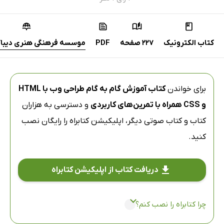
کتاب الکترونیک
227 صفحه
PDF
موسسه فرهنگی هنری دیباگر
برای خواندن
کتاب آموزش گام به گام طراحی وب با HTML
و CSS همراه با تمرین‌های کاربردی
و دسترسی به هزاران
کتاب و کتاب صوتی دیگر،
اپلیکیشن کتابراه
را رایگان نصب
کنید.
دریافت کتاب از اپلیکیشن کتابراه
چرا کتابراه را نصب کنم؟