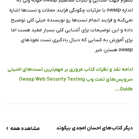
بنظرم جهت آشنایی و کلیات مفاهیم owasp خوبه ولی به
اندازه owasp با جزئیات چگونگی فرایند حملات و تست‌ها اشاره
نمی‌کنه و فرایند انجام تست‌ها رو نویسنده خیلی کلی توضیح
داده و این توضیحات برای آشنایی کلی بسیار مفید هست اما
برای آموزش به کسایی که دنبال یادگیری تست نفوذ‌های
owasp هستن خیر.
ادامه نقد و نظرات کتاب مروری بر مهم‌ترین تست‌های امنیتی
سرویس‌های تحت وب Owasp Web Security Testing
Guide...
›
دیگر کتاب‌های احسان امجدی بیگوند
مشاهده همه