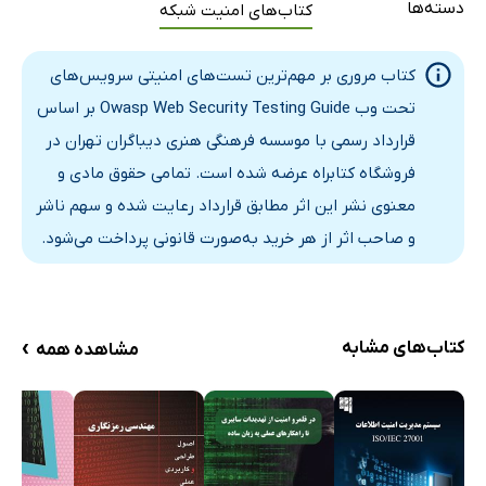
دسته‌ها
کتاب‌های امنیت شبکه
بخش اول: معرفی
بخش دوم: خلاصه‌ای از اقدامات انجام شده
کتاب مروری بر مهم‌ترین تست‌های امنیتی سرویس‌های
بخش سوم: یافته‌ها
تحت وب Owasp Web Security Testing Guide بر اساس
قرارداد رسمی با موسسه فرهنگی هنری دیباگران تهران در
فروشگاه کتابراه عرضه شده است. تمامی حقوق مادی و
معنوی نشر این اثر مطابق قرارداد رعایت شده و سهم ناشر
و صاحب اثر از هر خرید به‌صورت قانونی پرداخت می‌شود.
›
کتاب‌های مشابه
مشاهده همه