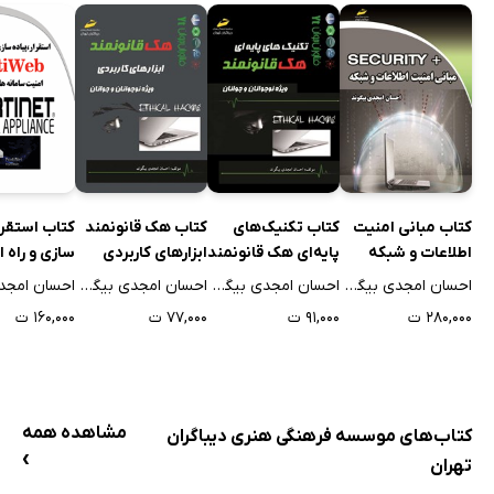
کتاب مبانی امنیت
کتاب تکنیک‌های
کتاب هک قانونمند
کتاب استقرار
اطلاعات و شبکه
پایه‌ای هک قانونمند
ابزارهای کاربردی
سازی و راه ا
+SECURITY
فورتی وب
احسان امجدی بیگوند
احسان امجدی بیگوند
احسان امجدی بیگوند
FortiWeb
۲۸۰,۰۰۰ ت
۹۱,۰۰۰ ت
۷۷,۰۰۰ ت
۱۶۰,۰۰۰ ت
مشاهده همه
کتاب‌های موسسه فرهنگی هنری دیباگران
›
تهران