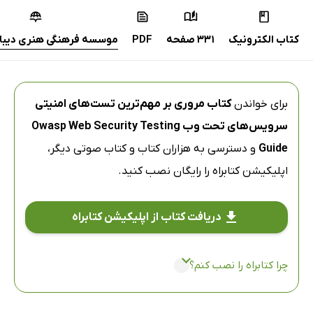
کتاب الکترونیک
331 صفحه
PDF
موسسه فرهنگی هنری دیباگ
برای خواندن
کتاب مروری بر مهم‌ترین تست‌های امنیتی
سرویس‌های تحت وب Owasp Web Security Testing
Guide
و دسترسی به هزاران کتاب و کتاب صوتی دیگر،
اپلیکیشن کتابراه
را رایگان نصب کنید.
دریافت کتاب از اپلیکیشن کتابراه
چرا کتابراه را نصب کنم؟