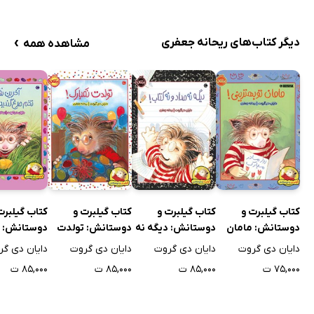
›
دیگر کتاب‌های ریحانه جعفری
مشاهده همه
کتاب گیلبرت و
کتاب گیلبرت و
کتاب گیلبرت و
کتاب گیلبرت
دوستانش: مامان
دوستانش: دیگه نه
دوستانش: تولدت
دوستانش: آ
تو بهترینی!
مداد و نه کتاب!
نمبارک!
نفر تخم مرغ
دایان دی گروت
دایان دی گروت
دایان دی گروت
دایان دی گر
است!
۷۵,۰۰۰ ت
۸۵,۰۰۰ ت
۸۵,۰۰۰ ت
۸۵,۰۰۰ ت