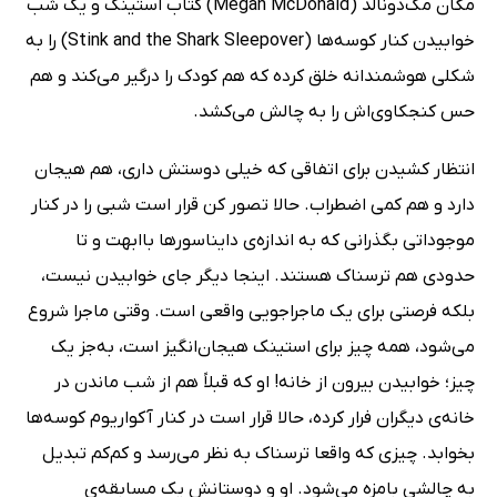
مگان مک‌دونالد (Megan McDonald) کتاب استینک و یک شب
خوابیدن کنار کوسه‌ها (Stink and the Shark Sleepover) را به
شکلی هوشمندانه خلق کرده که هم کودک را درگیر می‌کند و هم
حس کنجکاوی‌اش را به چالش می‌کشد.
انتظار کشیدن برای اتفاقی که خیلی دوستش داری، هم هیجان
دارد و هم کمی اضطراب. حالا تصور کن قرار است شبی را در کنار
موجوداتی بگذرانی که به اندازه‌ی دایناسورها باابهت و تا
حدودی هم ترسناک هستند. اینجا دیگر جای خوابیدن نیست،
بلکه فرصتی برای یک ماجراجویی واقعی است. وقتی ماجرا شروع
می‌شود، همه‌ چیز برای استینک هیجان‌انگیز است، به‌جز یک
چیز؛ خوابیدن بیرون از خانه! او که قبلاً هم از شب ماندن در
خانه‌ی دیگران فرار کرده، حالا قرار است در کنار آکواریوم کوسه‌ها
بخوابد. چیزی که واقعا ترسناک به نظر می‌رسد و کم‌کم تبدیل
به چالشی بامزه می‌شود. او و دوستانش یک مسابقه‌ی