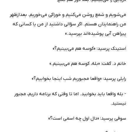
می‌شویم و شمع روشن می‌کنیم و خوراکی می‌خوریم. بعدازظهر
من راهنمایتان هستم. اگر سؤالی داشتید از من یا کسانی که
پیراهن آبی پوشیده‌اند بپرسید.»
استینک پرسید: «کوسه هم می‌بینیم؟»
خانم د. گفت: «بله، کوسه هم می‌بینیم.»
رایلی پرسید: «واقعا مجبوریم شب اینجا بخوابیم؟»
- بله واقعا باید بخوابید. اما تا وقتی که برنامه داریم، مجبور
نیستید.
سوفی پرسید: «دال اول چه اسمی است؟»