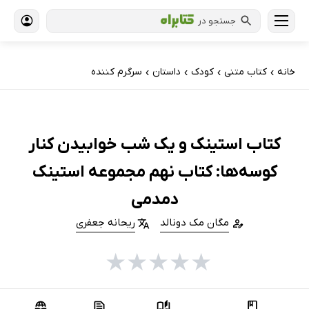
جستجو در
خانه
کتاب‌ متنی
کودک
داستان
سرگرم کننده
›
›
›
›
کتاب استینک و یک شب خوابیدن کنار
کوسه‌ها: کتاب نهم مجموعه استینک
دمدمی
مگان مک دونالد
ریحانه جعفری
★
★
★
★
★