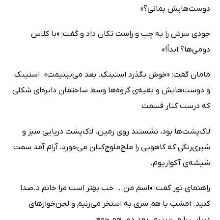
دوست‌هایش بمانی؟»
جودی سرش را به چپ و راست تکان داد و گفت: «با کلاس
دومی‌ها؟ ابداً!»
مامان گفت: «خوش بگذرد استینک. بعد می‌بینیمت». استینک
و دوست‌هایش و بقیه‌ی گروه‌ها وسط ساختمان دایره‌ای شکلی
که درست کنار قسمت
لاک‌پشت‌ها بود، نشستند روی زمین. لاک‌پشت دریایی سبز و
شیری‌رنگی که کاهویی را ملچ‌ملوچ‌کنان می‌خورد، آرام آمد سمت
شیشه‌ی آکواریوم.
راهنمای تور گفت: «اسم من... خب بهتر است مرا خانم د.صدا
کنید. امشب با هم سری به استخر می‌زنیم و لجن‌خوارهای
دریایی را می‌بینیم. بعد دور هم جمع