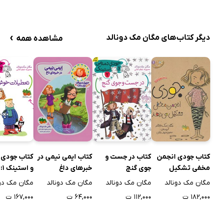
›
دیگر کتاب‌های مگان مک دونالد
مشاهده همه
کتاب جودی انجمن
کتاب در جست و
کتاب ایمی نیمی در
کتاب جودی
مخفی تشکیل
جوی گنج
خبرهای داغ
و استینک 1:
می‌دهد
تعطیلات خ
مگان مک دونالد
مگان مک دونالد
مگان مک دونالد
مگان مک دون
کریسمس
۱۸۲,۰۰۰ ت
۱۱۲,۰۰۰ ت
۶۴,۰۰۰ ت
۱۶۷,۰۰۰ ت