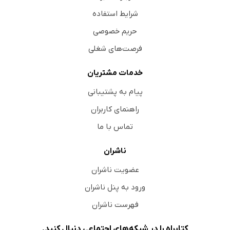
شرایط استفاده
حریم خصوصی
فرصت‌های شغلی
خدمات مشتریان
پیام به پشتیبانی
راهنمای کاربران
تماس با ما
ناشران
عضویت ناشران
ورود به پنل ناشران
فهرست ناشران
کتابراه را در شبکه‌های اجتماعی دنبال کنید.