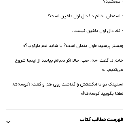
- ببخشید؟
- اسمتان. خانم د.! دال اول دلفین است؟
- نه، دال اول دلفین نیست.
وبستر پرسید: «اول دندان است؟ یا شاید هم دارکوب؟»
خانم د. گفت: «نه. خب، حالا اگر دنبالم بیایید از اینجا شروع
می‌کنیم...»
استینک دو تا انگشتش را گذاشت روی هم و گفت: «کوسه‌ها.
لطفا بگویید کوسه‌ها!»
فهرست مطالب کتاب