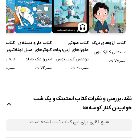
کتاب صوتی
کتاب آرزوهای بزرگ
کتاب دار و دسته‌ی
کتاب سین
ماجراهای اربی: ربات
کبوترهای اصیل لونه
تبریز
استفانی کلارکسون
کوچولو فرار می‌کند
کوپتر می‌سازند
توماس کریستوس
اندرو مک دانلد
لاله زارع
۷۵,۰۰۰ ت
۲۰۰,۰۰۰ ت
۷۴,۰۰۰ ت
۵۰,۰۰۰ ت
نقد، بررسی و نظرات کتاب استینک و یک شب
خوابیدن کنار کوسه‌ها
هیچ نظری برای این کتاب ثبت نشده است.