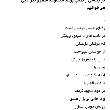
در بخشی از کتاب برکه: مجموعه شعر و نثر ادبی
می‌خوانیم
باران...
رؤیای خیسِ درختان است
در ثانیه‌های ناامیدیِ بی‌برگی
که درختان دل‌شان
از خواستن تهی‌ست...
باران با بارشِ زیبایش
زمین را
آینه نگاهِ درختان می‌سازد
تا ذات الهی را
در خود شهود کرده...
و با جانی لبریز از عشق
رویش دوبارة سبز را