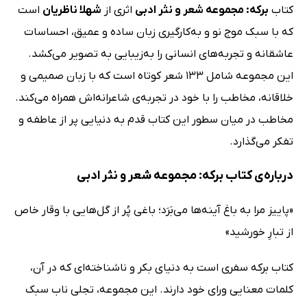
کتاب
برکه: مجموعه شعر و نثر ادبی
اثری از
شهلا ناظریان
است
که با سبک موج نو و به‌کارگیری زبان ساده و عمیق، احساسات
عاشقانه و تجربه‌های انسانی را به‌زیبایی به تصویر می‌کشد.
این مجموعه شامل 133 شعر کوتاه است که با زبان صمیمی و
خلاقانه، مخاطب را با خود در تجربه‌ی شاعرانه‌اش همراه می‌کند.
مخاطب در میان سطور این کتاب قدم به دنیایی پر از عاطفه و
تفکر می‌گذارد.
درباره‌ی کتاب برکه: مجموعه شعر و نثر ادبی
«پاییز مرا به باغ آینه‌ها می‌بَرَد؛ باغی پُر از گل‌هایی با وقار خاص
از تبارِ خورشید»
کتاب برکه سفری است به دنیای بکر و ناشناخته‌ای که در آن،
کلمات معنایی ورای خود دارند. این مجموعه، تجلی ناب سبک