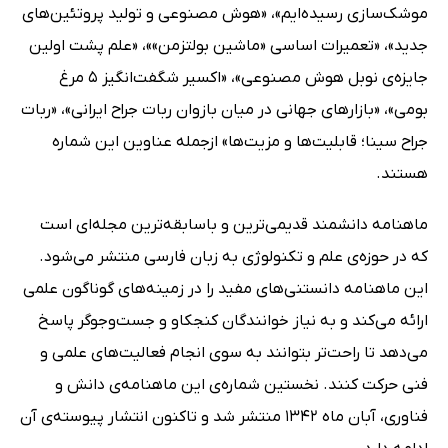
موشک‌سازی رسیده‌ایم»، «هوش مصنوعی و تولید پروتئین‌های
جدید»، «تعمیرات اساسی «ماشین بولتزمن»»، «علم پشت اولین
جایزه‌ی نوبل هوش مصنوعی»، «اکسیر شگفت‌انگیز 5 مرغ
بومی»، «بازارهای جهانی در میان بازوان ربات جراح ایرانی»، «ربات
جراح سینا؛ قابلیت‌ها و مزیت‌ها» ازجمله عناوین این شماره
هستند.
ماهنامه دانشمند قدیمی‌ترین و باسابقه‌ترین مجله‌ای است
که در حوزه‌ی علم و تکنولوژی به زبان فارسی منتشر می‌شود.
این ماهنامه دانستنی‌های مفید را در زمینه‌های گوناگون علمی
ارائه می‌کند و به نیاز خوانندگان کنجکاو و جست‌وجو‌گر پاسخ
می‌دهد تا راحت‌تر بتوانند به سوی انجام فعالیت‌های علمی و
فنی حرکت کنند. نخستین شماره‌ی این ماهنامه‌ی دانش و
فناوری، آبان ماه 1342 منتشر شد و تاکنون انتشار پیوسته‌ی آن