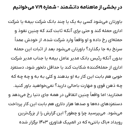
در بخشی از ماهنامه دانشمند - شماره 719 می‌خوانیم
باورتان می‌شود کسی به یک یا چند بانک شرکت بیمه یا شرکت
اداری حمله کند و حتی برای آنکه ثابت کند که چنین نفوذ و
حمله‌ای رخ داده و او واقعاً وارد شرکت شده، از خودش عمداً
سرنخ به جا بگذارد؟ باورتان می‌شود بعد از اثبات این حمله
بدون آنکه رئیس بانک مدیر عامل بیمه یا جناب مدیر شرکت
اداری از حمله‌کننده شکایت کند یا حداقل دلخور شود، دستمزد
خوبی هم بابت این کار به او بدهند و کلی به به و چه چه که
چه ذهن قوی و مهارت باحالی دارید؟ نمی‌خواهید باور کنید.
مختارید؛ اما واقعاً چنین اتفاقی در همه جای دنیا رخ می‌دهد و
دستمزدهای ده‌ها و صدها هزار دلاری هم بابت این کار پرداخت
می‌شود. می‌پرسید چرا و چطور؟ این گزارش را از بزرگ‌ترین
رویداد «باگ بانتی» که در المپیک فناوری 1403 برگزار شده