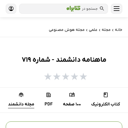
جستجو در
خانه
مجله
علمی
مجله هوش مصنوعی
›
›
›
ماهنامه دانشمند - شماره 719
★
★
★
★
★
کتاب الکترونیک
100 صفحه
PDF
مجله دانشمند