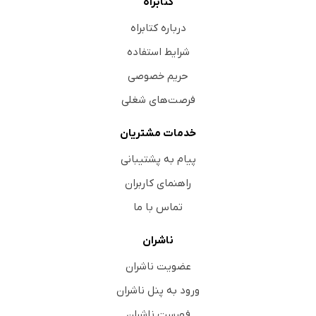
کتابراه
درباره کتابراه
شرایط استفاده
حریم خصوصی
فرصت‌های شغلی
خدمات مشتریان
پیام به پشتیبانی
راهنمای کاربران
تماس با ما
ناشران
عضویت ناشران
ورود به پنل ناشران
فهرست ناشران