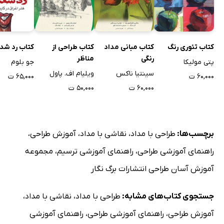
کتاب تئوری رنگ
کتاب مبانی مداد
کتاب طراحی از
کتاب رد شده
رنگی
مناظر
پتی مولیکا
جو بلوم
سینتیا ناکس
ویلیام اف. پاول
۶۰,۰۰۰ ت
۶۵,۰۰۰ ت
۶۰,۰۰۰ ت
۵۰,۰۰۰ ت
برچسب‌ها:
طراحی با مداد
،
نقاشی با مداد
،
آموزش طراحی
،
راهنمای آموزشی طراحی
،
راهنمای آموزشی ترسیم
،
مجموعه
آموزش آسان طراحی انتشارات برگ نگار
جستجوی کتاب‌های مشابه:
طراحی با مداد
،
نقاشی با مداد
،
آموزش طراحی
،
راهنمای آموزشی طراحی
،
راهنمای آموزشی