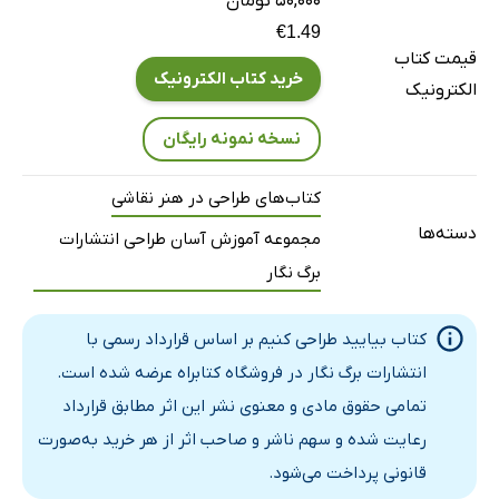
۵۰,۰۰۰ تومان
پروژه‌ی 1: منظره
€1.49
قیمت کتاب
پروژه‌ی 2: اسب
خرید کتاب الکترونیک
الکترونیک
پروژه‌ی 3: گلدانی از گل‌های زنده
پروژه‌ی 4: طراحی صورت دختربچه
نسخه نمونه رایگان
پروژه‌ی 5: میوه و جام
کتاب‌های طراحی در هنر نقاشی
کلام آخر
دسته‌ها
مجموعه آموزش آسان طراحی انتشارات
برگ نگار
کتاب بیایید طراحی کنیم بر اساس قرارداد رسمی با
انتشارات برگ نگار در فروشگاه کتابراه عرضه شده است.
تمامی حقوق مادی و معنوی نشر این اثر مطابق قرارداد
رعایت شده و سهم ناشر و صاحب اثر از هر خرید به‌صورت
قانونی پرداخت می‌شود.