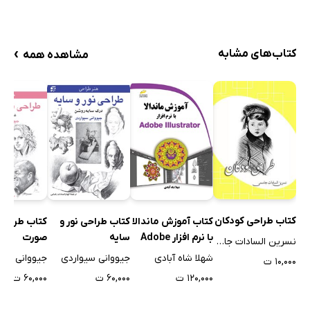
›
کتاب‌های مشابه
مشاهده همه
کتاب طراحی کودکان
کتاب آموزش ماندالا
کتاب طراحی نور و
کتاب طراحی
با نرم افزار Adobe
سایه
صورت
نسرین السادات جاسمی
Illustrator
شهلا شاه آبادی
جیووانی سیواردی
جیووانی سیو
۱۰,۰۰۰ ت
۱۲۰,۰۰۰ ت
۶۰,۰۰۰ ت
۶۰,۰۰۰ ت