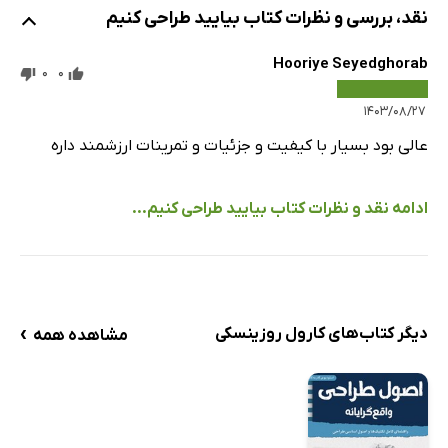
نقد، بررسی و نظرات کتاب بیایید طراحی کنیم
Hooriye Seyedghorab
0
0
۱۴۰۳/۰۸/۲۷
عالی بود بسیار با کیفیت و جزئیات و تمرینات ارزشمند داره
ادامه نقد و نظرات کتاب بیایید طراحی کنیم...
›
دیگر کتاب‌های کارول روزینسکی
مشاهده همه