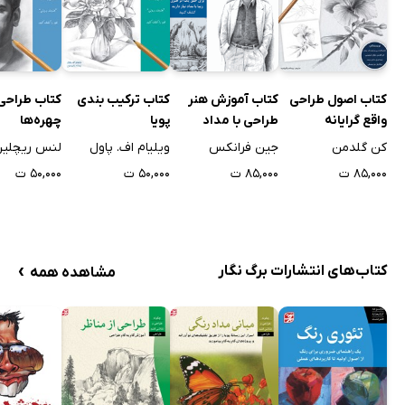
کتاب اصول طراحی
کتاب آموزش هنر
کتاب ترکیب بندی
کتاب طراحی
واقع گرایانه
طراحی با مداد
پویا
چهره‌ها
کن گلدمن
جین فرانکس
ویلیام اف. پاول
لنس ریچلی
۸۵,۰۰۰ ت
۸۵,۰۰۰ ت
۵۰,۰۰۰ ت
۵۰,۰۰۰ ت
›
کتاب‌های انتشارات برگ نگار
مشاهده همه