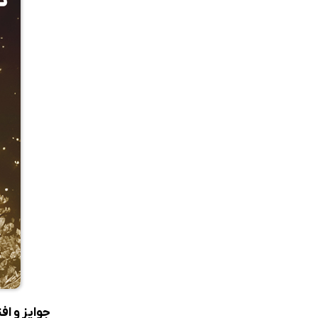
جوایز و اف