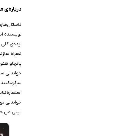
درباره‌ی م
نویسنده این
ایده‌ی کلی 
همراه سازند
پانچلو هنوز
خواندنی سع
سرگرم‌کننده
استعاره‌ها
خواندنی تو
بینی من هم 