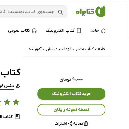
خانه
کتاب الکترونیک
کتاب صوتی
خانه
کتاب‌ متنی
کودک
داستان
آموزنده
›
›
›
›
کتاب 
۹۰,۰۰۰ تومان
مکس لوک
خرید کتاب الکترونیک
★
★
★
نسخه نمونه رایگان
کتاب ال
هدیه
اشتراک