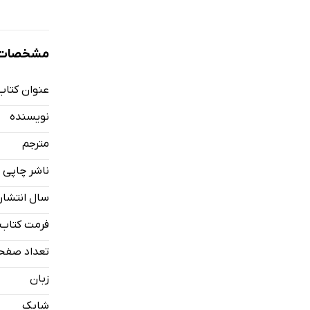
مشخصات ک
عنوان کتاب
نویسنده
مترجم
ناشر چاپی
سال انتشار
فرمت کتاب
تعداد صفح
زبان
شابک