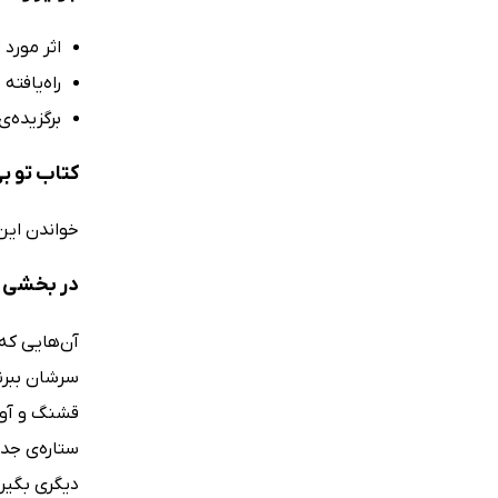
اثر مورد
راه‌یافته
برگزیده‌ی
کتاب تو ب
خواندن این قصه‌ی
در بخشی ا
آن‌هایی که 
سرشان ببرند
قشنگ و آواز
ستاره‌ی جد
دیگری بگیرن