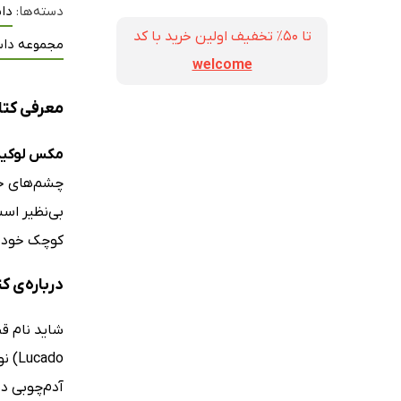
دسته‌ها:
دا
تا ۵۰٪ تخفیف اولین خرید با کد
مجموعه داس
welcome
معرفی کتا
مکس لوکید
چشم‌های خود
بی‌نظیر است
کوچک خود را
درباره‌‌ی 