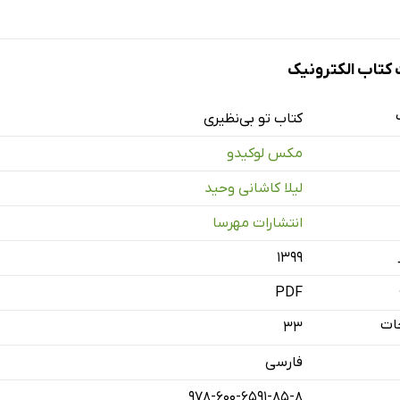
تاب الکترونیک
کتاب تو بی‌نظیری
مکس لوکیدو
لیلا کاشانی وحید
انتشارات مهرسا
۱۳۹۹
PDF
ات
33
فارسی
978-600-6591-85-8