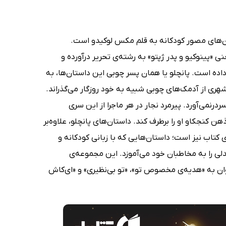
 سری شش قسمتی از داستان‌های مصور کودکانه به قلم مکس لوکیدو است.
نی «پینوکیو و پدر ژپتو» به رشته‌ی تحریر درآورده و
اده است. پانچلو یا همان پسر چوبی این داستان‌ها، به
ری از آدمک‌های چوبی شبیه‌ به خود روزگار می‌گذراند.
نمی‌آورد. پیرمرد نجار در هر ماجرا از این سری
نجکاو او را برطرف کند. داستان‌های پانچلو، علاوه‌بر
کتاب نیز است؛ داستان‌هایی که با زبانی کودکانه و
 را به مخاطبان خود می‌آموزد. این مجموعه‌ی
وان به «هدیه‌ی مخصوص تو»، «تو بی‌نظیری» و «ای‌کاش