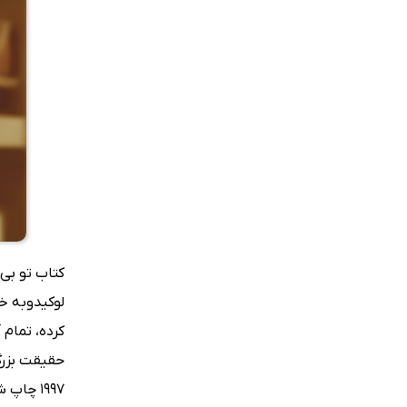
کتاب تو بی‌
لوکیدوبه خ
کرده، تمام 
حقیقت بزرگ 
1997 چاپ شده و نسخه‌ی فارسی آن با تلاش انتشارات مهرسا و ترجمه‌ی لیلا کاشانی وحید در دستان شما قرار گرفته است.