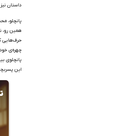
داستان نیز 
پانچلو، محب
همین رو، نج
حرف‌هایی ک
چهره‌ی خود 
پانچلوی بیچ
این پسربچه‌