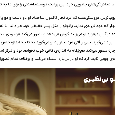
با مداد‌رنگی‌های جادویی خود این روایت دوست‌داشتنی را برای ما به ت
وب‌ترین عروسکی‌ست که مرد نجار تاکنون ساخته. او دو دست و دو پای 
ار که خود فرزندی ندارد، پانچلو را مثل پسر حقیقی خود می‌داند. با تما
ه دیگران درمورد او می‌زنند گوش می‌دهد و تصور می‌کند موجودی عجی
ایراد می‌گیرد. حتی وقتی مرد نجار به او می‌گوید که تا چه اندازه خاص 
اره تصور می‌کند هیچ‌گاه به اندازه‌ی کافی خوب نخواهد بود و هرگز نمی
ی چوبی ثابت کرد که او در‌این‌باره اشتباه می‌کند و برخلاف تمام ت