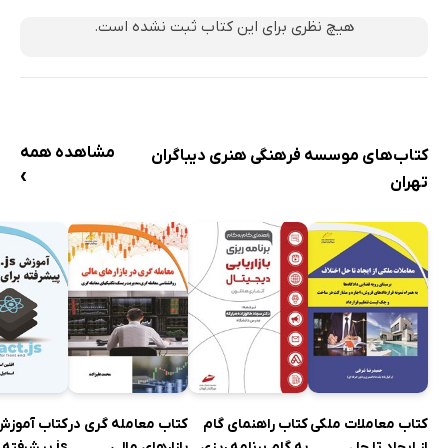
هیچ نظری برای این کتاب ثبت نشده است.
مشاهده همه
کتاب‌های موسسه فرهنگی هنری دیباگران
›
تهران
کتاب معاملات ملکی
کتاب راهنمای گام
کتاب معامله گری در
از ایجاد تا حل
به گام برنامه ریزی
بازارهای مالی
js پیشرفته 