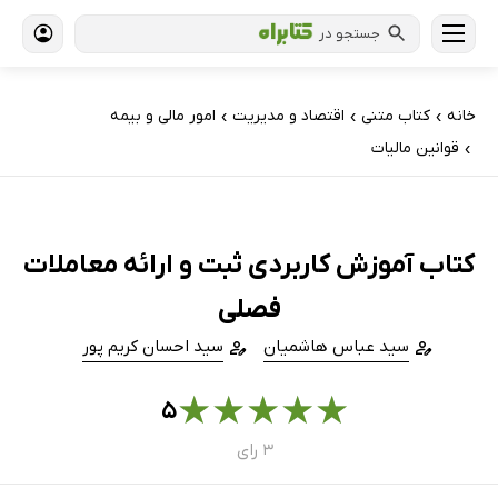
جستجو در
خانه
کتاب‌ متنی
اقتصاد و مدیریت
امور مالی و بیمه
›
›
›
قوانین مالیات
›
کتاب آموزش کاربردی ثبت و ارائه معاملات
فصلی
سید عباس هاشمیان
سید احسان کریم پور
★
★
★
★
★
۵
۳ رای