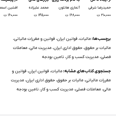
اختلاف
بازاریابی دیجیتال
فرانت اند
حمیدرضا شرفی
آنماری هانلون
محمد علیزاده
۲۱۰,۰۰۰ ت
۱۶۸,۰۰۰ ت
۱۴۵,۰۰۰ ت
۱۶۰,۰۰۰ ت
برچسب‌ها:
مالیات
،
قوانین ایران
،
قوانین و مقررات مالیاتی
،
مالیات بر حقوق
،
حقوق اداری ایران
،
مدیریت مالی
،
معاملات
فصلی
،
مدیریت کسب و کار
،
تامین بودجه
جستجوی کتاب‌های مشابه:
مالیات
،
قوانین ایران
،
قوانین و
مقررات مالیاتی
،
مالیات بر حقوق
،
حقوق اداری ایران
،
مدیریت
مالی
،
معاملات فصلی
،
مدیریت کسب و کار
،
تامین بودجه